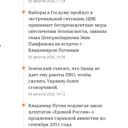
05 августа 2026, 17:24
Выборы в Госдуму пройдут в
экстремальной ситуации, ЦИК
принимает беспрецедентные меры
обеспечения безопасности, заявила
глава Центризбиркома Элла
Памфилова на встрече с
е
Владимиром Путиным
05 августа 2026, 18:39
Зеленский считает, что Запад не
дает ему ракеты ПВО, чтобы
сделать Украину более
сговорчивой.
05 августа 2026, 19:12
Владимир Путин подписал закон
депутатов «Единой России» о
продлении гаражной амнистии до
сентября 2031 года