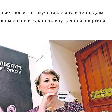
вич посвятил изучению света и тени, даже
ены силой и какой-то внутренней энергией.