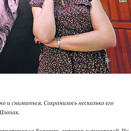
о и сниматься. Сохранилось несколько его
Шлапак.
третировал балерин, актеров и писателей. По