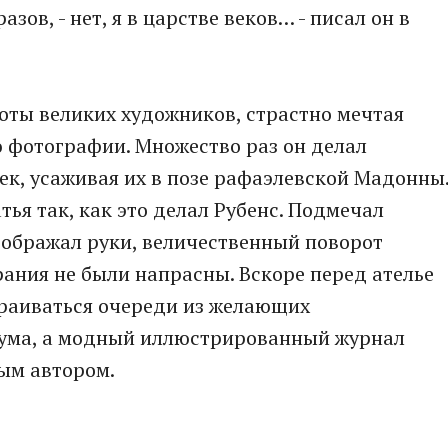
азов, - нет, я в царстве веков… - писал он в
оты великих художников, страстно мечтая
 фотографии. Множество раз он делал
к, усаживая их в позе рафаэлевской Мадонны
ья так, как это делал Рубенс. Подмечал
зображал руки, величественный поворот
рания не были напрасны. Вскоре перед ателье
траиваться очереди из желающих
аума, а модный иллюстрированный журнал
ным автором.