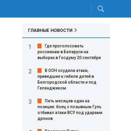
ГЛАВНЫЕ НОВОСТИ
Где проголосовать
россиянам в Беларуси на
выборах в Госдуму 20 сентября
В ООН осудили атаки,
приведшие к гибели детей в
Белгородской области и под
Геленджиком
Пять месяцев один на
позиции: боец с позывным Гуль
отбивал атаки ВСУ под ударами
дронов