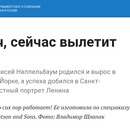
АРЛАМЕНТСКОГО СОБРАНИЯ
И И РОССИИ
, сейчас вылетит
исей Наппельбаум родился и вырос в
орке, а успеха добился в Санкт-
естный портрет Ленина
 сих пор работает! Ее изготовила по спецзаказу
atson and Sons. Фото: Владимир Шлапак