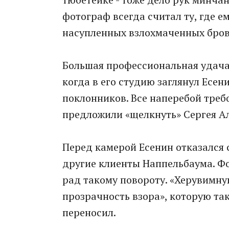
фотограф всегда считал ту, где е
насупленных взлохмаченных бров
Большая профессиональная удача 
когда в его студию заглянул Есен
поклонников. Все наперебой треб
предложили «щелкнуть» Сергея А
Перед камерой Есенин отказался с
другие клиенты Наппельбаума. Фо
рад такому повороту. «Херувимну
прозрачность взора», которую так
переносил.