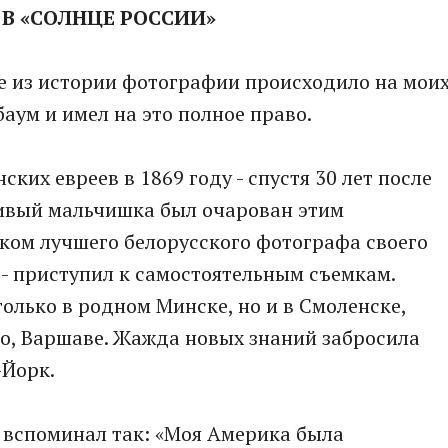
В «СОЛНЦЕ РОССИИ»
ое из истории фотографии происходило на мои
баум и имел на это полное право.
ких евреев в 1869 году - спустя 30 лет после
ивый мальчишка был очарован этим
ником лучшего белорусского фотографа своего
 - приступил к самостоятельным съемкам.
олько в родном Минске, но и в Смоленске,
но, Варшаве. Жажда новых знаний забросила
-Йорк.
 вспоминал так: «Моя Америка была