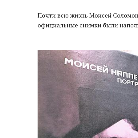
Почти всю жизнь Моисей Соломоно
официальные снимки были наполн