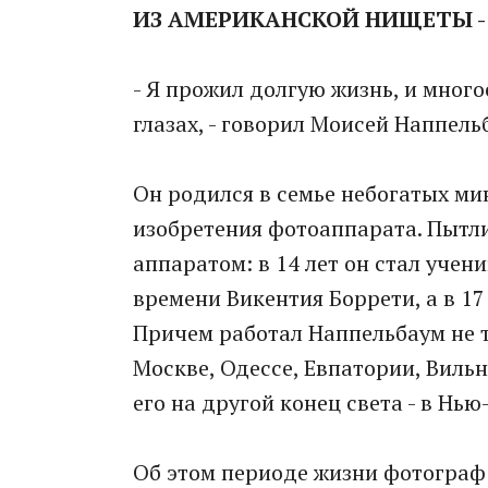
ИЗ АМЕРИКАНСКОЙ НИЩЕТЫ - 
- Я прожил долгую жизнь, и мног
глазах, - говорил Моисей Наппель
Он родился в семье небогатых минс
изобретения фотоаппарата. Пытл
аппаратом: в 14 лет он стал уче
времени Викентия Боррети, а в 17
Причем работал Наппельбаум не т
Москве, Одессе, Евпатории, Виль
его на другой конец света - в Нью
Об этом периоде жизни фотограф