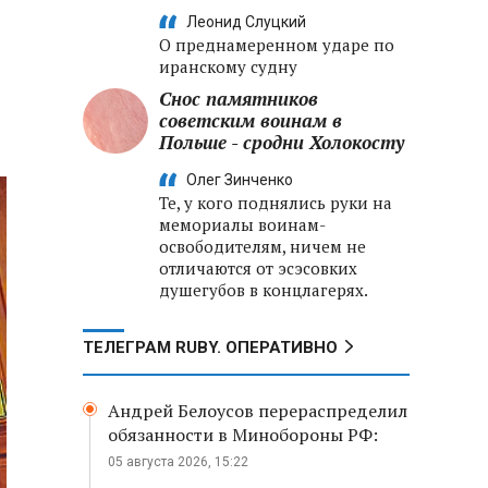
Леонид Слуцкий
О преднамеренном ударе по
иранскому судну
Снос памятников
советским воинам в
Польше - сродни Холокосту
Олег Зинченко
Те, у кого поднялись руки на
мемориалы воинам-
освободителям, ничем не
отличаются от эсэсовких
душегубов в концлагерях.
ТЕЛЕГРАМ RUBY. ОПЕРАТИВНО
Андрей Белоусов перераспределил
обязанности в Минобороны РФ:
05 августа 2026, 15:22