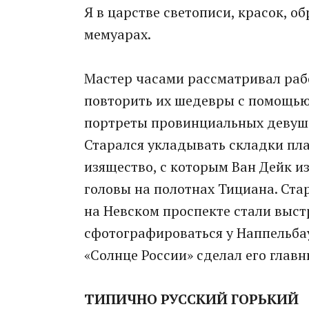
Я в царстве светописи, красок, обр
мемуарах.
Мастер часами рассматривал раб
повторить их шедевры с помощью
портреты провинциальных девуше
Старался укладывать складки плат
изящество, с которым Ван Дейк и
головы на полотнах Тициана. Ста
на Невском проспекте стали выс
сфотографироваться у Наппельб
«Солнце России» сделал его глав
ТИПИЧНО РУССКИЙ ГОРЬКИЙ