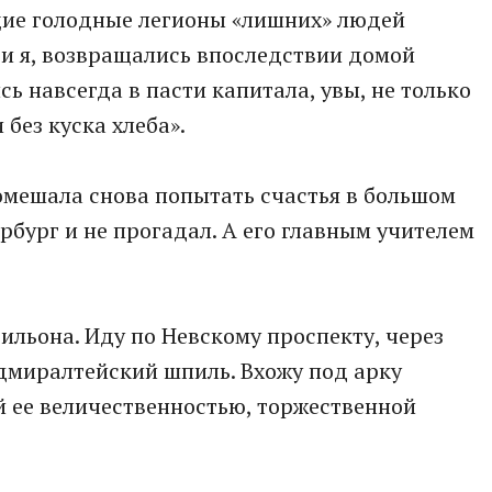
ие голодные легионы «лишних» людей
и я, возвращались впоследствии домой
ь навсегда в пасти капитала, увы, не только
 без куска хлеба».
омешала снова попытать счастья в большом
рбург и не прогадал. А его главным учителем
вильона. Иду по Невскому проспекту, через
дмиралтейский шпиль. Вхожу под арку
 ее величественностью, торжественной