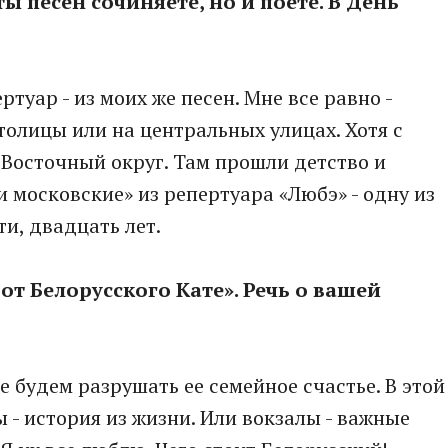
ты песен сочиняете, но и поете. В День
ртуар - из моих же песен. Мне все равно -
толицы или на центральных улицах. Хотя с
Восточный округ. Там прошли детство и
 московские» из репертуара «Любэ» - одну из
ти, двадцать лет.
 от Белорусского Кате». Речь о вашей
 Не будем разрушать ее семейное счастье. В этой
 - история из жизни. Или вокзалы - важные