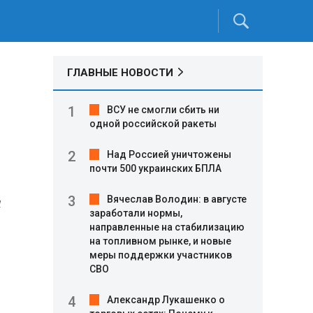
ГЛАВНЫЕ НОВОСТИ
ВСУ не смогли сбить ни
одной российской ракеты
Над Россией уничтожены
почти 500 украинских БПЛА
и
Вячеслав Володин: в августе
заработали нормы,
направленные на стабилизацию
на топливном рынке, и новые
меры поддержки участников
СВО
Александр Лукашенко о