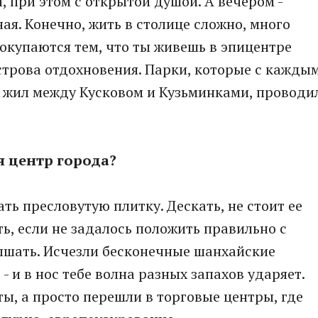
я, при этом с открытой душой. А вечером -
ая. Конечно, жить в столице сложно, много
 окупаются тем, что ты живешь в эпицентре
острова отдохновения. Парки, которые с кажды
я жил между Кусковом и Кузьминками, проводи
ся центр города?
ать пресловутую плитку. Дескать, не стоит ее
ть, если не задалось положить правильно с
ышать. Исчезли бесконечные шанхайские
- и в нос тебе волна разных запахов ударяет.
ы, а просто перешли в торговые центры, где