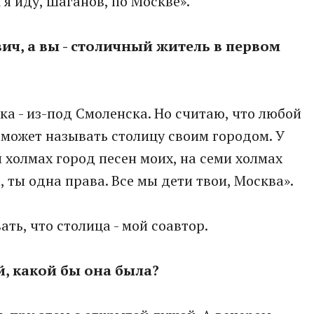
 я иду, Шаганов, по Москве».
вич, а вы - столичный житель в первом
шка - из-под Смоленска. Но считаю, что любой
 может называть столицу своим городом. У
и холмах город песен моих, на семи холмах
, ты одна права. Все мы дети твои, Москва».
ать, что столица - мой соавтор.
й, какой бы она была?