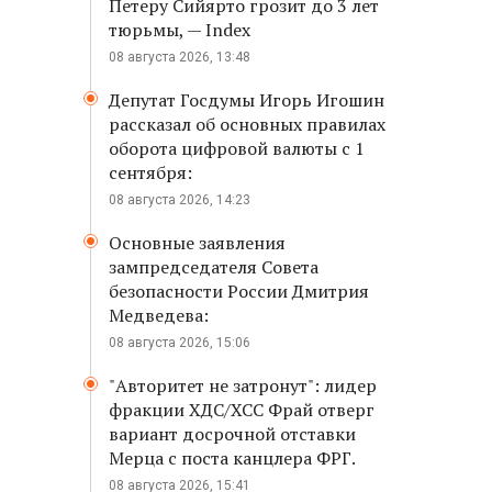
Петеру Сийярто грозит до 3 лет
тюрьмы, — Index
08 августа 2026, 13:48
Депутат Госдумы Игорь Игошин
рассказал об основных правилах
оборота цифровой валюты с 1
сентября:
08 августа 2026, 14:23
Основные заявления
зампредседателя Совета
безопасности России Дмитрия
Медведева:
08 августа 2026, 15:06
"Авторитет не затронут": лидер
фракции ХДС/ХСС Фрай отверг
вариант досрочной отставки
Мерца с поста канцлера ФРГ.
08 августа 2026, 15:41