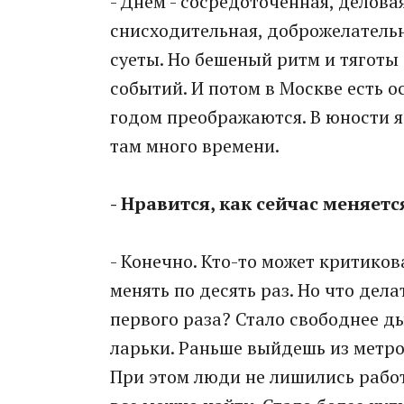
- Днем - сосредоточенная, делова
снисходительная, доброжелательн
суеты. Но бешеный ритм и тяготы
событий. И потом в Москве есть 
годом преображаются. В юности 
там много времени.
- Нравится, как сейчас меняет
- Конечно. Кто-то может критиков
менять по десять раз. Но что дела
первого раза? Стало свободнее д
ларьки. Раньше выйдешь из метро 
При этом люди не лишились работ