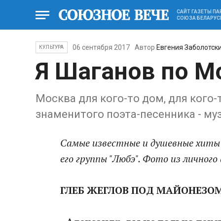
САЙТ ГАЗЕТЫ П
СОЮЗА БЕЛАРУС
06 сентября 2017
Автор
Евгения Заболотск
КУЛЬТУРА
Я Шаганов по М
Москва для кого-то дом, для кого-
знаменитого поэта-песенника - му
Самые известные и душевные хиты 
его группы "Любэ". Фото из личного
ГЛЕБ ЖЕГЛОВ ПОД МАЙОНЕЗО