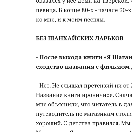
оказался у нее дома на Тверской.
певица. В конце 80-х - начале 90
ко мне, и к моим песням.
БЕЗ ШАНХАЙСКИХ ЛАРЬКОВ
- После выхода книги «Я Шага
сходство названия с фильмом
- Нет. Не слышал претензий ни от
Название книги ироничное. Сначал
мне объяснили, что читатель в да
путеводитель по магазинам столи
хороший. С детства нравился. Мы