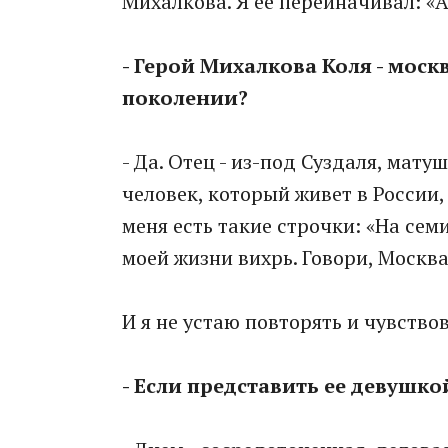
Михалкова. Я ее переиначивал: «А
- Герой Михалкова Коля - моск
поколении?
- Да. Отец - из-под Суздаля, мату
человек, который живет в России,
меня есть такие строчки: «На сем
моей жизни вихрь. Говори, Москва
И я не устаю повторять и чувствов
- Если представить ее девушко