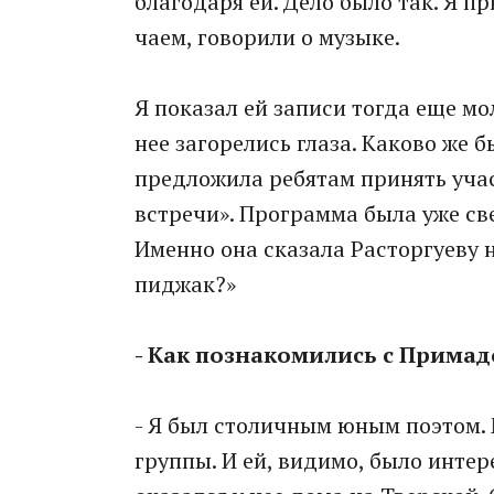
благодаря ей. Дело было так. Я п
чаем, говорили о музыке.
Я показал ей записи тогда еще мо
нее загорелись глаза. Каково же 
предложила ребятам принять уча
встречи». Программа была уже све
Именно она сказала Расторгуеву н
пиджак?»
- Как познакомились с Прима
- Я был столичным юным поэтом.
группы. И ей, видимо, было инте