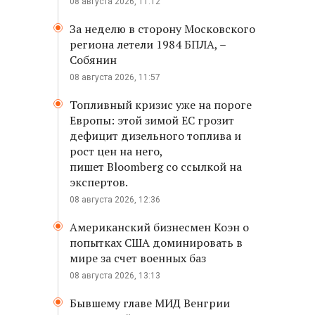
08 августа 2026, 11:12
За неделю в сторону Московского
региона летели 1984 БПЛА, –
Собянин
08 августа 2026, 11:57
Топливный кризис уже на пороге
Европы: этой зимой ЕС грозит
дефицит дизельного топлива и
рост цен на него,
пишет Bloomberg со ссылкой на
экспертов.
08 августа 2026, 12:36
Американский бизнесмен Коэн о
попытках США доминировать в
мире за счет военных баз
08 августа 2026, 13:13
Бывшему главе МИД Венгрии