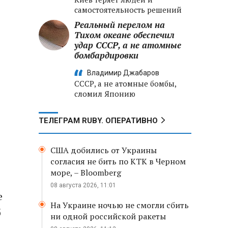
самостоятельность решений
Реальный перелом на
Тихом океане обеспечил
удар СССР, а не атомные
бомбардировки
Владимир Джабаров
СССР, а не атомные бомбы,
сломил Японию
ТЕЛЕГРАМ RUBY. ОПЕРАТИВНО
США добились от Украины
согласия не бить по КТК в Черном
море, – Bloomberg
08 августа 2026, 11:01
е
На Украине ночью не смогли сбить
б
ни одной российской ракеты