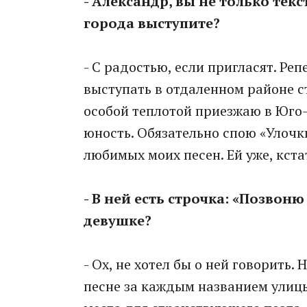
- Александр, вы не только текс
города выступите?
- С радостью, если пригласят. Репе
выступать в отдаленном районе с
особой теплотой приезжаю в Юго-
юность. Обязательно спою «Улочки
любимых моих песен. Ей уже, кста
- В ней есть строчка: «Позвоню
девушке?
- Ох, не хотел бы о ней говорить.
песне за каждым названием улицы