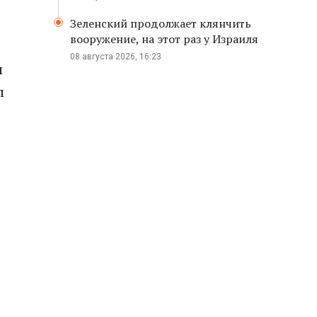
Зеленский продолжает клянчить
вооружение, на этот раз у Израиля
08 августа 2026, 16:23
м
л