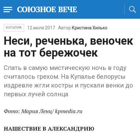
12 июля 2017
Автор
Кристина Хилько
КУЛЬТУРА
Неси, реченька, веночек
на тот бережочек
Спать в самую мистическую ночь в году
считалось грехом. На Купалье белорусы
издревле жгли костры и пускали венки до
первых лучей солнца
Фото: Мария Ленц/ kpmedia.ru
НАШЕСТВИЕ В АЛЕКСАНДРИЮ