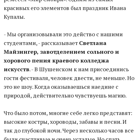
красивых его элементов был праздник Ивана
Купалы.
- Мы организовывали это действо с нашими
студентами, - рассказывает
Светлана
Майзингер, завотделением сольного и
хорового пения краевого колледжа
искусств
. - В Шушенском к нам присоединись
гости фестиваля, человек двести, не меньше. Но
это не шоу. Когда оказываешься наедине с
природой, действительно чувствуешь магию.
Что было потом, многие себе легко представят:
высокие костры, хороводы, забавы и песни. И
так до глубокой ночи. Через несколько часов все
были счастливые и очень усталые. Но спать