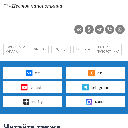
** - Цветок папоротника
НОЧЬ ИВАНА
ЦВЕТОК
ОБЫЧАЙ
ТРАДИЦИЯ
КУЛЬТУРА
КУПАЛА
ПАПОРОТНИКА
вк
ок
youtube
telegram
ru–by
макс
Читайте также