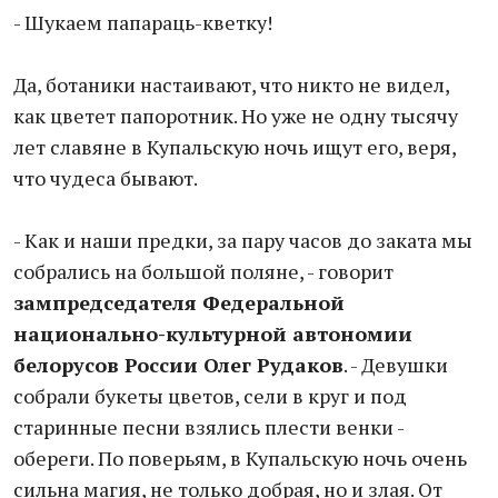
- Шукаем папараць-кветку!
Да, ботаники настаивают, что никто не видел,
как цветет папоротник. Но уже не одну тысячу
лет славяне в Купальскую ночь ищут его, веря,
что чудеса бывают.
- Как и наши предки, за пару часов до заката мы
собрались на большой поляне, - говорит
зампредседателя Федеральной
национально-культурной автономии
белорусов России Олег Рудаков
. - Девушки
собрали букеты цветов, сели в круг и под
старинные песни взялись плести венки -
обереги. По поверьям, в Купальскую ночь очень
сильна магия, не только добрая, но и злая. От