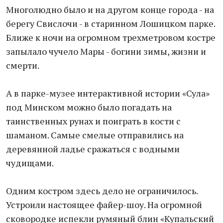
Многолюдно было и на другом конце города - на
берегу Свислочи - в старинном Лошицком парке.
Ближе к ночи на огромном трехметровом костре
запылало чучело Мары - богини зимы, жизни и
смерти.
А в парке-музее интерактивной истории «Сула»
под Минском можно было погадать на
таинственных рунах и поиграть в кости с
шаманом. Самые смелые отправились на
деревянной ладье сражаться с водными
чудищами.
Одним костром здесь дело не ограничилось.
Устроили настоящее файер-шоу. На огромной
сковородке испекли румяный блин «Купальский