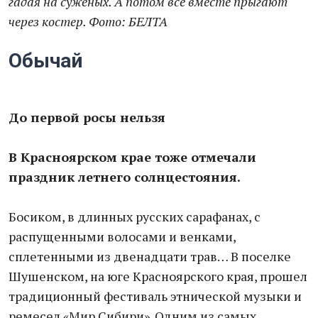
гадая на суженых. А потом все вместе прыгают
через костер. Фото: БЕЛТА
Обычай
До первой росы нельзя
В Красноярском крае тоже отмечали
праздник летнего солнцестояния.
Босиком, в длинных русских сарафанах, с
распущенными волосами и венками,
сплетенными из двенадцати трав… В поселке
Шушенском, на юге Красноярского края, прошел
традиционный фестиваль этнической музыки и
ремесел «Мир Сибири». Одним из самых