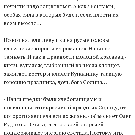
нечисти надо защититься. А как? Венками,
особая сила в которых будет, если плести их
всем вместе…
Но вот надели девушки на русые головы
славянские короны из ромашек. Начинает
темнеть. И как в древности молодой красавец -
князь Купалеж, выбранный из числа хлопцев,
зажигает костер и кличет Купалинку, главную
героиню праздника, дочь бога Солнца…
- Наши предки были хлебопашцами и
посвящали этот красивый праздник Солнцу, от
которого зависела вся их жизнь, - объясняет Олег
Рудаков. - Считали, что своей энергией
поддерживают энергию светила. Поэтому игр,