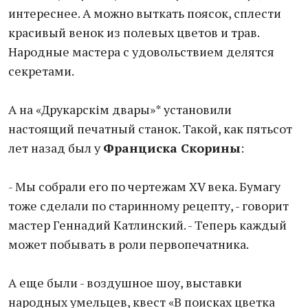
интереснее. А можно выткать поясок, сплести
красивый венок из полевых цветов и трав.
Народные мастера с удовольствием делятся
секретами.
А на «Друкарскім двары»* установили
настоящий печатный станок. Такой, как пятьсот
лет назад был у
Франциска Скорины
:
- Мы собрали его по чертежам XV века. Бумагу
тоже сделали по старинному рецепту, - говорит
мастер Геннадий Катлинский. - Теперь каждый
может побывать в роли первопечатника.
А еще были - воздушное шоу, выставки
народных умельцев, квест «В поисках цветка