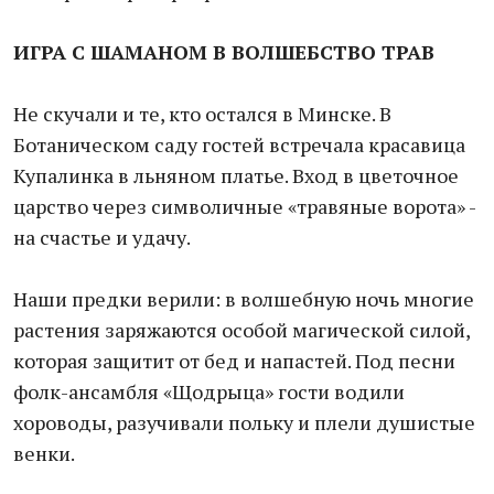
ИГРА С ШАМАНОМ B ВОЛШЕБСТВО ТРАВ
Не скучали и те, кто остался в Минске. В
Ботаническом саду гостей встречала красавица
Купалинка в льняном платье. Вход в цветочное
царство через символичные «травяные ворота» -
на счастье и удачу.
Наши предки верили: в волшебную ночь многие
растения заряжаются особой магической силой,
которая защитит от бед и напастей. Под песни
фолк-ансамбля «Щодрыца» гости водили
хороводы, разучивали польку и плели душистые
венки.