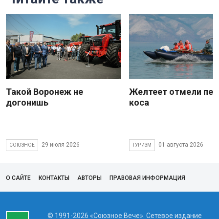
Такой Воронеж не
Желтеет отмели пес
догонишь
коса
29 июля 2026
01 августа 2026
СОЮЗНОЕ
ТУРИЗМ
О САЙТЕ
КОНТАКТЫ
АВТОРЫ
ПРАВОВАЯ ИНФОРМАЦИЯ
© 1991-2026 «Союзное Вече». Сетевое издание