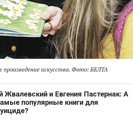
 произведение искусства. Фото: БЕЛТА
й Жвалевский и Евгения Пастернак: А
 самые популярные книги для
суициде?