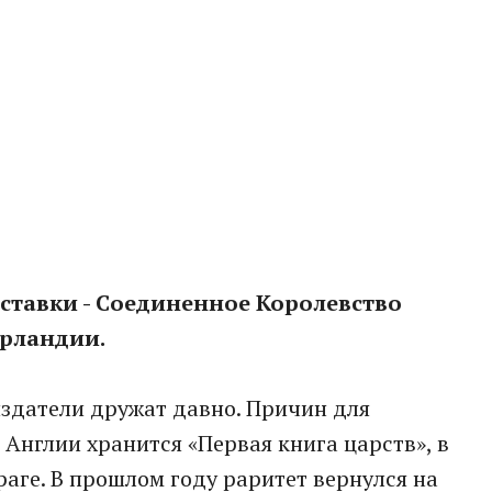
ыставки - Соединенное Королевство
рландии.
издатели дружат давно. Причин для
 Англии хранится «Первая книга царств», в
раге. В прошлом году раритет вернулся на