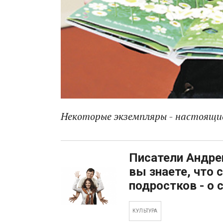
Некоторые экземпляры - настоящие
Писатели Андре
вы знаете, что
подростков - о 
КУЛЬТУРА