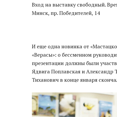
Вход на выставку свободный. Врем
Минск, пр. Победителей, 14
И еще одна новинка от «Мастацко
«Верасы»: о бессменном руководи
презентации должны были участво
Ядвига Поплавская и Александр Т
Тиханович в конце января сконча