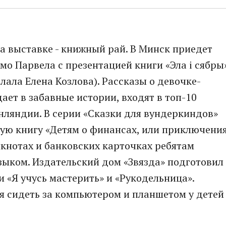
а выставке - книжный рай. В Минск приедет
о Парвела с презентацией книги «Эла і сябры
лала Елена Козлова). Рассказы о девочке-
дает в забавные истории, входят в топ-10
нляндии. В серии «Сказки для вундеркиндов»
ую книгу «Детям о финансах, или приключени
нкнотах и банковских карточках ребятам
зыком. Издательский дом «Звязда» подготовил
 «Я учусь мастерить» и «Рукодельница».
я сидеть за компьютером и планшетом у детей