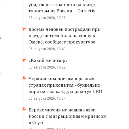
упадок из-за запрета на въезд
туристам из России — Euractiv
06 августа 2026, 13:06
Восемь человек пострадали при
наезде автомобиля на толпу в
»
Омске, сообщает прокуратура
06 августа 2026, 13:40
«Какой же позор»
06 августа 2026, 14:22
я
Украинским послам в разных
странах приходится «буквально
бороться за каждую ракету» ПВО
06 августа 2026, 15:04
Еврокомиссия не нашла связи
России с миграционным кризисом
в Сеуте