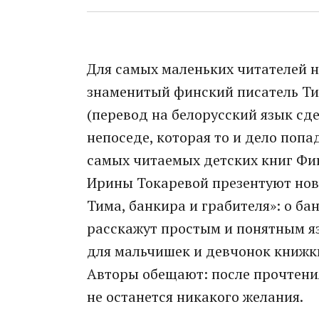
Для самых маленьких читателей н
знаменитый финский писатель Тим
(перевод на белорусский язык сде
непоседе, которая то и дело попа
самых читаемых детских книг Фи
Ирины Токаревой презентуют нов
Тима, банкира и грабителя»: о ба
расскажут простым и понятным я
для мальчишек и девчонок книжки
Авторы обещают: после прочтени
не останется никакого желания.