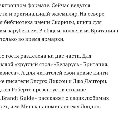
лектронном формате. Сейчас ведутся
сти и оригинальный экземпляр. На севере
я библиотека имени Скорины, книги для
им зарубежьем. В общем, коллеги из Британии 
 только во время ярмарки.
 гостя разделена на две части. Для
ьшой «круглый стол» «Беларусь - Британия.
изнеса». А для читателей свои новые книги
ие писатели Эндрю Диксон и Джо Данторн.
ел Робертс презентует в столице
. Brandt Guide - расскажет о своих любимых
крет, чем Минск напоминает ему Лондон.