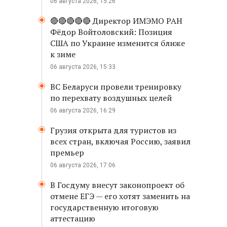
06 августа 2026, 15:26
🔴🔴🔴🔴🔴 Директор ИМЭМО РАН
Фёдор Войтоловский: Позиция
США по Украине изменится ближе
к зиме
06 августа 2026, 15:33
ВС Беларуси провели тренировку
по перехвату воздушных целей
06 августа 2026, 16:29
Грузия открыта для туристов из
всех стран, включая Россию, заявил
премьер
06 августа 2026, 17:06
В Госдуму внесут законопроект об
отмене ЕГЭ — его хотят заменить на
государственную итоговую
аттестацию