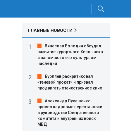
ГЛАВНЫЕ НОВОСТИ
Вячеслав Володин обсудил
развитие курортного Хвалынска
и напомнил о его культурном
наследии
Бурляев раскритиковал
«теневой прокат» и призвал
продвигать отечественное кино
Александр Лукашенко
провел кадровые перестановки
в руководстве Следственного
комитета и внутренних войск
МВД