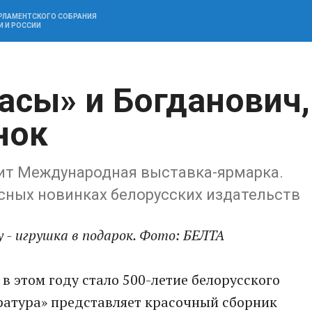
АРЛАМЕНТСКОГО СОБРАНИЯ
И И РОССИИ
расы» и Богданович,
нок
дит Международная выставка-ярмарка.
сных новинках белорусских издательств
у - игрушка в подарок. Фото: БЕЛТА
в этом году стало 500-летие белорусского
ратура» представляет красочный сборник