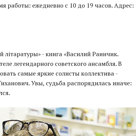
я работы: ежедневно с 10 до 19 часов. Адрес:
й лiтаратуры» - книга «Василий Раинчик.
теле легендарного советского ансамбля. В
вать самые яркие солисты коллектива -
иханович. Увы, судьба распорядилась иначе:
лся.