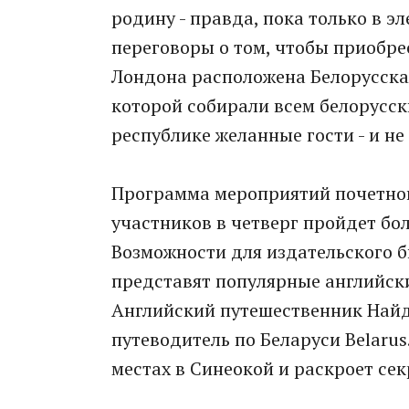
родину - правда, пока только в э
переговоры о том, чтобы приобре
Лондона расположена Белорусска
которой собирали всем белорусск
республике желанные гости - и не
Программа мероприятий почетного
участников в четверг пройдет бол
Возможности для издательского б
представят популярные английск
Английский путешественник Найдж
путеводитель по Беларуси Belarus
местах в Синеокой и раскроет се