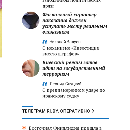
заложником политических
дрязг
Фискальный характер
наказания должен
уступать месту реальным
вложениям
Николай Валуев
О механизме «Инвестиции
вместо штрафов»
Киевский режим готов
идти на государственный
терроризм
Леонид Слуцкий
О преднамеренном ударе по
иранскому судну
ТЕЛЕГРАМ RUBY. ОПЕРАТИВНО
Восточная Финляндия пришла в