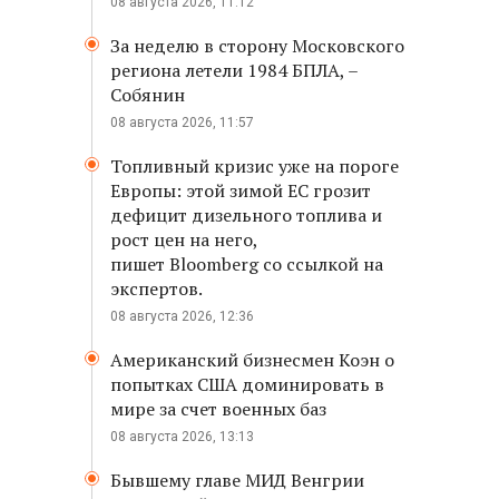
08 августа 2026, 11:12
За неделю в сторону Московского
региона летели 1984 БПЛА, –
Собянин
08 августа 2026, 11:57
Топливный кризис уже на пороге
Европы: этой зимой ЕС грозит
дефицит дизельного топлива и
рост цен на него,
пишет Bloomberg со ссылкой на
экспертов.
08 августа 2026, 12:36
Американский бизнесмен Коэн о
попытках США доминировать в
мире за счет военных баз
08 августа 2026, 13:13
Бывшему главе МИД Венгрии