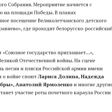
го Собрания. Мероприятие начнется с
ю на площади Победы. В планах
ное посещение Великолетчанского детского
равнево», где проходит белорусско-российски
т «Союзное государство приглашает…»,
Великой Отечественной войны. На сцене
ь песни и пляски Российской армии имени
 о войне споют
Лариса Долина, Надежда
ябры», Анатолий Ярмоленко
и многие други
танет участие роты почетного караула России