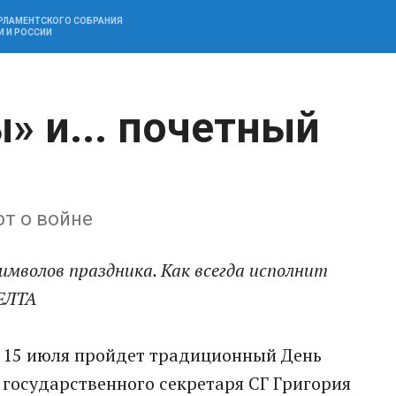
АРЛАМЕНТСКОГО СОБРАНИЯ
И И РОССИИ
» и... почетный
т о войне
имволов праздника. Как всегда исполнит
БЕЛТА
в 15 июля пройдет традиционный День
 государственного секретаря СГ Григория