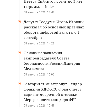
Петеру Сийярто грозит до 3 лет
тюрьмы, — Index
08 августа 2026, 13:48
Депутат Госдумы Игорь Игошин
рассказал об основных правилах
оборота цифровой валюты с 1
сентября:
08 августа 2026, 14:23
Основные заявления
зампредседателя Совета
безопасности России Дмитрия
Медведева:
08 августа 2026, 15:06
"Авторитет не затронут": лидер
фракции ХДС/ХСС Фрай отверг
вариант досрочной отставки
Мерца с поста канцлера ФРГ.
08 августа 2026, 15:41