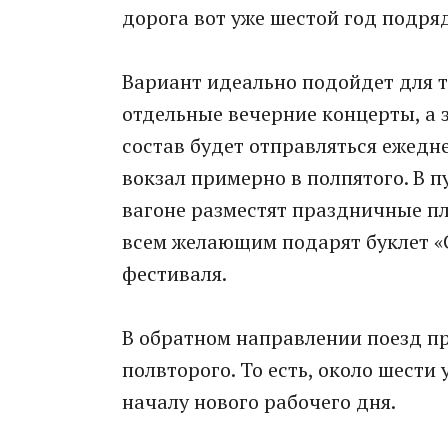
дорога вот уже шестой год подря
Вариант идеально подойдет для т
отдельные вечерние концерты, а 
состав будет отправляться ежедн
вокзал примерно в полпятого. В п
вагоне разместят праздничные п
всем желающим подарят буклет «
фестиваля.
В обратном направлении поезд пр
полвторого. То есть, около шести
началу нового рабочего дня.