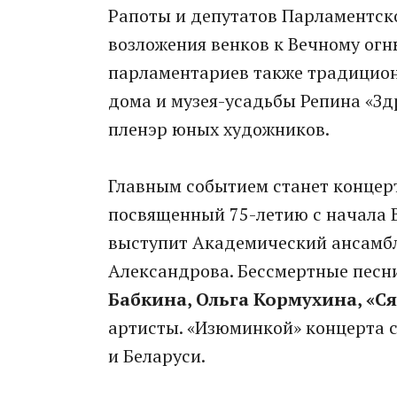
Рапоты и депутатов Парламентско
возложения венков к Вечному огн
парламентариев также традицион
дома и музея-усадьбы Репина «Зд
пленэр юных художников.
Главным событием станет концер
посвященный 75-летию с начала 
выступит Академический ансамбл
Александрова. Бессмертные песни
Бабкина, Ольга Кормухина, «С
артисты. «Изюминкой» концерта с
и Беларуси.