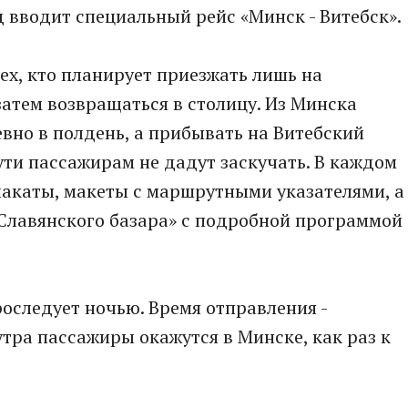
д вводит специальный рейс «Минск - Витебск».
ех, кто планирует приезжать лишь на
затем возвращаться в столицу. Из Минска
евно в полдень, а прибывать на Витебский
ути пассажирам не дадут заскучать. В каждом
лакаты, макеты с маршрутными указателями, а
Славянского базара» с подробной программой
оследует ночью. Время отправления -
 утра пассажиры окажутся в Минске, как раз к