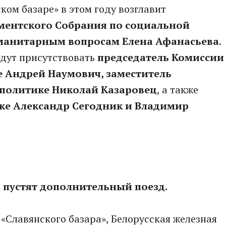
ком базаре» в этом году возглавит
ментского Собрания по социальной
гуманитарным вопросам Елена Афанасьева
.
дут присутствовать
председатель Комиссии
 Андрей Наумович, заместитель
цполитике Николай Казаровец
, а также
ке Александр Сегодник и Владимир
 пустят дополнительный поезд.
 «Славянского базара», Белорусская железная