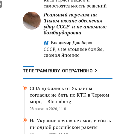
самостоятельность решений
Реальный перелом на
Тихом океане обеспечил
удар СССР, а не атомные
бомбардировки
Владимир Джабаров
СССР, а не атомные бомбы,
сломил Японию
ТЕЛЕГРАМ RUBY. ОПЕРАТИВНО
США добились от Украины
согласия не бить по КТК в Черном
море, – Bloomberg
08 августа 2026, 11:01
На Украине ночью не смогли сбить
ни одной российской ракеты