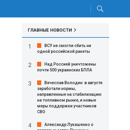
ГЛАВНЫЕ НОВОСТИ
ВСУ не смогли сбить ни
одной российской ракеты
Над Россией уничтожены
почти 500 украинских БПЛА
Вячеслав Володин: в августе
заработали нормы,
направленные на стабилизацию
на топливном рынке, и новые
меры поддержки участников
СВО
Александр Лукашенко о