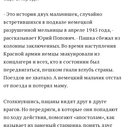
- Это история двух мальчишек, случайно
встретившихся в подвале немецкой
разрушенной мельницы в апреле 1945 года, -
рассказывает Юрий Попович. - Пашка сбежал из
колонны заключенных. Во время наступления
Красной армии немцы эвакуировали из
концлагеря и всех, кто в состоянии был
передвигаться, пешком гнали вглубь страны.
Поездов не хватало. А немецкий мальчик отстал
от поезда и потерял маму.
Столкнувшись, пацаны видят друг в друге
врагов. Но передряги, в которые они попадают
по ходу действия, помогают «апостолам», как
называет их раненый старшина, понять друг