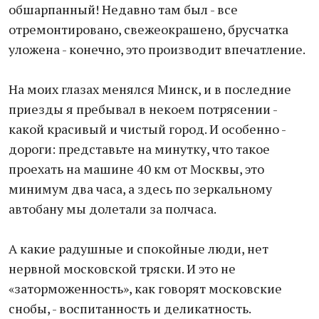
обшарпанный! Недавно там был - все
отремонтировано, свежеокрашено, брусчатка
уложена - конечно, это производит впечатление.
На моих глазах менялся Минск, и в последние
приезды я пребывал в некоем потрясении -
какой красивый и чистый город. И особенно -
дороги: представьте на минутку, что такое
проехать на машине 40 км от Москвы, это
минимум два часа, а здесь по зеркальному
автобану мы долетали за полчаса.
А какие радушные и спокойные люди, нет
нервной московской тряски. И это не
«заторможенность», как говорят московские
снобы, - воспитанность и деликатность.