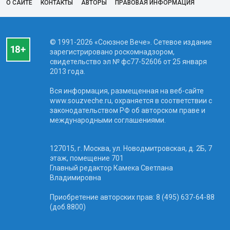
О САЙТЕ
КОНТАКТЫ
АВТОРЫ
ПРАВОВАЯ ИНФОРМАЦИЯ
© 1991-2026 «Союзное Вече». Сетевое издание
зарегистрировано роскомнадзором,
свидетельство эл № фc77-52606 от 25 января
2013 года.
Вся информация, размещенная на веб-сайте
www.souzveche.ru, охраняется в соответствии с
законодательством РФ об авторском праве и
международными соглашениями.
127015, г. Москва, ул. Новодмитровская, д. 2Б, 7
этаж, помещение 701
Главный редактор Камека Светлана
Владимировна
Приобретение авторских прав: 8 (495) 637-64-88
(доб.8800)