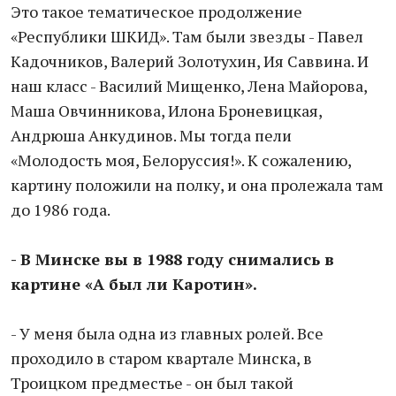
Это такое тематическое продолжение
«Республики ШКИД». Там были звезды - Павел
Кадочников, Валерий Золотухин, Ия Саввина. И
наш класс - Василий Мищенко, Лена Майорова,
Маша Овчинникова, Илона Броневицкая,
Андрюша Анкудинов. Мы тогда пели
«Молодость моя, Белоруссия!». К сожалению,
картину положили на полку, и она пролежала там
до 1986 года.
- В Минске вы в 1988 году снимались в
картине «А был ли Каротин».
- У меня была одна из главных ролей. Все
проходило в старом квартале Минска, в
Троицком предместье - он был такой