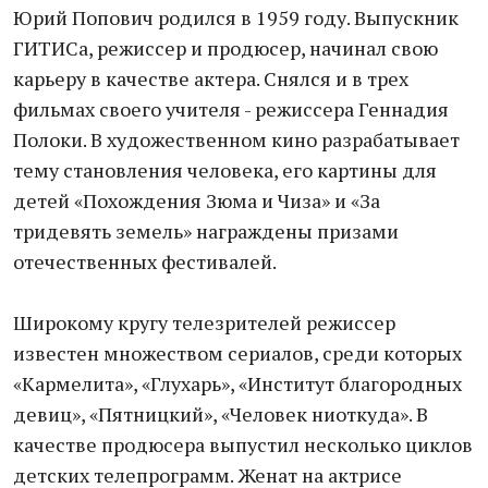
Юрий Попович родился в 1959 году. Выпускник
ГИТИСа, режиссер и продюсер, начинал свою
карьеру в качестве актера. Снялся и в трех
фильмах своего учителя - режиссера Геннадия
Полоки. В художественном кино разрабатывает
тему становления человека, его картины для
детей «Похождения Зюма и Чиза» и «За
тридевять земель» награждены призами
отечественных фестивалей.
Широкому кругу телезрителей режиссер
известен множеством сериалов, среди которых
«Кармелита», «Глухарь», «Институт благородных
девиц», «Пятницкий», «Человек ниоткуда». В
качестве продюсера выпустил несколько циклов
детских телепрограмм. Женат на актрисе