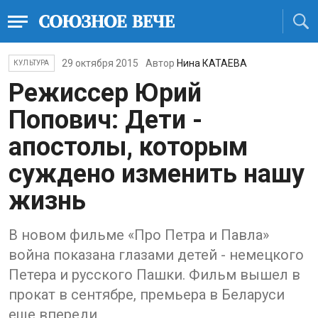
29 октября 2015
Автор
Нина КАТАЕВА
КУЛЬТУРА
Режиссер Юрий
Попович: Дети -
апостолы, которым
суждено изменить нашу
жизнь
В новом фильме «Про Петра и Павла»
война показана глазами детей - немецкого
Петера и русского Пашки. Фильм вышел в
прокат в сентябре, премьера в Беларуси
еще впереди