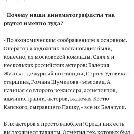
- Почему наши кинематографисты так
рвутся именно туда?
- По экономическим соображениям в основном.
Оператор и художник-постановщик были,
конечно, из московской команды. Снял я и
нескольких российских актеров: Валерия
Жукова - дежурный по станции, Сергея Удовика -
старшина, Романа Шумилова - эсэсовец. А
начиная со второго режиссера, ассистентов,
администрации, актеров, включая Костю
Капского, сыгравшего Пашку, - все из Беларуси.
В их актеров я просто влюблен! Среди них есть
выдающиеся таланты. Отметил тех, которых был