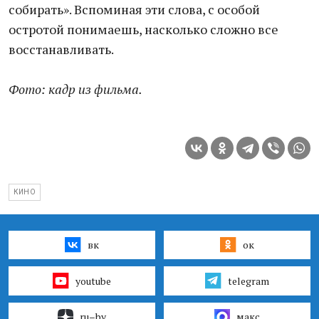
собирать». Вспоминая эти слова, с особой
остротой понимаешь, насколько сложно все
восстанавливать.
Фото: кадр из фильма.
КИНО
вк
ок
youtube
telegram
ru–by
макс