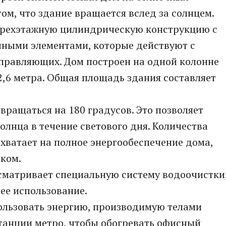
том, что здание вращается вслед за солнцем.
трехэтажную цилиндрическую конструкцию с
ными элементами, которые действуют с
равляющих. Дом построен на одной колонне
2,6 метра. Общая площадь здания составляет
вращаться на 180 градусов. Это позволяет
олнца в течение светового дня. Количества
хватает на полное энергообеспечение дома,
ком.
сматривает специальную систему водоочистки
ее использование.
пользовать энергию, производимую телами
танции метро, чтобы обогревать офисный