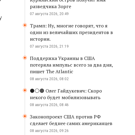
разведчика Зорге
07 августа 2026, 20:49
у
Трамп: Ну, многие говорят, что я
один из величайших президентов в
истории.
07 августа 2026, 21:19
Поддержка Украины в США
потеряла импульс всего за два дня,
пишет The Atlantic
08 августа 2026, 08:02
⚫️⚪️🟤 Олег Гайдукевич: Скоро
некого будет мобилизовывать
08 августа 2026, 08:46
Законопроект США против РФ
сделает беднее самих американцев
08 августа 2026, 09:26