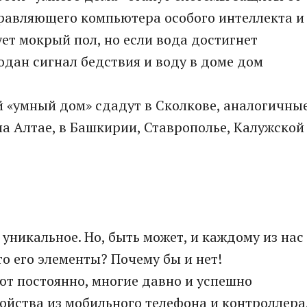
управляющего компьютера особого интеллекта и
ет мокрый пол, но если вода достигнет
одан сигнал бедствия и воду в доме дом
й «умный дом» сдадут в Сколкове, аналогичны
на Алтае, в Башкирии, Ставрополье, Калужской
 уникальное. Но, быть может, и каждому из нас
о его элементы? Почему бы и нет!
ают постоянно, многие давно и успешно
йства из мобильного телефона и контроллера