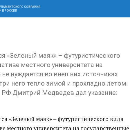
АРЛАМЕНТСКОГО СОБРАНИЯ
И И РОССИИ
ся «Зеленый маяк» – футуристического
иативе местного университета на
 не нуждается во внешних источниках
три него тепло зимой и прохладно летом.
т РФ Дмитрий Медведев дал указание:
!
тся «Зеленый маяк» – футуристического вида
ве местного университета на государственные