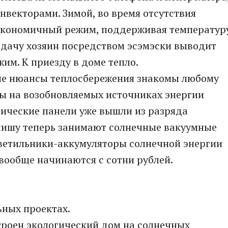
векторами. Зимой, во время отсутствия
а экономичный режим, поддерживая температур
 дачу хозяин посредством эсэмэски выводит
им. К приезду в доме тепло.
ие нюансы теплосбережения знакомы любому
ры на возобновляемых источниках энергии
ические панели уже вышли из разряда
нишу теперь занимают солнечные вакуумные
светильники-аккумуляторы солнечной энергии
 вообще начинаются с сотни рублей.
ьных проектах.
троен экологический дом на солнечных