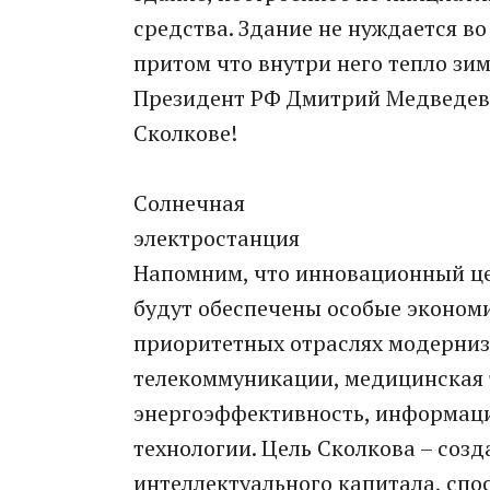
средства. Здание не нуждается в
притом что внутри него тепло зим
Президент РФ Дмитрий Медведев д
Сколкове!
Солнечная
электростанция
Напомним, что инновационный цен
будут обеспечены особые эконом
приоритетных отраслях модерниз
телекоммуникации, медицинская 
энергоэффективность, информаци
технологии. Цель Сколкова – соз
интеллектуального капитала, спо