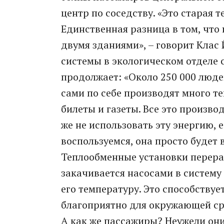
центр по соседству. «Это старая т
Единственная разница в том, что
двумя зданиями», – говорит Клас
системы в экологическом отделе 
продолжает: «Около 250 000 люде
сами по себе производят много те
билеты и газеты. Все это произв
же не использовать эту энергию, 
воспользуемся, она просто будет 
Теплообменные установки перера
закачивается насосами в систему
его температуру. Это способству
благоприятно для окружающей с
А как же пассажиры? Неужели они