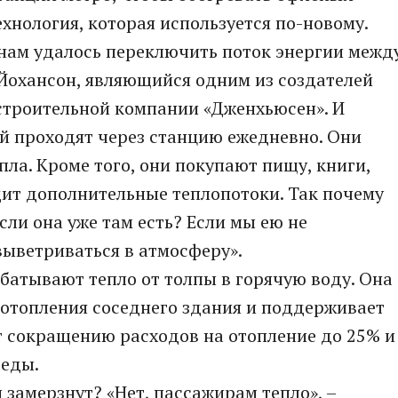
ехнология, которая используется по-новому.
 нам удалось переключить поток энергии межд
 Йохансон, являющийся одним из создателей
строительной компании «Дженхьюсен». И
й проходят через станцию ежедневно. Они
пла. Кроме того, они покупают пищу, книги,
одит дополнительные теплопотоки. Так почему
если она уже там есть? Если мы ею не
выветриваться в атмосферу».
батывают тепло от толпы в горячую воду. Она
 отопления соседнего здания и поддерживает
ет сокращению расходов на отопление до 25% и
реды.
 замерзнут? «Нет, пассажирам тепло», –