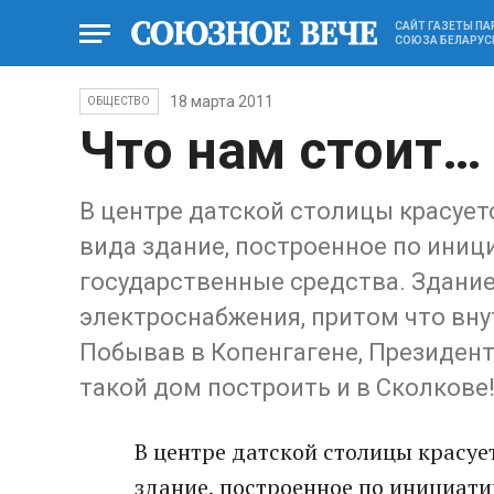
САЙТ ГАЗЕТЫ П
СОЮЗА БЕЛАРУС
18 марта 2011
ОБЩЕСТВО
Что нам стоит…
В центре датской столицы красует
вида здание, построенное по иниц
государственные средства. Здание
электроснабжения, притом что вну
Побывав в Копенгагене, Президен
такой дом построить и в Сколкове
В центре датской столицы красуе
здание, построенное по инициати