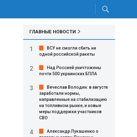
ГЛАВНЫЕ НОВОСТИ
ВСУ не смогли сбить ни
одной российской ракеты
Над Россией уничтожены
почти 500 украинских БПЛА
Вячеслав Володин: в августе
заработали нормы,
направленные на стабилизацию
на топливном рынке, и новые
меры поддержки участников
СВО
Александр Лукашенко о