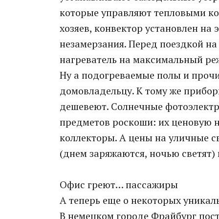
которые управляют тепловыми кон
хозяев, конвектор установлен н
незамерзания. Перед поездкой на
нагреватель на максимальный реж
Ну а подогреваемые полы и проч
домовладельцу. К тому же прибо
дешевеют. Солнечные фотоэлектр
предметов роскоши: их ценовую 
коллекторы. А цены на уличные 
(днем заряжаются, ночью светят)
Офис греют… пассажиры
А теперь еще о некоторых уникал
В немецком городе Фрайбург пос