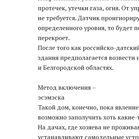
протечек, утечки газа, огня. От 
не требуется. Датчик проигнориру
определенного уровня, то будет п
перекроет.
После того как российско-датски
здания предполагается возвести 
и Белгородской областях.
Метод включения –
эсэмэска
Такой дом, конечно, пока явление
возможно заполучить хоть какие-т
На дачах, где хозяева не прожив
устанавливают самодельные устро