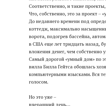
Соответственно, и такие проекты,
Что, собственно, это за проект – 
До недавнего времени под опред
коттедж, максимально насыщенный
ворота, подогрев бассейна, авто
в США еще лет тридцать назад, б
вложения денег, чем собственно у
Самый дорогой «умный дом» по эт
вилла Билла Гейтса обошлась хоз
компьютерными изысками. Вся тех
голосом.
Но это уже –
вчерашний день…