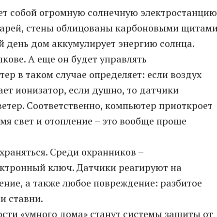
ет собой огромную солнечную электростанцию
тарей, стены облицованы карбоновыми щитами
й день дом аккумулирует энергию солнца.
кове. А еще он будет управлять
р в таком случае определяет: если воздух
ает ионизатор, если душно, то датчики
 ветер. Соответственно, компьютер приоткроет
мя свет и отопление – это вообще проще
храняться. Среди охранников –
ектронный ключ. Датчики реагируют на
ние, а также любое повреждение: разбитое
и ставни.
сти «умного дома» станут системы защиты от