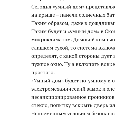
Сегодня «умный дом» представля
на крыше – панели солнечных ба
Таким образом, даже в дождливы
Таким будет и «умный дом» в Скол
микроклиматом. Домовой компьюте
слишком сухой, то система включ
определят, с какой стороны дует
нужное окно. Ну а включить вовре
простого.
«Умный дом» будет по-умному и о
электромеханический замок и эл
несанкционированное проникнове
стекло, попытку вскрыть дверь ил
Непременным условием безопасно