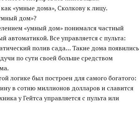
 как «умные дома», Сколкову к лицу.
«умный дом»?
елением «умный дом» понимался частный
 автоматикой. Все управляется с пульта:
матический полив сада… Такие дома появились
удучи по сути своей больше средством
ма.
ой логике был построен для самого богатого:
яину в сотню миллионов долларов и славится
ника у Гейтса управляется с пульта или