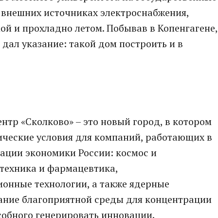
о внешних источниках электроснабжения,
ой и прохладно летом. Побывав в Копенгагене,
ал указание: такой дом построить и в
тр «Сколково» – это новый город, в котором
ические условия для компаний, работающих в
ации экономики России: космос и
техника и фармацевтика,
онные технологии, а также ядерные
дание благоприятной среды для концентрации
собного генерировать инновации.