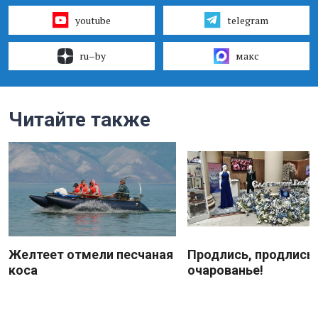
youtube
telegram
ru–by
макс
Читайте также
Желтеет отмели песчаная
Продлись, продлись
коса
очарованье!