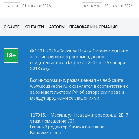
01 августа 2026
08 августа 2026
ТУРИЗМ
КУЛЬТУРА
О САЙТЕ
КОНТАКТЫ
АВТОРЫ
ПРАВОВАЯ ИНФОРМАЦИЯ
© 1991-2026 «Союзное Вече». Сетевое издание
зарегистрировано роскомнадзором,
свидетельство эл № фc77-52606 от 25 января
2013 года.
Вся информация, размещенная на веб-сайте
www.souzveche.ru, охраняется в соответствии с
законодательством РФ об авторском праве и
международными соглашениями.
127015, г. Москва, ул. Новодмитровская, д. 2Б, 7
этаж, помещение 701
Главный редактор Камека Светлана
Владимировна