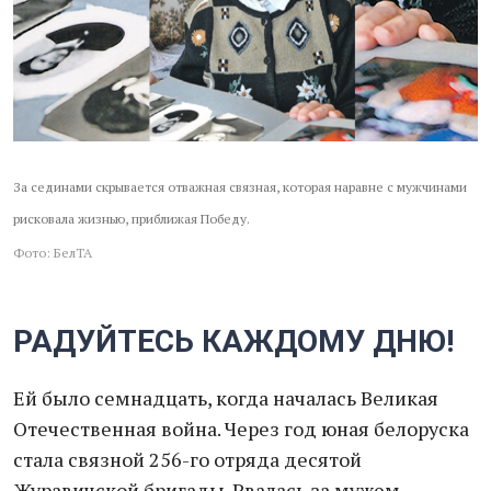
За сединами скрывается отважная связная, которая наравне с мужчинами
рисковала жизнью, приближая Победу.
Фото: БелТА
РАДУЙТЕСЬ КАЖДОМУ ДНЮ!
Ей было семнадцать, когда началась Великая
Отечественная война. Через год юная белоруска
стала связной 256-го отряда десятой
Журавичской бригады. Рвалась за мужем