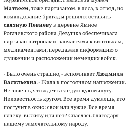
Матвеем
, тоже партизаном, в леса, в отряд, но
командование бригады решило: оставить
связную Певневу
в деревне Ямное
Рогачевского района. Девушка обеспечивала
партизан патронами, запчастями к винтовкам,
медикаментами, передавала информацию о
движении и расположении немецких войск.
- Было очень страшно, - вспоминает
Людмила
Васильевна
. - Жила в постоянном напряжении.
Не знаешь, что ждет в следующую минуту.
Неизвестность кругом. Все время думаешь, кто
постучит в окно: свои или чужие. Все время
начеку: выживу или нет? Спаслась благодаря
нашему замечательному народу.