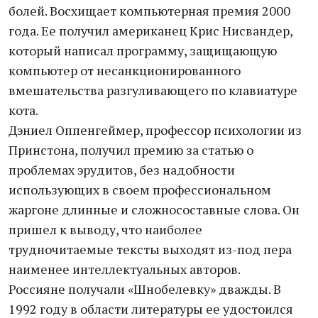
болей. Восхищает компьютерная премия 2000
года. Ее получил американец Крис Нисвандер,
который написал программу, защищающую
компьютер от несанкционированного
вмешательства разгуливающего по клавиатуре
кота.
Дэниел Оппенгеймер, профессор психологии из
Принстона, получил премию за статью о
проблемах эрудитов, без надобности
использующих в своем профессиональном
жаргоне длинные и сложносоставные слова. Он
пришел к выводу, что наиболее
трудночитаемые тексты выходят из-под пера
наименее интеллектуальных авторов.
Россияне получали «Шнобелевку» дважды. В
1992 году в области литературы ее удостоился