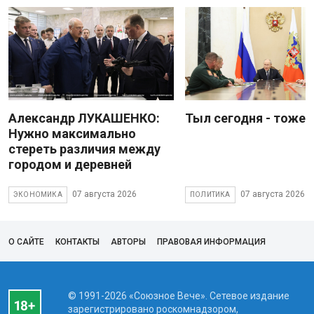
Александр ЛУКАШЕНКО:
Тыл сегодня - тоже 
Нужно максимально
стереть различия между
городом и деревней
07 августа 2026
07 августа 2026
ЭКОНОМИКА
ПОЛИТИКА
О САЙТЕ
КОНТАКТЫ
АВТОРЫ
ПРАВОВАЯ ИНФОРМАЦИЯ
© 1991-2026 «Союзное Вече». Сетевое издание
зарегистрировано роскомнадзором,