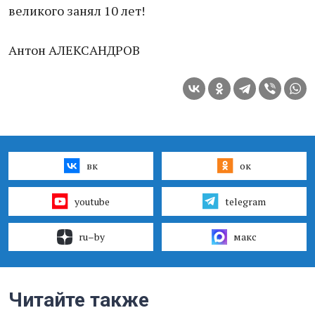
великого занял 10 лет!
Антон АЛЕКСАНДРОВ
вк
ок
youtube
telegram
ru–by
макс
Читайте также