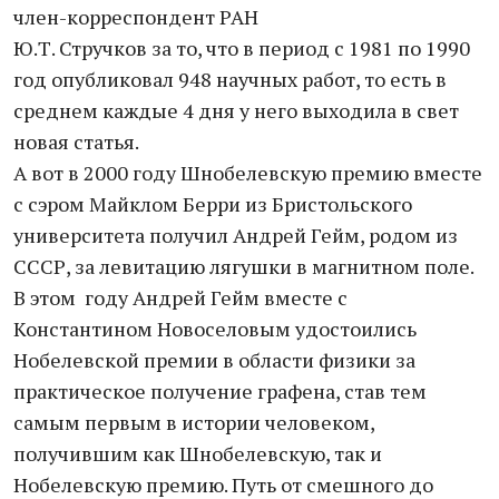
член-корреспондент РАН
Ю.Т. Стручков за то, что в период с 1981 по 1990
год опубликовал 948 научных работ, то есть в
среднем каждые 4 дня у него выходила в свет
новая статья.
А вот в 2000 году Шнобелевскую премию вместе
с сэром Майклом Берри из Бристольского
университета получил Андрей Гейм, родом из
СССР, за левитацию лягушки в магнитном поле.
В этом году Андрей Гейм вместе с
Константином Новоселовым удостоились
Нобелевской премии в области физики за
практическое получение графена, став тем
самым первым в истории человеком,
получившим как Шнобелевскую, так и
Нобелевскую премию. Путь от смешного до