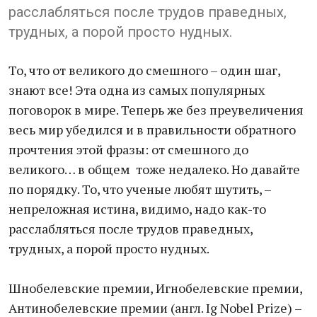
расслабляться после трудов праведных,
трудных, а порой просто нудных.
То, что от великого до смешного – один шаг,
знают все! Эта одна из самых популярных
поговорок в мире. Теперь же без преувеличения
весь мир убедился и в правильности обратного
прочтения этой фразы: от смешного до
великого… в общем тоже недалеко. Но давайте
по порядку. То, что ученые любят шутить, –
непреложная истина, видимо, надо как-то
расслабляться после трудов праведных,
трудных, а порой просто нудных.
Шнобелевские премии, Игнобелевские премии,
Антинобелевские премии (англ. Ig Nobel Prize) –