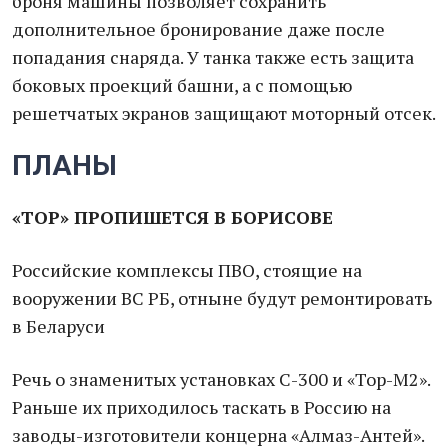
броня машины позволяет сохранить
дополнительное бронирование даже после
попадания снаряда. У танка также есть защита
боковых проекций башни, а с помощью
решетчатых экранов защищают моторный отсек.
ПЛАНЫ
«ТОР» ПРОПИШЕТСЯ В БОРИСОВЕ
Российские комплексы ПВО, стоящие на
вооружении ВС РБ, отныне будут ремонтировать
в Беларуси
Речь о знаменитых установках С-300 и «Тор-М2».
Раньше их приходилось таскать в Россию на
заводы-изготовители концерна «Алмаз-Антей».