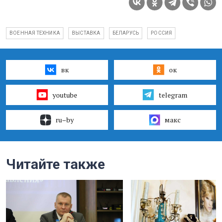
ВОЕННАЯ ТЕХНИКА
ВЫСТАВКА
БЕЛАРУСЬ
РОССИЯ
вк
ок
youtube
telegram
ru–by
макс
Читайте также