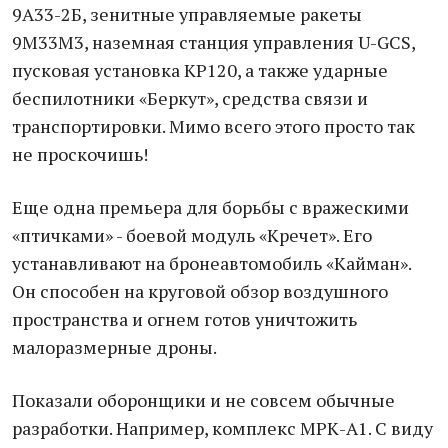
9А33-2Б, зенитные управляемые ракеты
9М33М3, наземная станция управления U-GCS,
пусковая установка КР120, а также ударные
беспилотники «Беркут», средства связи и
транспортировки. Мимо всего этого просто так
не проскочишь!
Еще одна премьера для борьбы с вражескими
«птичками» - боевой модуль «Кречет». Его
устанавливают на бронеавтомобиль «Кайман».
Он способен на круговой обзор воздушного
пространства и огнем готов уничтожить
малоразмерные дроны.
Показали оборонщики и не совсем обычные
разработки. Например, комплекс МРК-А1. С виду