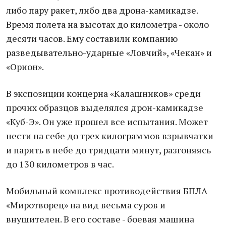
либо пару ракет, либо два дрона-камикадзе.
Время полета на высотах до километра - около
десяти часов. Ему составили компанию
разведывательно-ударные «Ловчий», «Чекан» и
«Орион».
В экспозиции концерна «Калашников» среди
прочих образцов выделялся дрон-камикадзе
«Куб-Э». Он уже прошел все испытания. Может
нести на себе до трех килограммов взрывчатки
и парить в небе до тридцати минут, разгоняясь
до 130 километров в час.
Мобильный комплекс противодействия БПЛА
«Миротворец» на вид весьма суров и
внушителен. В его составе - боевая машина