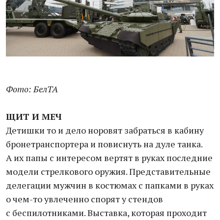
Фото: БелТА
ЩИТ И МЕЧ
Детишки то и дело норовят забраться в кабину
бронетранспортера и повиснуть на дуле танка.
А их папы с интересом вертят в руках последние
модели стрелкового оружия. Представительные
делегации мужчин в костюмах с папками в руках
о чем-то увлеченно спорят у стендов
с беспилотниками. Выставка, которая проходит