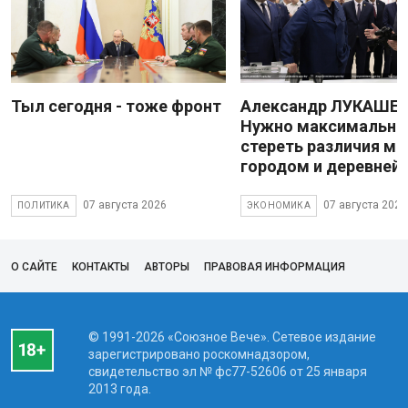
Тыл сегодня - тоже фронт
Александр ЛУКАШЕН
Нужно максимально
стереть различия м
городом и деревней
07 августа 2026
07 августа 2026
ПОЛИТИКА
ЭКОНОМИКА
О САЙТЕ
КОНТАКТЫ
АВТОРЫ
ПРАВОВАЯ ИНФОРМАЦИЯ
© 1991-2026 «Союзное Вече». Сетевое издание
зарегистрировано роскомнадзором,
свидетельство эл № фc77-52606 от 25 января
2013 года.