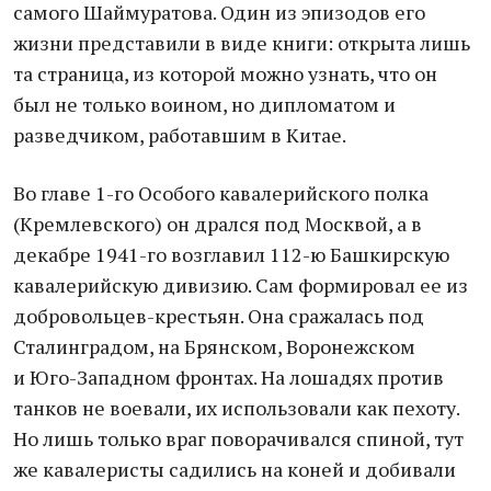
самого Шаймуратова. Один из эпизодов его
жизни представили в виде книги: открыта лишь
та страница, из которой можно узнать, что он
был не только воином, но дипломатом и
разведчиком, работавшим в Китае.
Во главе 1-го Особого кавалерийского полка
(Кремлевского) он дрался под Москвой, а в
декабре 1941-го возглавил 112-ю Башкирскую
кавалерийскую дивизию. Сам формировал ее из
добровольцев-крестьян. Она сражалась под
Сталинградом, на Брянском, Воронежском
и Юго-Западном фронтах. На лошадях против
танков не воевали, их использовали как пехоту.
Но лишь только враг поворачивался спиной, тут
же кавалеристы садились на коней и добивали