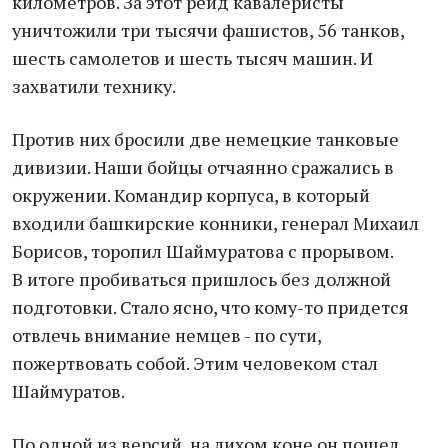
километров. За этот рейд кавалеристы
уничтожили три тысячи фашистов, 56 танков,
шесть самолетов и шесть тысяч машин. И
захватили технику.
Против них бросили две немецкие танковые
дивизии. Наши бойцы отчаянно сражались в
окружении. Командир корпуса, в который
входили башкирские конники, генерал Михаил
Борисов, торопил Шаймуратова с прорывом.
В итоге пробиваться пришлось без должной
подготовки. Стало ясно, что кому-то придется
отвлечь внимание немцев - по сути,
пожертвовать собой. Этим человеком стал
Шаймуратов.
По одной из версий, на лихом коне он пошел