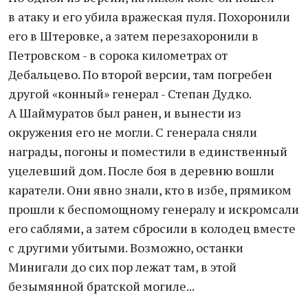
в атаку и его убила вражеская пуля. Похоронили
его в Штеровке, а затем перезахоронили в
Петровском - в сорока километрах от
Дебальцево. По второй версии, там погребен
другой «конный» генерал - Степан Дудко.
А Шаймуратов был ранен, и вынести из
окружения его не могли. С генерала сняли
награды, погоны и поместили в единственный
уцелевший дом. После боя в деревню вошли
каратели. Они явно знали, кто в избе, прямиком
прошли к беспомощному генералу и искромсали
его саблями, а затем сбросили в колодец вместе
с другими убитыми. Возможно, останки
Минигали до сих пор лежат там, в этой
безымянной братской могиле...