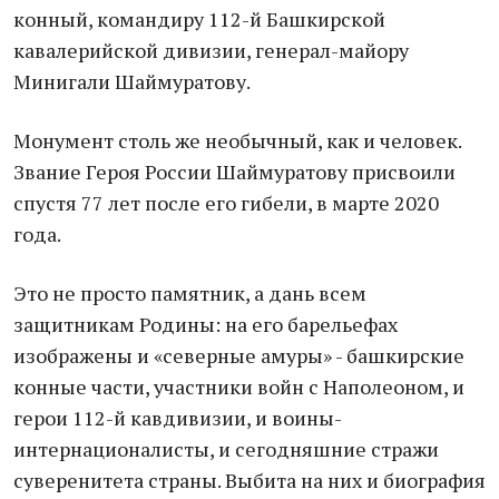
конный, командиру 112-й Башкирской
кавалерийской дивизии, генерал-майору
Минигали Шаймуратову.
Монумент столь же необычный, как и человек.
Звание Героя России Шаймуратову присвоили
спустя 77 лет после его гибели, в марте 2020
года.
Это не просто памятник, а дань всем
защитникам Родины: на его барельефах
изображены и «северные амуры» - башкирские
конные части, участники войн с Наполеоном, и
герои 112-й кавдивизии, и воины-
интернационалисты, и сегодняшние стражи
суверенитета страны. Выбита на них и биография