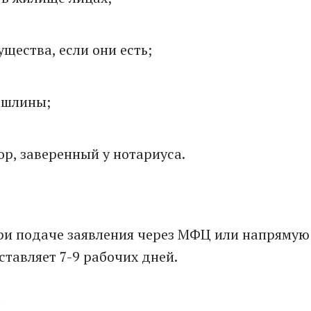
щества, если они есть;
ошлины;
р, заверенный у нотариуса.
ри подаче заявления через МФЦ или напрямую
ставляет 7-9 рабочих дней.
О