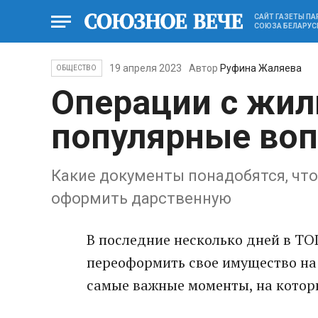
САЙТ ГАЗЕТЫ П
СОЮЗА БЕЛАРУС
19 апреля 2023
Автор
Руфина Жаляева
ОБЩЕСТВО
Операции с жил
популярные во
Какие документы понадобятся, что
оформить дарственную
В последние несколько дней в ТО
переоформить свое имущество на 
самые важные моменты, на котор