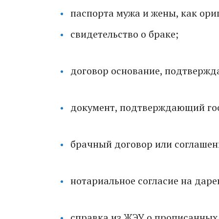
паспорта мужа и жены, как ори
свидетельство о браке;
договор основание, подтвержд
документ, подтверждающий го
брачный договор или соглашен
нотариальное согласие на даре
справка из ЖЭУ о прописанных