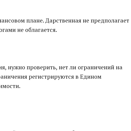
нансовом плане. Дарственная не предполагает
огами не облагается.
, нужно проверить, нет ли ограничений на
раничения регистрируются в Едином
имости.