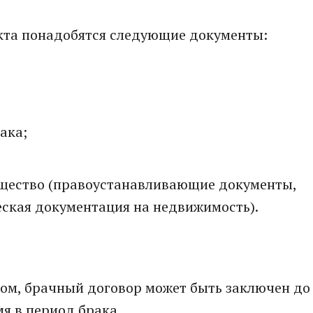
акта понадобятся следующие документы:
ака;
щество (правоустанавливающие документы,
еская документация на недвижимость).
вом, брачный договор может быть заключен до
я в период брака.