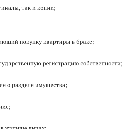
гиналы, так и копии;
ающий покупку квартиры в браке;
сударственную регистрацию собственности;
ие о разделе имущества;
ние;
 в жилище лицах;