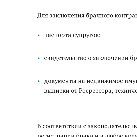
Для заключения брачного контр
паспорта супругов;
свидетельство о заключении бр
документы на недвижимое иму
выписки от Росреестра, технич
В соответствии с законодательст
регистрации брака и в любое врем