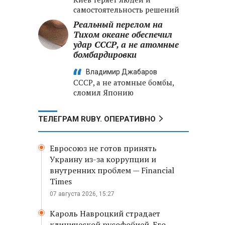
самостоятельность решений
Реальный перелом на
Тихом океане обеспечил
удар СССР, а не атомные
бомбардировки
Владимир Джабаров
СССР, а не атомные бомбы,
сломил Японию
ТЕЛЕГРАМ RUBY. ОПЕРАТИВНО
Евросоюз не готов принять
Украину из-за коррупции и
внутренних проблем — Financial
Times
07 августа 2026, 15:27
Кароль Навроцкий страдает
клинической русофобией. Его