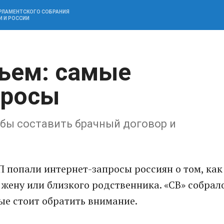
АРЛАМЕНТСКОГО СОБРАНИЯ
И И РОССИИ
ьем: самые
просы
бы составить брачный договор и
П попали интернет-запросы россиян о том, как
жену или близкого родственника. «СВ» собрал
ые стоит обратить внимание.