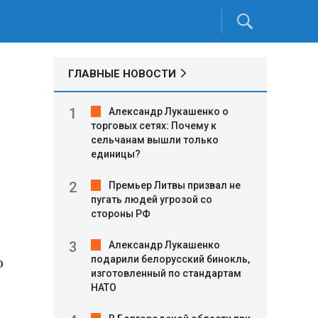
ГЛАВНЫЕ НОВОСТИ
Александр Лукашенко о
торговых сетях: Почему к
сельчанам вышли только
единицы?
Премьер Литвы призвал не
пугать людей угрозой со
стороны РФ
Александр Лукашенко
о
подарили белорусский бинокль,
изготовленный по стандартам
НАТО