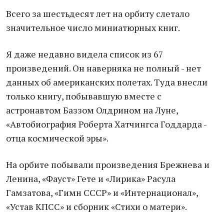
Всего за шестьдесят лет на орбиту слетало
значительное число миниатюрных книг.
Я даже недавно видела список из 67
произведений. Он наверняка не полный - нет
данных об американских полетах. Туда внесли
только книгу, побывавшую вместе с
астронавтом Баззом Олдрином на Луне,
«Автобиография Роберта Хатчингса Годдарда -
отца космической эры».
На орбите побывали произведения Брежнева и
Ленина, «Фауст» Гете и «Лирика» Расула
Гамзатова, «Гимн СССР» и «Интернационал»,
«Устав КПСС» и сборник «Стихи о матери».