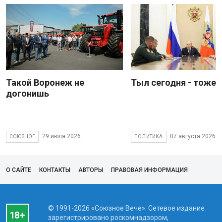
Такой Воронеж не
Тыл сегодня - тоже 
догонишь
29 июля 2026
07 августа 2026
СОЮЗНОЕ
ПОЛИТИКА
О САЙТЕ
КОНТАКТЫ
АВТОРЫ
ПРАВОВАЯ ИНФОРМАЦИЯ
© 1991-2026 «Союзное Вече». Сетевое издание
зарегистрировано роскомнадзором,