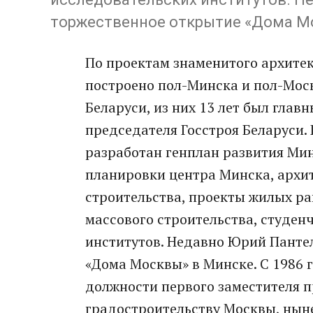
торжественное открытие «Дома М
По проектам знаменитого архитек
построено пол-Минска и пол-Моск
Беларуси, из них 13 лет был гла
председателя Госстроя Беларуси.
разработан генплан развития Мин
планировки центра Минска, архи
строительства, проекты жилых ра
массового строительства, студен
институтов. Недавно Юрий Панте
«Дома Москвы» в Минске. С 1986 
должности первого заместителя п
градостроительству Москвы, ныне