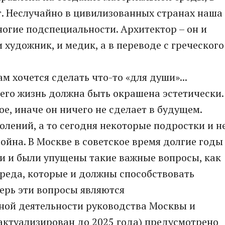
т. Неслучайно в цивилизованных странах наша
ногие подспециальности. Архитектор – он и
и художник, и медик, а в переводе с греческого
ам хочется сделать что-то «для души»...
 его жизнь должна быть окрашена эстетически.
е, иначе он ничего не сделает в будущем.
лений, а то сегодня некоторые подростки и н
ойна. В Москве в советское время долгие годы
 и были упущены такие важные вопросы, как
среда, которые и должны способствовать
ерь эти вопросы являются
ой деятельности руководства Москвы и
(актуализирован до 2025 года) предусмотрено