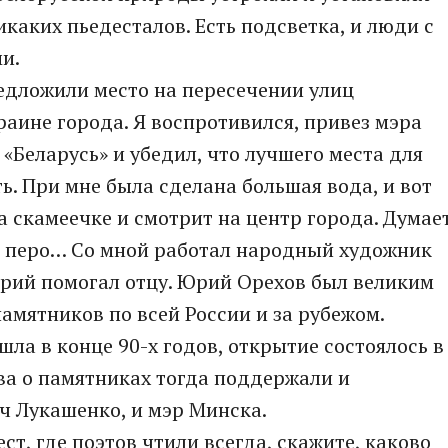
икаких пьедесталов. Есть подсветка, и люди с
и.
едложили место на пересечении улиц
раине города. Я воспротивился, привез мэра
«Беларусь» и убедил, что лучшего места для
ь. При мне была сделана большая вода, и вот
а скамеечке и смотрит на центр города. Думае
ное перо… Со мной работал народный художник
орий помогал отцу. Юрий Орехов был великим
памятников по всей России и за рубежом.
ла в конце 90-х годов, открытие состоялось в
ва о памятниках тогда поддержали и
ч Лукашенко, и мэр Минска.
ст, где поэтов чтили всегда, скажите, каково