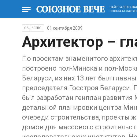
САЙТ ГАЗЕТЫ П
СОЮЗА БЕЛАРУС
01 сентября 2009
ОБЩЕСТВО
Архитектор – г
По проектам знаменитого архитект
построено пол-Минска и пол-Москв
Беларуси, из них 13 лет был глав
председателя Госстроя Беларуси. 
был разработан генплан развития 
детальной планировки центра Минс
очереди строительства, проекты ж
домов для массового строительств
исследовательских институтов. Н