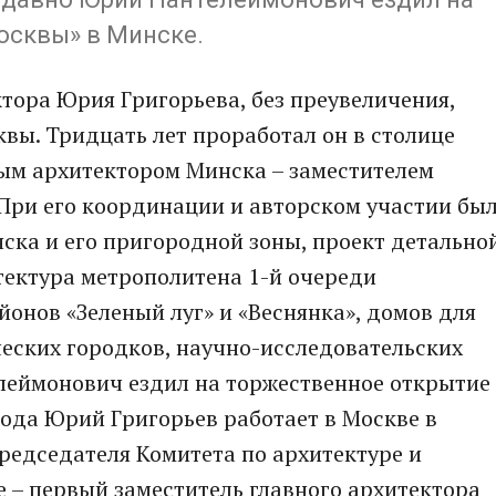
осквы» в Минске.
тора Юрия Григорьева, без преувеличения,
вы. Тридцать лет проработал он в столице
вным архитектором Минска – заместителем
 При его координации и авторском участии бы
ска и его пригородной зоны, проект детально
тектура метрополитена 1-й очереди
йонов «Зеленый луг» и «Веснянка», домов для
ческих городков, научно-исследовательских
леймонович ездил на торжественное открытие
года Юрий Григорьев работает в Москве в
редседателя Комитета по архитектуре и
 – первый заместитель главного архитектора