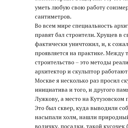
уметь любую свою работу соизмер
сантиметров.
Во всем мире специальность архит
правят бал строители. Хрущев в 
фактически уничтожил, и, к сожа
проявляется на практике. Между т
строительство – это методы реал
архитектор и скульптор работают
Москве я несколько раз просил с
инициатива и того, и другого п
Лужкову, а место на Кутузовском
Это был сквер, куда выводили со
насыпали холм, нашли природный 
водичку, посадки, такой кусочек