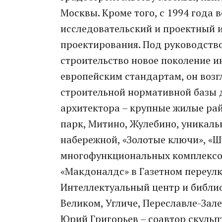
Москвы. Кроме того, с 1994 года 
исследовательский и проектный 
проектирования. Под руководство
строительство новое поколение 
европейским стандартам, он возг
строительной нормативной базы 
архитектора – крупные жилые ра
парк, Митино, Жулебино, уникал
набережной, «Золотые ключи», «Ш
многофункциональных комплексов
«Макдоналдс» в Газетном переулк
Интеллектуальный центр и библио
Великом, Угличе, Переславле-Зал
Юрий Григорьев – соавтор скуль