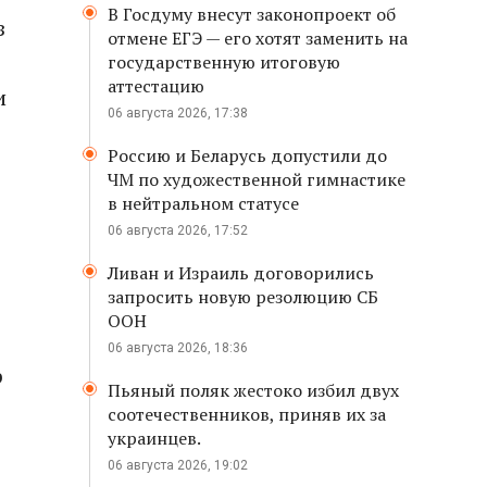
В Госдуму внесут законопроект об
з
отмене ЕГЭ — его хотят заменить на
государственную итоговую
аттестацию
и
06 августа 2026, 17:38
Россию и Беларусь допустили до
ЧМ по художественной гимнастике
в нейтральном статусе
06 августа 2026, 17:52
Ливан и Израиль договорились
запросить новую резолюцию СБ
ООН
06 августа 2026, 18:36
р
Пьяный поляк жестоко избил двух
соотечественников, приняв их за
украинцев.
06 августа 2026, 19:02