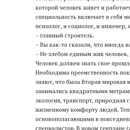
которой человек живет и работае
специальность включает в себя м
психолог, и социолог, и инженер, 
– главный строитель.
– Вы как-то сказали, что иногда в
– Не хлебом единым жив человек,
Человек должен знать свое прошло
Необходима преемственность поко
знают, что была Вторая мировая в
занимались квадратными метрами
экология, транспорт, природная 
жизненному комфорту людей. Теп
основополагающими в повседневн
специалистов. В новом генплане 