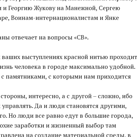
 и Георгию Жукову на Манежной, Сергею
аре, Воинам-интернационалистам и Янке
ны отвечает на вопросы «СВ».
х ваших выступлениях красной нитью проходи
изнь человека в городе максимально удобной.
 с памятниками, с которыми нам приходится
стороны, интересно, а с другой – сложно, ибо
 управлять. Да и люди становятся другими,
о. Но люди все равно едут в большие города,
лохие заработки и жизненный выбор там
правлена на создание материальной среды, в