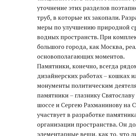
уточнение этих разделов поэтапн
труб, в которые их закопали. Ра
меры по улучшению природной ср
водных пространств. При компле
большого города, как Москва, реа
основополагающих моментов.
Памятники, конечно, всегда рядо
дизайнерских работах – кошках ил
монументы политическим деятеля
памятники – глазнику Святославу
шоссе и Сергею Рахманинову на С
участвует в разработке памятник
организации пространства. Он до
элементарные вещи, как то, что ли