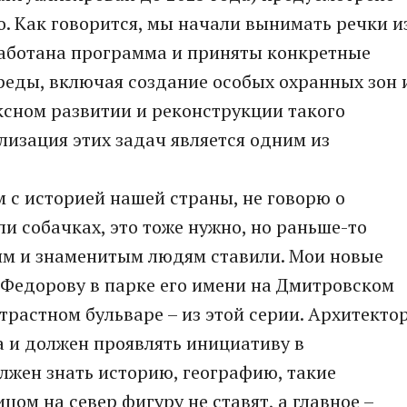
о. Как говорится, мы начали вынимать речки и
зработана программа и приняты конкретные
еды, включая создание особых охранных зон 
ксном развитии и реконструкции такого
лизация этих задач является одним из
м с историей нашей страны, не говорю о
и собачках, это тоже нужно, но раньше-то
м и знаменитым людям ставили. Мои новые
 Федорову в парке его имени на Дмитровском
трастном бульваре – из этой серии. Архитекто
а и должен проявлять инициативу в
лжен знать историю, географию, такие
цом на север фигуру не ставят, а главное –