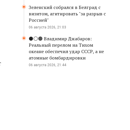
Зеленский собрался в Белград с
визитом, агитировать "за разрыв с
Россией"
06 августа 2026, 21:03
⚫️⚪️🟤 Владимир Джабаров:
Реальный перелом на Тихом
океане обеспечил удар СССР, а не
атомные бомбардировки
т
06 августа 2026, 21:44