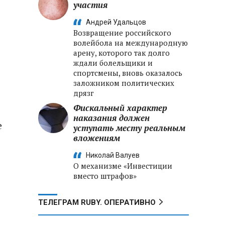
участия
Андрей Удальцов
Возвращение российского
волейбола на международную
арену, которого так долго
ждали болельщики и
спортсмены, вновь оказалось
заложником политических
дрязг
Фискальный характер
наказания должен
е
уступать месту реальным
вложениям
Николай Валуев
О механизме «Инвестиции
вместо штрафов»
ТЕЛЕГРАМ RUBY. ОПЕРАТИВНО