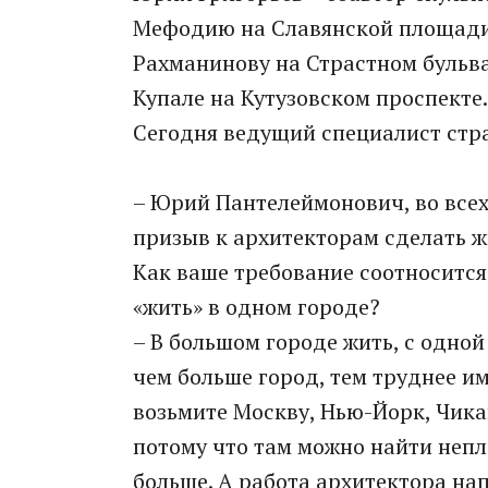
Мефодию на Славянской площади
Рахманинову на Страстном бульв
Купале на Кутузовском проспекте.
Сегодня ведущий специалист стра
– Юрий Пантелеймонович, во все
призыв к архитекторам сделать ж
Как ваше требование соотносится
«жить» в одном городе?
– В большом городе жить, с одной 
чем больше город, тем труднее им
возьмите Москву, Нью-Йорк, Чикаг
потому что там можно найти неп
больше. А работа архитектора на