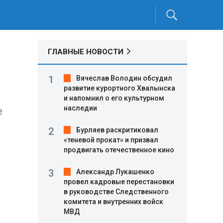
ГЛАВНЫЕ НОВОСТИ
Вячеслав Володин обсудил
развитие курортного Хвалынска
и напомнил о его культурном
наследии
е
Бурляев раскритиковал
«теневой прокат» и призвал
продвигать отечественное кино
Александр Лукашенко
провел кадровые перестановки
в руководстве Следственного
комитета и внутренних войск
МВД