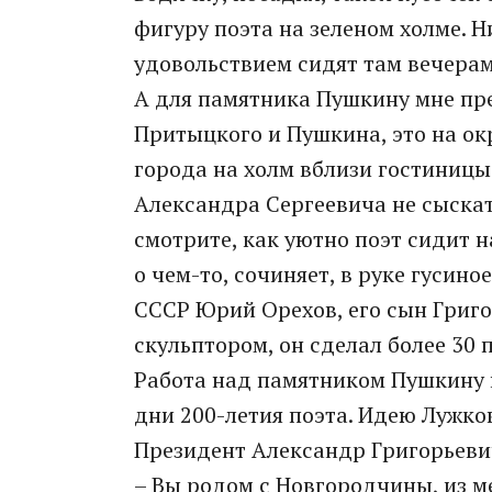
фигуру поэта на зеленом холме. Н
удовольствием сидят там вечерам
А для памятника Пушкину мне пр
Притыцкого и Пушкина, это на ок
города на холм вблизи гостиницы 
Александра Сергеевича не сыскат
смотрите, как уютно поэт сидит н
о чем-то, сочиняет, в руке гуси
СССР Юрий Орехов, его сын Григ
скульптором, он сделал более 30 
Работа над памятником Пушкину ш
дни 200-летия поэта. Идею Лужко
Президент Александр Григорьеви
– Вы родом с Новгородчины, из ме