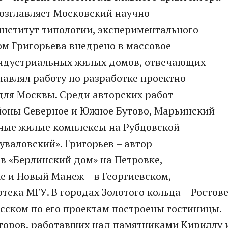
возглавляет Московский научно-
институт типологии, экспериментального
м Григорьева внедрено в массовое
индустриальных жилых домов, отвечающих
лавлял работу по разработке проектно-
для Москвы. Среди авторских работ
йоны Северное и Южное Бутово, Марьинский
ьные жилые комплексы на Рубцовской
уваловский». Григорьев – автор
 «Берлинский дом» на Петровке,
е и Новый Манеж – в Георгиевском,
тека МГУ. В городах Золотого кольца – Ростов
есском по его проектам построены гостиницы.
пторов, работавших над памятниками Кириллу 