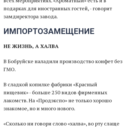
всех мероприятиях. «Ароматный» есть и в
подарках для иностранных гостей, - говорит
замдиректора завода.
ИМПОРТОЗАМЕЩЕНИЕ
НЕ ЖИЗНЬ, А ХАЛВА
В Бобруйске наладили производство конфет без
ГМО.
В сладкой копилке фабрики «Красный
пищевик» - больше 250 видов фирменных
лакомств. На «Продэкспо» не только хорошо
знакомое, но и много нового.
«Сколько ни говори слово «халва», во рту слаще