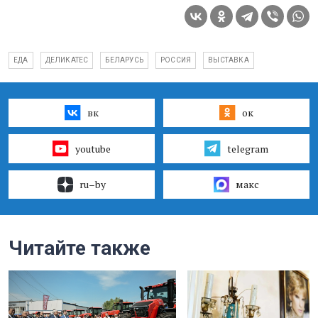
ЕДА
ДЕЛИКАТЕС
БЕЛАРУСЬ
РОССИЯ
ВЫСТАВКА
вк
ок
youtube
telegram
ru–by
макс
Читайте также