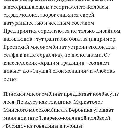
в исчерпывающем ассортименте. Колбасы,
сыры, молоко, творог славятся своей
натуральностью и честным составом.
Предприятия соревнуются не только дизайном
павильонов - тут фантазия богатая (например,
Брестский мясокомбинат устроил уголок для
селфи в виде сердечка), но и слоганами. От
классических «Храним традиции - создаем
новые» до «Слушай свои желания» и «Любовь
есть».
Пинский мясокомбинат предлагает колбасу из
лося. По вкусу как говядина. Маркетолог
Минского мясокомбината Вероника угощает
меня новинкой, варено-копченой колбасой
«Бусидо» из говядины и курицы: