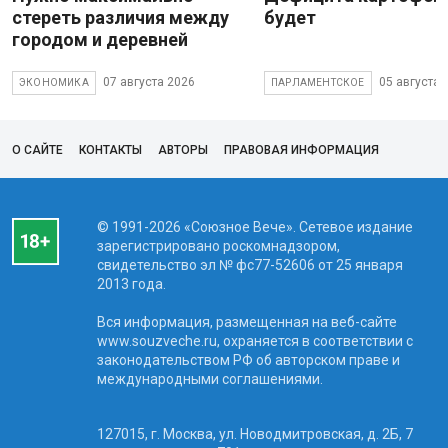
стереть различия между
будет
городом и деревней
07 августа 2026
05 августа 
ЭКОНОМИКА
ПАРЛАМЕНТСКОЕ
О САЙТЕ
КОНТАКТЫ
АВТОРЫ
ПРАВОВАЯ ИНФОРМАЦИЯ
© 1991-2026 «Союзное Вече». Сетевое издание
зарегистрировано роскомнадзором,
свидетельство эл № фc77-52606 от 25 января
2013 года.
Вся информация, размещенная на веб-сайте
www.souzveche.ru, охраняется в соответствии с
законодательством РФ об авторском праве и
международными соглашениями.
127015, г. Москва, ул. Новодмитровская, д. 2Б, 7