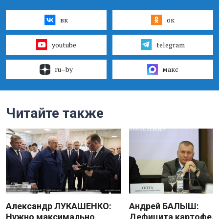
вк
ок
youtube
telegram
ru–by
макс
Читайте также
Александр ЛУКАШЕНКО:
Андрей БАЛЫШ:
Нужно максимально
Дефицита картофеля