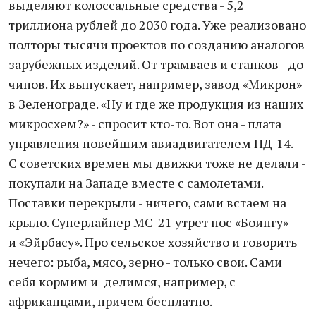
выделяют колоссальные средства - 5,2
триллиона рублей до 2030 года. Уже реализовано
полторы тысячи проектов по созданию аналогов
зарубежных изделий. От трамваев и станков - до
чипов. Их выпускает, например, завод «Микрон»
в Зеленограде. «Ну и где же продукция из наших
микросхем?» - спросит кто-то. Вот она - плата
управления новейшим авиадвигателем ПД-14.
С советских времен мы движки тоже не делали -
покупали на Западе вместе с самолетами.
Поставки перекрыли - ничего, сами встаем на
крыло. Суперлайнер МС-21 утрет нос «Боингу»
и «Эйрбасу». Про сельское хозяйство и говорить
нечего: рыба, мясо, зерно - только свои. Сами
себя кормим и делимся, например, с
африканцами, причем бесплатно.