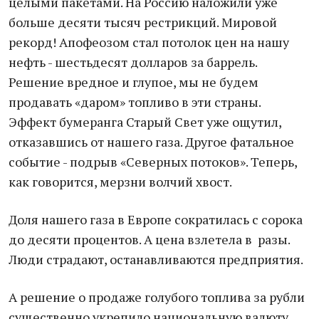
целыми пакетами. На Россию наложили уже
больше десяти тысяч рестрикций. Мировой
рекорд! Апофеозом стал потолок цен на нашу
нефть - шестьдесят долларов за баррель.
Решение вредное и глупое, мы не будем
продавать «даром» топливо в эти страны.
Эффект бумеранга Старый Свет уже ощутил,
отказавшись от нашего газа. Другое фатальное
событие - подрыв «Северных потоков». Теперь,
как говорится, мерзни волчий хвост.
Доля нашего газа в Европе сократилась с сорока
до десяти процентов. А цена взлетела в разы.
Люди страдают, останавливаются предприятия.
А решение о продаже голубого топлива за рубли
существенно укрепило национальную валюту.