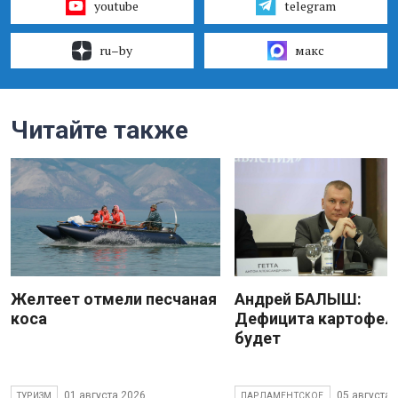
youtube
telegram
ru–by
макс
Читайте также
Желтеет отмели песчаная
Андрей БАЛЫШ:
коса
Дефицита картофеля
будет
01 августа 2026
05 августа 
ТУРИЗМ
ПАРЛАМЕНТСКОЕ