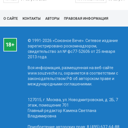
О САЙТЕ
КОНТАКТЫ
АВТОРЫ
ПРАВОВАЯ ИНФОРМАЦИЯ
© 1991-2026 «Союзное Вече». Сетевое издание
зарегистрировано роскомнадзором,
свидетельство эл № фc77-52606 от 25 января
2013 года.
Вся информация, размещенная на веб-сайте
www.souzveche.ru, охраняется в соответствии с
законодательством РФ об авторском праве и
международными соглашениями.
127015, г. Москва, ул. Новодмитровская, д. 2Б, 7
этаж, помещение 701
Главный редактор Камека Светлана
Владимировна
Приобретение авторских прав: 8 (495) 637-64-88