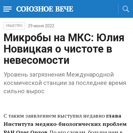
29 июня 2022
ОБЩЕСТВО
Микробы на МКС: Юлия
Новицкая о чистоте в
невесомости
Уровень загрязнения Международной
космической станции за последнее время
сильно вырос
С таким заявлением выступил недавно
глава
Института медико-биологических проблем
РАН Олег Орлов
. По его словам, больше чем в