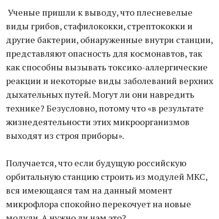
Ученые пришли к выводу, что плесневелые
виды грибов, стафилококки, стрептококки и
другие бактерии, обнаруженные внутри станции,
представляют опасность для космонавтов, так
как способны вызывать токсико-аллергические
реакции и некоторые виды заболеваний верхних
дыхательных путей. Могут ли они навредить
технике? Безусловно, потому что «в результате
жизнедеятельности этих микроорганизмов
выходят из строя приборы».
Получается, что если будущую российскую
орбитальную станцию строить из модулей МКС,
вся имеющаяся там на данный момент
микрофлора спокойно перекочует на новые
модули. А нужно ли нам это?