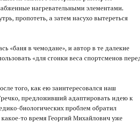
снабженные нагревательными элементами.
трь, пропотеть, а затем насухо вытереться
ь «баня в чемодане», и автор в те далекие
пользовать «для сгонки веса спортсменов пере
осле того, как ею заинтересовался наш
Гречко, предложивший адаптировать идею к
медико-биологических проблем обратил
я какое-то время Георгий Михайлович уже