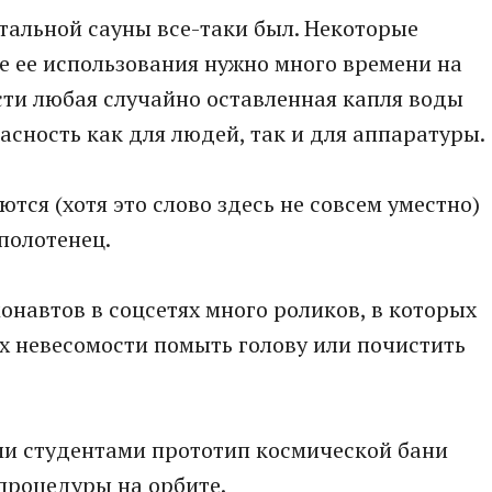
тальной сауны все-таки был. Некоторые
е ее использования нужно много времени на
ости любая случайно оставленная капля воды
асность как для людей, так и для аппаратуры.
ся (хотя это слово здесь не совсем уместно)
полотенец.
онавтов в соцсетях много роликов, в которых
ях невесомости помыть голову или почистить
ми студентами прототип космической бани
процедуры на орбите.