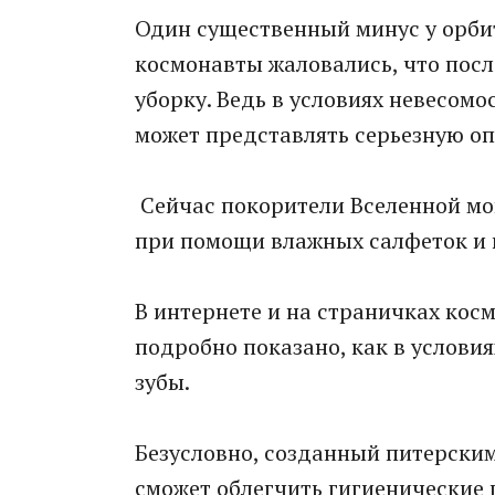
Один существенный минус у орби
космонавты жаловались, что посл
уборку. Ведь в условиях невесом
может представлять серьезную оп
Сейчас покорители Вселенной моют
при помощи влажных салфеток и 
В интернете и на страничках косм
подробно показано, как в услови
зубы.
Безусловно, созданный питерски
сможет облегчить гигиенические 