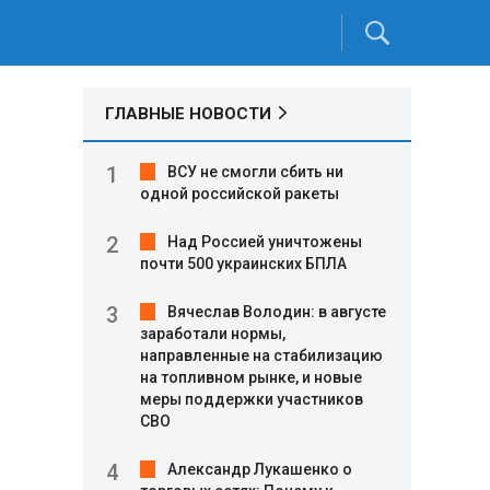
ГЛАВНЫЕ НОВОСТИ
ВСУ не смогли сбить ни
одной российской ракеты
Над Россией уничтожены
почти 500 украинских БПЛА
Вячеслав Володин: в августе
заработали нормы,
направленные на стабилизацию
на топливном рынке, и новые
меры поддержки участников
СВО
Александр Лукашенко о