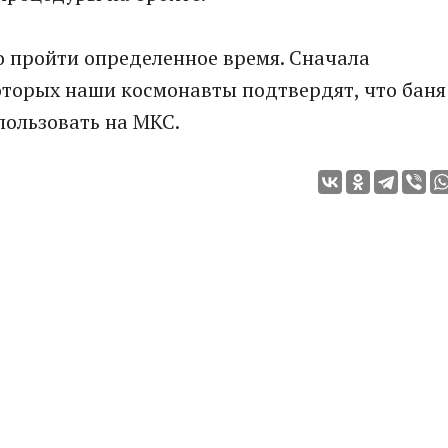
о пройти определенное время. Сначала
оторых наши космонавты подтвердят, что баня
пользовать на МКС.