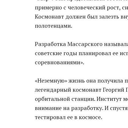
примерно с человеческий рост, 
Космонавт должен был залезть вну
полотенцами.
Разработка Массарского называлас
советские годы планировал ее ис
соревнованиями».
«Неземную» жизнь она получила п
легендарный космонавт Георгий 
орбитальной станции. Институт 
внимание на разработку. И спуст
тестировал ее в космосе.