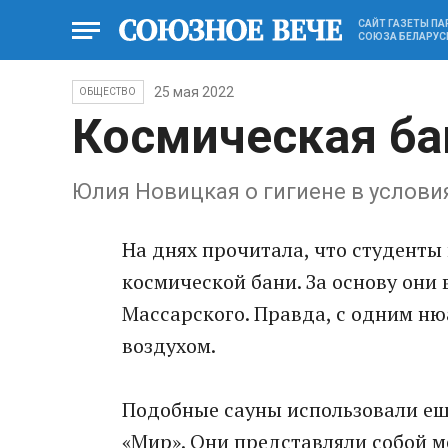
САЙТ ГАЗЕТЫ П
СОЮЗА БЕЛАРУС
25 мая 2022
ОБЩЕСТВО
Космическая ба
Юлия Новицкая о гигиене в услов
На днях прочитала, что студенты
космической бани. За основу они
Массарского. Правда, с одним ню
воздухом.
Подобные сауны использовали еще
«Мир». Они представляли собой 