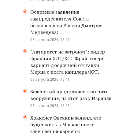
08 августа 2026, 14:23
Основные заявления
зампредседателя Совета
безопасности России Дмитрия
Медведева:
08 августа 2026, 15:06
"Авторитет не затронут": лидер
фракции ХДС/ХСС Фрай отверг
вариант досрочной отставки
Мерца с поста канцлера ФРГ.
08 августа 2026, 15:41
Зеленский продолжает клянчить
вооружение, на этот раз у Израиля
08 августа 2026, 16:23
Хоккеист Овечкин заявил, что
будет жить в Москве после
завершения карьеры