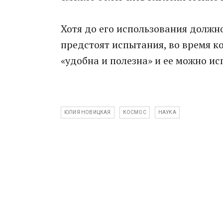
Хотя до его использования должн
предстоят испытания, во время к
«удобна и полезна» и ее можно ис
ЮЛИЯ НОВИЦКАЯ
КОСМОС
НАУКА