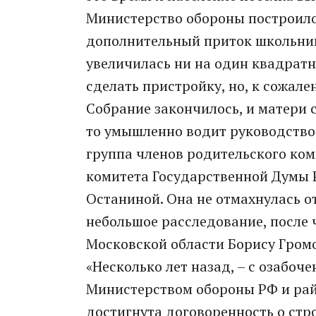
Министерство обороны построило
дополнительный приток школьник
увеличилась ни на один квадратн
сделать пристройку, но, к сожале
Собрание закончилось, и матери 
то умышленно водит руководство 
группа членов родительского ком
комитета Государственной Думы 
Останиной. Она не отмахнулась от
небольшое расследование, после 
Московской области Борису Громо
«Несколько лет назад, – с озабоч
Министерством обороны РФ и рай
достигнута договоренность о стр