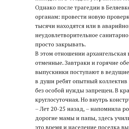
Однако после трагедии в Беляев
органам: провести новую провер
тысячи находятся или в аварийно
неудовлетворительное санитарно-
просто закрывать.
В этом отношении архангельская 
отменные. Завтраки и горячие обе
выпускники поступают в ведущие 
в души ребят опытный коллектив 
без особой нужды запрещен. В кра
круглосуточная. Но внутрь констр
– Лет 20-25 назад, – напомнила р
дорогие мамы и папы, здесь учили
это время и население поселка вы