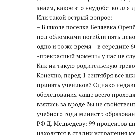
знаем, какое это неудобство для 
Или такой острый вопрос:
– В школе поселка Беляевка Орен
под обломками погибли пять дево
одно и то же время – в середине 6
«прекрасный момент» у нас не слу
Как на такую родительскую тревог
Конечно, перед 1 сентября все ш
принять учеников? Однако недав
обследования чаще всего проходят
взялись за вроде бы не свойстве
учебного года министр образован
РФ Д. Медведеву: 99 процентов ш
находятся в стадии устранения м