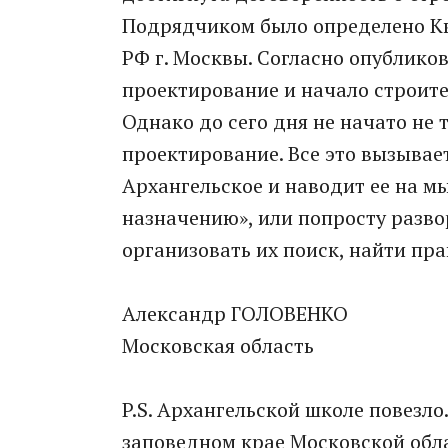
Подрядчиком было определено К
РФ г. Москвы. Согласно опублико
проектирование и начало строите
Однако до сего дня не начато не 
проектирование. Все это вызывае
Архангельское и наводит ее на мы
назначению», или попросту разво
организовать их поиск, найти пр
Александр ГОЛОВЕНКО
Московская область
P.S. Архангельской школе повезло
заповедном крае Московской обла