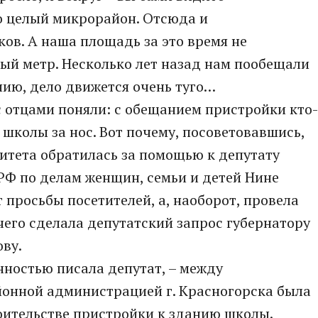
 целый микрорайон. Отсюда и
ов. А наша площадь за это время не
ый метр. Несколько лет назад нам пообещали
нию, дело движется очень туго…
с отцами поняли: с обещанием пристройки кто-
школы за нос. Вот почему, посоветовавшись,
итета обратилась за помощью к депутату
РФ по делам женщин, семьи и детей Нине
 просьбы посетителей, а, наоборот, провела
чего сделала депутатский запрос губернатору
ву.
енностью писала депутат, – между
онной администрацией г. Красногорска была
оительстве пристройки к зданию школы.