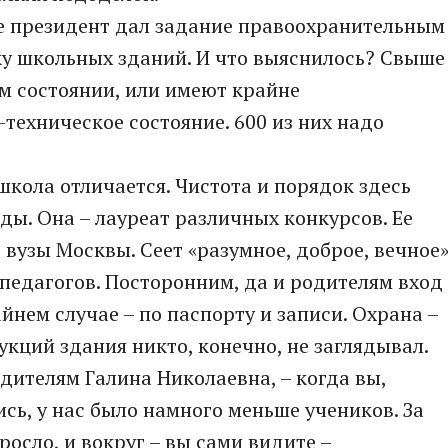
ке президент дал задание правоохранительным
ку школьных зданий. И что выяснилось? Свыше
м состоянии, или имеют крайне
техническое состояние. 600 из них надо
школа отличается. Чистота и порядок здесь
ды. Она – лауреат различных конкурсов. Ее
вузы Москвы. Сеет «разумное, доброе, вечное
педагогов. Посторонним, да и родителям вход
йнем случае – по паспорту и записи. Охрана –
укций здания никто, конечно, не заглядывал.
одителям Галина Николаевна, – когда вы,
сь, у нас было намного меньше учеников. За
росло, и вокруг – вы сами видите –