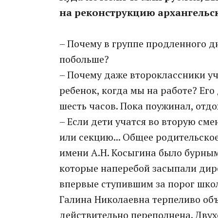
на реконструкцию архангельс
– Почему в группе продленного дн
побольше?
– Почему даже второклассники уч
ребенок, когда мы на работе? Его
шесть часов. Пока поужинал, отдо
– Если дети учатся во вторую сме
или секцию... Общее родительско
имени А.Н. Косыгина было бурным
которые наперебой засыпали дир
впервые ступившим за порог школ
Галина Николаевна терпеливо объ
действительно переполнена. Двух