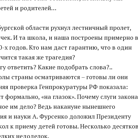
детей и родителей…
бургской области рухнул лестничный пролет,
чек. И та школа, и наша построены примерно 
0-х годов. Кто нам даст гарантию, что в один
чится такая же трагедия?
у ответить? Какие подобрать слова?..
колы страны осматриваются – готовы ли они
няя проверка Генпрокуратуры РФ показала:
 формально, «на глазок». Почему слуги закона
нное им дело? Ведь накануне нынешнего
ия и науки А. Фурсенко доложил Президенту
кол к приему детей готовы. Несколько десятко
елких недоделок.