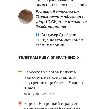
самостоятельность решений
Реальный перелом на
Тихом океане обеспечил
удар СССР, а не атомные
бомбардировки
Владимир Джабаров
СССР, а не атомные бомбы,
сломил Японию
ТЕЛЕГРАМ RUBY. ОПЕРАТИВНО
Евросоюз не готов принять
Украину из-за коррупции и
внутренних проблем — Financial
Times
07 августа 2026, 15:27
Кароль Навроцкий страдает
клинической русофобией. Его