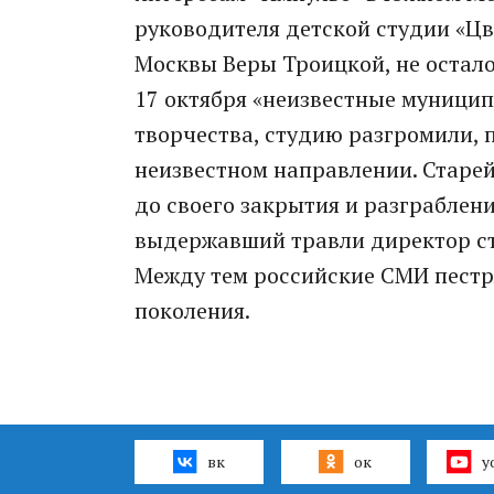
руководителя детской студии «Ц
Москвы Веры Троицкой, не остало
17 октября «неизвестные муницип
творчества, студию разгромили, 
неизвестном направлении. Старей
до своего закрытия и разграблен
выдержавший травли директор ст
Между тем российские СМИ пест
поколения.
вк
ок
y