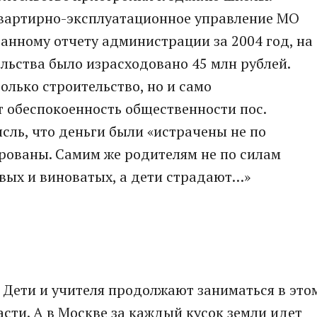
вартирно-эксплуатационное управление МО
ванному отчету администрации за 2004 год, на
льства было израсходовано 45 млн рублей.
только строительство, но и само
т обеспокоенность общественности пос.
сль, что деньги были «истрачены не по
рованы. Самим же родителям не по силам
авых и виноватых, а дети страдают…»
. Дети и учителя продолжают заниматься в это
сти. А в Москве за каждый кусок земли идет