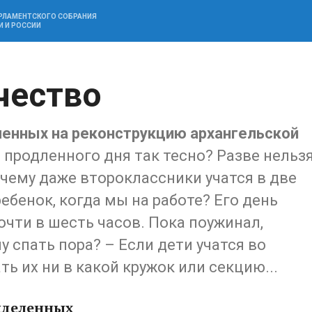
АРЛАМЕНТСКОГО СОБРАНИЯ
И И РОССИИ
чество
ленных на реконструкцию архангельской
 продленного дня так тесно? Разве нельз
чему даже второклассники учатся в две
ебенок, когда мы на работе? Его день
очти в шесть часов. Пока поужинал,
му спать пора? – Если дети учатся во
ь их ни в какой кружок или секцию...
выделенных