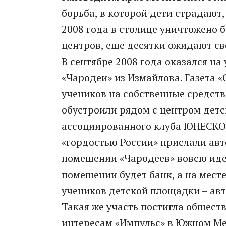
борьба, в которой дети страдают, 
2008 года в столице уничтожено 
центров, еще десятки ожидают св
В сентябре 2008 года оказался н
«Чародеи» из Измайлова. Газета «
учеников на собственные средств
обустроили рядом с центром дет
ассоциированного клуба ЮНЕСКО –
«гордостью России» прислали ав
помещении «Чародеев» вовсю идет
помещении будет банк, а на мест
учеников детской площадки – авт
Такая же участь постигла общест
интересам «Импульс» в Южном Мед