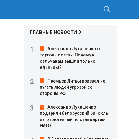
ГЛАВНЫЕ НОВОСТИ
Александр Лукашенко о
торговых сетях: Почему к
сельчанам вышли только
единицы?
я
Премьер Литвы призвал не
пугать людей угрозой со
стороны РФ
Александр Лукашенко
подарили белорусский бинокль,
изготовленный по стандартам
НАТО