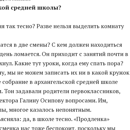
кой средней школы?
я так тесно? Разве нельзя выделить комнату
атся в две смены? С кем должен находиться
 день ломается. Он приходит с занятий почти в
хнул. Какие тут уроки, когда ему спать пора?
ну, мы не можем записать их ни в какой кружок
е собрание в архангельской средней школе
. Тон задавали родители первоклассников,
ектора Галину Осипову вопросами. Им,
ы, многое казалось непонятным.
ясняла: да, в школе тесно. «Продленка»
сменка нас тоже беспокоит, поскольку мы