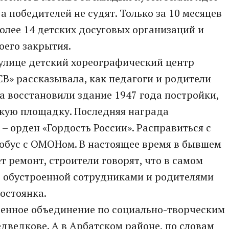
а победителей не судят. Только за 10 месяцев
более 14 детских досуговых организаций и
оего закрытия.
а улице детский хореографический центр
СВ» рассказывала, как педагоги и родители
а восстановили здание 1947 года постройки,
скую площадку. Последняя награда
 орден «Гордость России». Расправиться с
тобус с ОМОНом. В настоящее время в бывшем
 ремонт, строители говорят, что в самом
е обустроенной сотрудниками и родителями
остоянка.
венное объединение по социально-творческим
ведкове. А в Арбатском районе, по словам