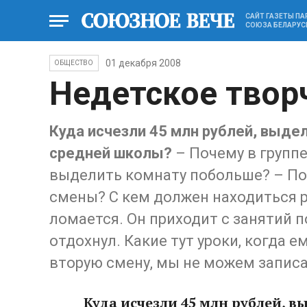
САЙТ ГАЗЕТЫ П
СОЮЗА БЕЛАРУС
01 декабря 2008
ОБЩЕСТВО
Недетское твор
Куда исчезли 45 млн рублей, выде
средней школы?
– Почему в группе
выделить комнату побольше? – По
смены? С кем должен находиться р
ломается. Он приходит с занятий п
отдохнул. Какие тут уроки, когда е
вторую смену, мы не можем записат
Куда исчезли 45 млн рублей, 