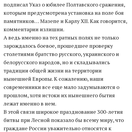
подписал Указ о юбилее Полтавского сражения,
которым предусмотрена установка на поле боя
памятников… Мазепе и Карлу XII. Как говорится,
комментарии излишни.
А ведь именно на тех ратных полях не только
зарождалось боевое, прошедшее проверку
столетиями братство русского, украинского и
белорусского народов, но и складывались
традиции общей жизни на территории
нынешней Европы. К сожалению, наши
современники все еще мало задумываются о
прошлом, хотя истоки их нынешнего бытия
лежат именно в нем.
В этой связи широкое празднование 300-летия
битвы при Лесной показало бы всему миру, что
граждане России уважительно относятся к