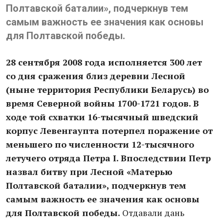
Полтавской баталии», подчеркнув тем
самым важность ее значения как основы
для Полтавской победы.
28 сентября 2008 года исполняется 300 лет
со дня сражения близ деревни Лесной
(ныне территория Республики Беларусь) во
время Северной войны 1700-1721 годов. В
ходе той схватки 16-тысячный шведский
корпус Левенгаупта потерпел поражение от
меньшего по численности 12-тысячного
летучего отряда Петра I. Впоследствии Петр
назвал битву при Лесной «Матерью
Полтавской баталии», подчеркнув тем
самым важность ее значения как основы
для Полтавской победы.
Отдавали дань