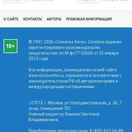
О САЙТЕ
КОНТАКТЫ
АВТОРЫ
ПРАВОВАЯ ИНФОРМАЦИЯ
© 1991-2026 «Союзное Вече». Сетевое издание
зарегистрировано роскомнадзором,
свидетельство эл № фc77-52606 от 25 января
2013 года.
Вся информация, размещенная на веб-сайте
www.souzveche.ru, охраняется в соответствии с
законодательством РФ об авторском праве и
международными соглашениями.
127015, г. Москва, ул. Новодмитровская, д. 2Б, 7
этаж, помещение 701
Главный редактор Камека Светлана
Владимировна
Приобретение авторских прав: 8 (495) 637-64-88