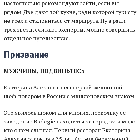
настоятельно рекомендуют зайти, если вы
рядом. Две дают той кухне, ради которой туристу
не грех и отклониться от маршрута. Ну а ради
трех звезд, считают эксперты, можно совершить
отдельное путешествие.
Призвание
МУЖЧИНЫ, ПОДВИНЬТЕСЬ
Екатерина Алехина стала первой женщиной
шеф-поваром в России с мишленовским знаком.
Это явилось шоком для многих, поскольку ее
заведение Biologie находится за городом и мало
кто о нем слышал. Первый ресторан Екатерина
Алехина открыла в 25 лет, будучи беременной.