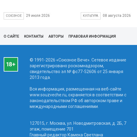
29 июля 2026
08 августа 2026
СОЮЗНОЕ
КУЛЬТУРА
О САЙТЕ
КОНТАКТЫ
АВТОРЫ
ПРАВОВАЯ ИНФОРМАЦИЯ
© 1991-2026 «Союзное Вече». Сетевое издание
зарегистрировано роскомнадзором,
свидетельство эл № фc77-52606 от 25 января
2013 года.
Вся информация, размещенная на веб-сайте
www.souzveche.ru, охраняется в соответствии с
законодательством РФ об авторском праве и
международными соглашениями.
127015, г. Москва, ул. Новодмитровская, д. 2Б, 7
этаж, помещение 701
Главный редактор Камека Светлана