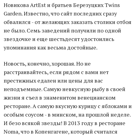
Новикова ArtEst и братьев Березуцких Twins
Garden. Известно, что сайт последних сразу
обвалился - от желающих заказать столики отбоя
не было. Семь заведений получили по одной
звездочке и еще шестьдесят удостоились
упоминания как весьма достойные.
Новость, конечно, хорошая. Но не
расстраивайтесь, если рядом с вами нет
престижных едален или цены для вас
неподъемные. Самую невкусную рыбу в своей
жизни я съел в знаменитом венецианском
ресторане. А самую вкусную курицу с яблоками и
особым соусом - в минском, на прошлой неделе.
И безо всякой звезды! В 2013 году в ресторане
Nomа, что в Копенгагене, который считался