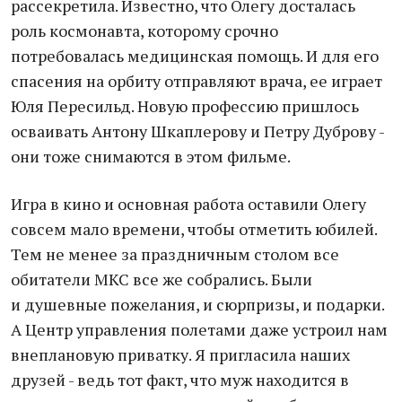
рассекретила. Известно, что Олегу досталась
роль космонавта, которому срочно
потребовалась медицинская помощь. И для его
спасения на орбиту отправляют врача, ее играет
Юля Пересильд. Новую профессию пришлось
осваивать Антону Шкаплерову и Петру Дуброву -
они тоже снимаются в этом фильме.
Игра в кино и основная работа оставили Олегу
совсем мало времени, чтобы отметить юбилей.
Тем не менее за праздничным столом все
обитатели МКС все же собрались. Были
и душевные пожелания, и сюрпризы, и подарки.
А Центр управления полетами даже устроил нам
внеплановую приватку. Я пригласила наших
друзей - ведь тот факт, что муж находится в