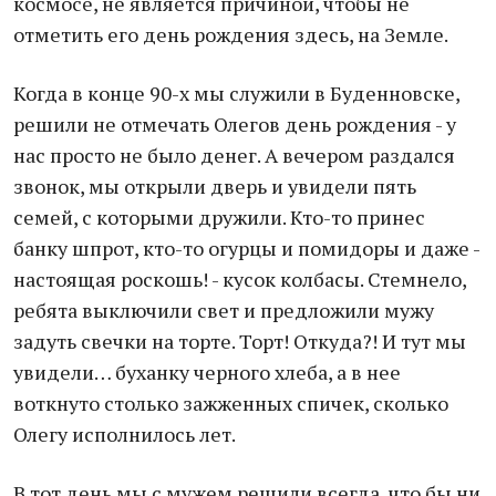
космосе, не является причиной, чтобы не
отметить его день рождения здесь, на Земле.
Когда в конце 90-х мы служили в Буденновске,
решили не отмечать Олегов день рождения - у
нас просто не было денег. А вечером раздался
звонок, мы открыли дверь и увидели пять
семей, с которыми дружили. Кто-то принес
банку шпрот, кто-то огурцы и помидоры и даже -
настоящая роскошь! - кусок колбасы. Стемнело,
ребята выключили свет и предложили мужу
задуть свечки на торте. Торт! Откуда?! И тут мы
увидели… буханку черного хлеба, а в нее
воткнуто столько зажженных спичек, сколько
Олегу исполнилось лет.
В тот день мы с мужем решили всегда, что бы ни