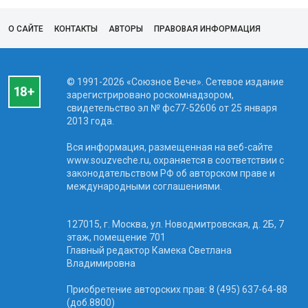
О САЙТЕ
КОНТАКТЫ
АВТОРЫ
ПРАВОВАЯ ИНФОРМАЦИЯ
© 1991-2026 «Союзное Вече». Сетевое издание
зарегистрировано роскомнадзором,
свидетельство эл № фc77-52606 от 25 января
2013 года.
Вся информация, размещенная на веб-сайте
www.souzveche.ru, охраняется в соответствии с
законодательством РФ об авторском праве и
международными соглашениями.
127015, г. Москва, ул. Новодмитровская, д. 2Б, 7
этаж, помещение 701
Главный редактор Камека Светлана
Владимировна
Приобретение авторских прав: 8 (495) 637-64-88
(доб.8800)