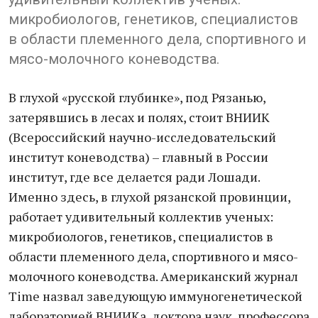
микробиологов, генетиков, специалистов
в области племенного дела, спортивного и
мясо-молочного коневодства.
В глухой «русской глубинке», под Рязанью,
затерявшись в лесах и полях, стоит ВНИИК
(Всероссийский научно-исследовательский
институт коневодства) – главный в России
институт, где все делается ради Лошади.
Именно здесь, в глухой рязанской провинции,
работает удивительный коллектив ученых:
микробиологов, генетиков, специалистов в
области племенного дела, спортивного и мясо-
молочного коневодства. Американский журнал
Time назвал заведующую иммуногенетической
лабораторией ВНИИКа, доктора наук, профессора