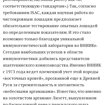
соответствующую стандартам».) Так, согласно
требованиям ISAC, каждая научная работа по
чистокровным лошадям предполагает
обязательное тестирование опытных лошадей
по определенным показателям. И это стало
возможно только благодаря уникальной
иммуногенетической лаборатории во ВНИИКе.
Сегодня наибольших успехов в области
иммуногенетики добились представители
ахалтекинского коннозаводства. Именно ВНИИК
с 1973 года ведет племенной учет этой породы
«восточных кровей», прозванной еще в Древней
Руси за стремительность и элегантность
«небесными аргамаками». Известно, что именно
на золотистом аргамаке Лизетт, выкупленном
по баснословной цене у персидского шаха,