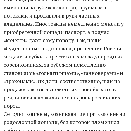
вывозили за рубеж неконтролируемыми
потоками и продавали в руки частных
владельцев. Иностранцы немедленно меняли у
приобретенной лошади паспорт, а подчас
«меняли» даже саму породу. Так, наши
«буденновцы» и «дончаки», принесшие России
медали и кубки в престижных международных
соревнованиях, за рубежом немедленно
становились «гольштинцами», «ганноверами» и
«тракенами». Их дети, соответственно, шли на
продажу как кони «немецких кровей», хотя в
реальности в их жилах текла кровь российских
пород.
Сегодня вопросы, возникающие при выяснении
родословной лошади, без которой племенная
работа останавливается, достаточно остры и