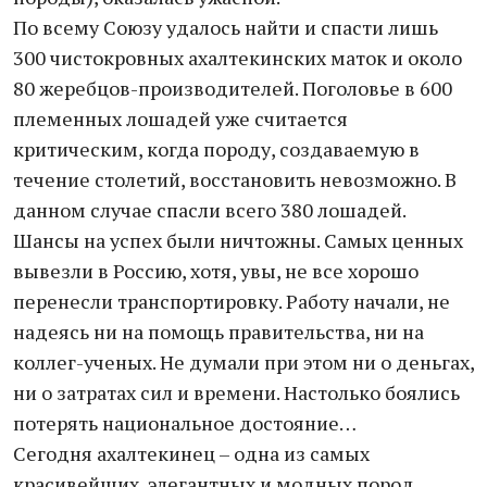
По всему Союзу удалось найти и спасти лишь
300 чистокровных ахалтекинских маток и около
80 жеребцов-производителей. Поголовье в 600
племенных лошадей уже считается
критическим, когда породу, создаваемую в
течение столетий, восстановить невозможно. В
данном случае спасли всего 380 лошадей.
Шансы на успех были ничтожны. Самых ценных
вывезли в Россию, хотя, увы, не все хорошо
перенесли транспортировку. Работу начали, не
надеясь ни на помощь правительства, ни на
коллег-ученых. Не думали при этом ни о деньгах,
ни о затратах сил и времени. Настолько боялись
потерять национальное достояние…
Сегодня ахалтекинец – одна из самых
красивейших, элегантных и модных пород,