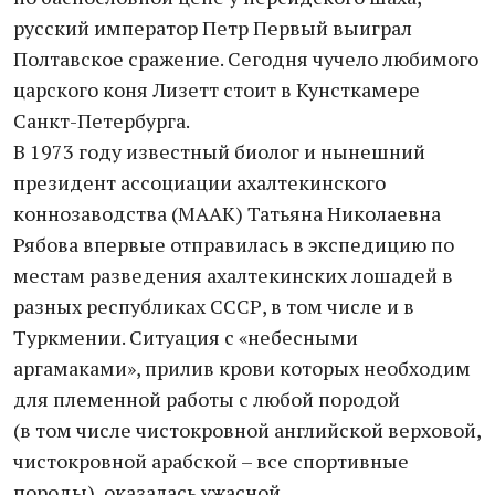
русский император Петр Первый выиграл
Полтавское сражение. Сегодня чучело любимого
царского коня Лизетт стоит в Кунсткамере
Санкт-Петербурга.
В 1973 году известный биолог и нынешний
президент ассоциации ахалтекинского
коннозаводства (МААК) Татьяна Николаевна
Рябова впервые отправилась в экспедицию по
местам разведения ахалтекинских лошадей в
разных республиках СССР, в том числе и в
Туркмении. Ситуация с «небесными
аргамаками», прилив крови которых необходим
для племенной работы с любой породой
(в том числе чистокровной английской верховой,
чистокровной арабской – все спортивные
породы), оказалась ужасной.