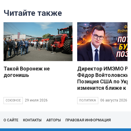
Читайте также
Такой Воронеж не
Директор ИМЭМО Р
догонишь
Фёдор Войтоловский
Позиция США по Укр
изменится ближе к 
29 июля 2026
06 августа 2026
СОЮЗНОЕ
ПОЛИТИКА
О САЙТЕ
КОНТАКТЫ
АВТОРЫ
ПРАВОВАЯ ИНФОРМАЦИЯ