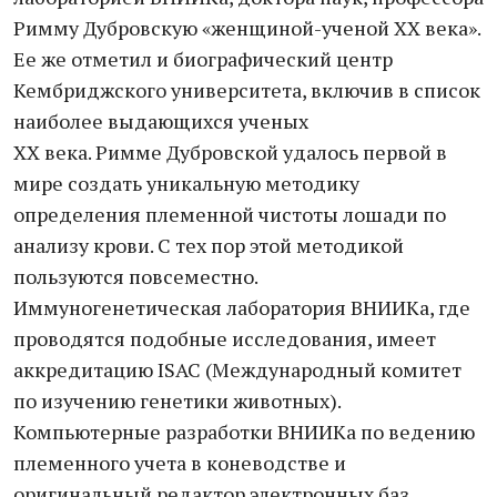
Римму Дубровскую «женщиной-ученой ХХ века».
Ее же отметил и биографический центр
Кембриджского университета, включив в список
наиболее выдающихся ученых
XX века. Римме Дубровской удалось первой в
мире создать уникальную методику
определения племенной чистоты лошади по
анализу крови. С тех пор этой методикой
пользуются повсеместно.
Иммуногенетическая лаборатория ВНИИКа, где
проводятся подобные исследования, имеет
аккредитацию ISAC (Международный комитет
по изучению генетики животных).
Компьютерные разработки ВНИИКа по ведению
племенного учета в коневодстве и
оригинальный редактор электронных баз