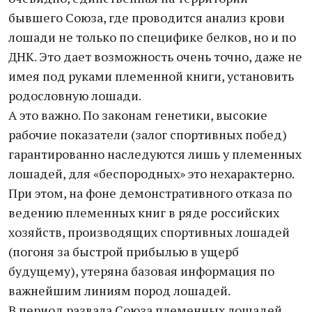
бывшего Союза, где проводится анализ крови
лошади не только по специфике белков, но и по
ДНК. Это дает возможность очень точно, даже не
имея под руками племенной книги, установить
родословную лошади.
А это важно. По законам генетики, высокие
рабочие показатели (залог спортивных побед)
гарантированно наследуются лишь у племенных
лошадей, для «беспородных» это нехарактерно.
При этом, на фоне демонстративного отказа по
ведению племенных книг в ряде российских
хозяйств, производящих спортивных лошадей
(погоня за быстрой прибылью в ущерб
будущему), утеряна базовая информация по
важнейшим линиям пород лошадей.
В период развала Союза племенных лошадей