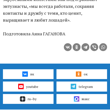
энтузиасты, «мы всегда работали, сохраняя
контакты и дружбу с теми, кто ценит,
выращивает и любит лошадей».
Подготовила Анна ГАГАНОВА
вк
ок
youtube
telegram
ru–by
макс