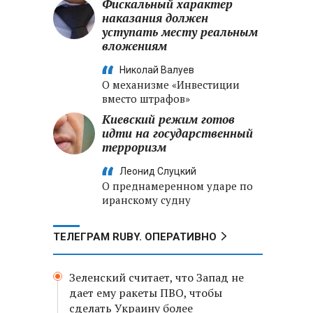
Фискальный характер
наказания должен
уступать месту реальным
вложениям
Николай Валуев
О механизме «Инвестиции
вместо штрафов»
Киевский режим готов
идти на государственный
терроризм
Леонид Слуцкий
О преднамеренном ударе по
иранскому судну
ТЕЛЕГРАМ RUBY. ОПЕРАТИВНО
Зеленский считает, что Запад не
дает ему ракеты ПВО, чтобы
сделать Украину более