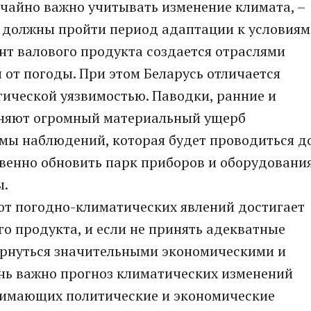
чайно важно учитывать изменение климата, –
и должны пройти период адаптации к условиям
нт валового продукта создается отраслями
 от погоды. При этом Беларусь отличается
ической уязвимостью. Паводки, ранние и
иняют огромный материальный ущерб
емы наблюдений, которая будет проводиться д
твенно обновить парк приборов и оборудовани
ы.
от погодно-климатических явлений достигает
го продукта, и если не принять адекватные
бернуться значительными экономическими и
нь важно прогноз климатических изменений
нимающих политические и экономические