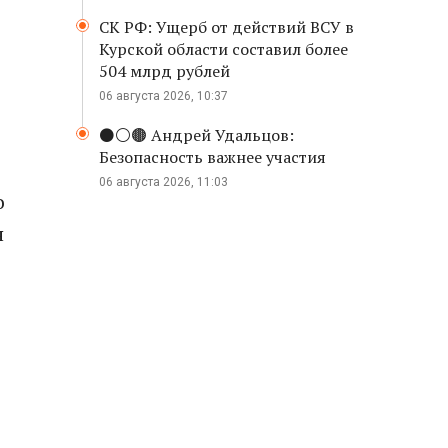
СК РФ: Ущерб от действий ВСУ в
Курской области составил более
504 млрд рублей
06 августа 2026, 10:37
⚫️⚪️🟤 Андрей Удальцов:
Безопасность важнее участия
06 августа 2026, 11:03
о
я