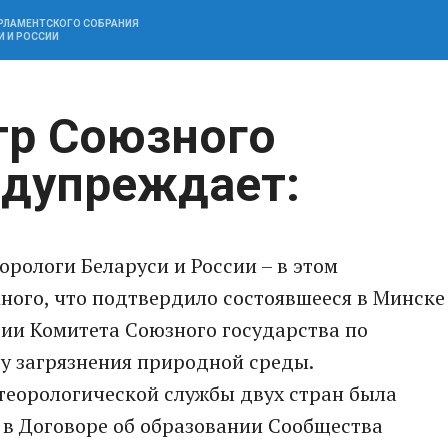
АРЛАМЕНТСКОГО СОБРАНИЯ
И И РОССИИ
тр Союзного
едупреждает:
орологи Беларуси и России – в этом
ного, что подтвердило состоявшееся в Минске
гии Комитета Союзного государства по
у загрязнения природной среды.
теорологической службы двух стран была
 в Договоре об образовании Сообщества