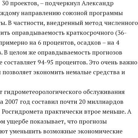
 30 проектов, – подчеркнул Александр
каждому направлению союзной программы
ы. В частности, внедренный метод численного
чить оправдываемость краткосрочного (36-
римерно на 6 процентов, осадков – на 4
в. В целом же оправдываемость прогнозов
 составляет 94-95 процентов. Это очень важно
 позволяет экономить немалые средства и
т гидрометеорологического обслуживания
а 2007 год составил почти 20 миллиардов
т Росгидромета практически втрое меньше. А
м ущербе показывает, что прогнозы
яют уменьшить возможные экономические