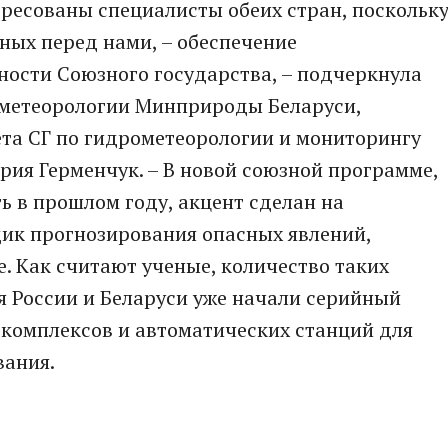
ересованы специалисты обеих стран, поскольк
нных перед нами, – обеспечение
ности Союзного государства, – подчеркнула
ометеорологии Минприроды Беларуси,
ета СГ по гидрометеорологии и мониторингу
ия Герменчук. – В новой союзной программе,
 в прошлом году, акцент сделан на
ик прогнозирования опасных явлений,
. Как считают ученые, количество таких
я России и Беларуси уже начали серийный
 комплексов и автоматических станций для
вания.