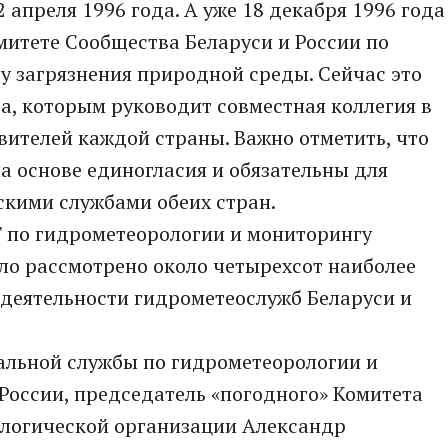
 апреля 1996 года. А уже 18 декабря 1996 года
итете Сообщества Беларуси и России по
у загрязнения природной среды. Сейчас это
а, которым руководит совместная коллегия в
авителей каждой страны. Важно отметить, что
 основе единогласия и обязательны для
кими службами обеих стран.
 по гидрометеорологии и мониторингу
ло рассмотрено около четырехсот наиболее
 деятельности гидрометеослужб Беларуси и
альной службы по гидрометеорологии и
оссии, председатель «погодного» Комитета
ологической организации Александр