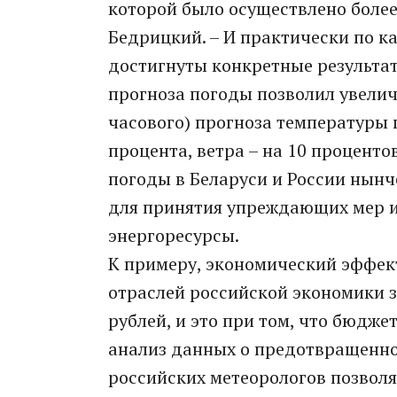
которой было осуществлено более
Бедрицкий. – И практически по 
достигнуты конкретные результат
прогноза погоды позволил увели
часового) прогноза температуры п
процента, ветра – на 10 проценто
погоды в Беларуси и России нынче
для принятия упреждающих мер и
энергоресурсы.
К примеру, экономический эффек
отраслей российской экономики з
рублей, и это при том, что бюдже
анализ данных о предотвращенно
российских метеорологов позвол