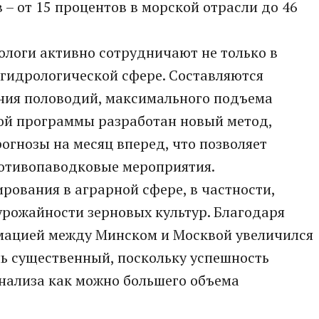
 – от 15 процентов в морской отрасли до 46
ологи активно сотрудничают не только в
в гидрологической сфере. Составляются
ения половодий, максимального подъема
ной программы разработан новый метод,
огнозы на месяц вперед, что позволяет
отивопаводковые мероприятия.
ования в аграрной сфере, в частности,
урожайности зерновых культур. Благодаря
мацией между Минском и Москвой увеличился
ень существенный, поскольку успешность
анализа как можно большего объема