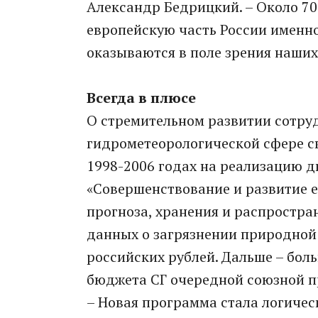
Александр Бедрицкий. – Около 70
европейскую часть России именно 
оказываются в поле зрения наших
Всегда в плюсе
О стремительном развитии сотруд
гидрометеорологической сфере с
1998-2006 годах на реализацию 
«Совершенствование и развитие е
прогноза, хранения и распростр
данных о загрязнении природной
российских рублей. Дальше – бол
бюджета СГ очередной союзной п
– Новая программа стала логиче