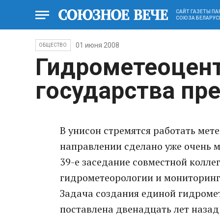
САЙТ ГАЗЕТЫ П
СОЮЗА БЕЛАРУС
01 июня 2008
ОБЩЕСТВО
Гидрометеоцен
государства пр
В унисон стремятся работать мете
направлении сделано уже очень м
39-е заседание совместной колле
гидрометеорологии и мониторинг
Задача создания единой гидроме
поставлена двенадцать лет назад