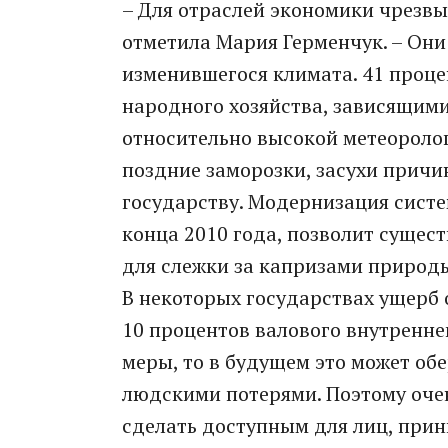
– Для отраслей экономики чрезвы
отметила Мария Герменчук. – Он
изменившегося климата. 41 проце
народного хозяйства, зависящими
относительно высокой метеоролог
поздние заморозки, засухи прич
государству. Модернизация сист
конца 2010 года, позволит сущес
для слежки за капризами природ
В некоторых государствах ущерб 
10 процентов валового внутренне
меры, то в будущем это может о
людскими потерями. Поэтому оче
сделать доступным для лиц, при