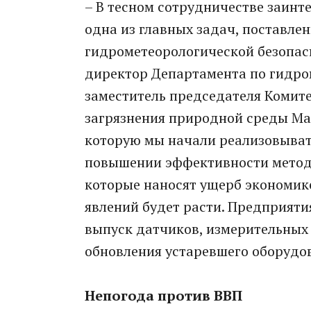
– В тесном сотрудничестве заинт
одна из главных задач, поставле
гидрометеорологической безопас
директор Департамента по гидр
заместитель председателя Комит
загрязнения природной среды Мар
которую мы начали реализовывать
повышении эффективности метод
которые наносят ущерб экономике
явлений будет расти. Предприяти
выпуск датчиков, измерительных
обновления устаревшего оборудо
Непогода против ВВП