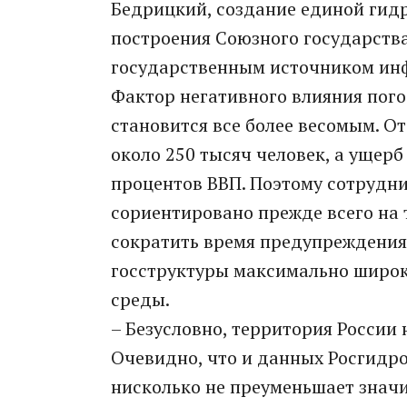
Бедрицкий, создание единой гид
построения Союзного государства
государственным источником ин
Фактор негативного влияния пого
становится все более весомым. О
около 250 тысяч человек, а ущерб
процентов ВВП. Поэтому сотрудни
сориентировано прежде всего на 
сократить время предупреждения 
госструктуры максимально широ
среды.
– Безусловно, территория России
Очевидно, что и данных Росгидро
нисколько не преуменьшает значи