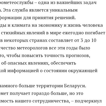
рометеослужбы – одна из важнейших задач
. Эта служба является уникальным
формации для принятия решений.
ды и климата на экономику и жизнь человека
т стихийных явлений в мире ежегодно погибает
 в некоторых странах составляет от 3 до 10
чество метеорологов все эти годы было
то, чтобы повысить точность прогнозов,
об опасных явлениях, обеспечить
кой информацией о состоянии окружающей
 намного больше территории Беларуси.
мет получает гораздо больше, но это
мость нашего сотрудничества, – подчеркнул