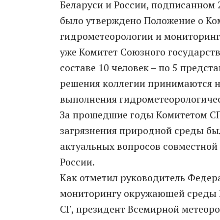
Беларуси и России, подписанном 2
было утверждено Положение о Ком
гидрометеорологии и мониторинг
уже Комитет Союзного государств
составе 10 человек – по 5 предст
решения коллегии принимаются на
выполнения гидрометеорологичес
За прошедшие годы Комитетом СГ
загрязнения природной среды бы
актуальных вопросов совместной
России.
Как отметил руководитель Федер
мониторингу окружающей среды Р
СГ, президент Всемирной метеор