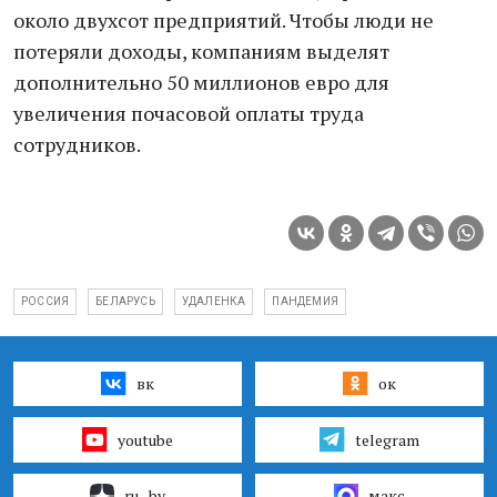
около двухсот предприятий. Чтобы люди не
потеряли доходы, компаниям выделят
дополнительно 50 миллионов евро для
увеличения почасовой оплаты труда
сотрудников.
РОССИЯ
БЕЛАРУСЬ
УДАЛЕНКА
ПАНДЕМИЯ
вк
ок
youtube
telegram
ru–by
макс