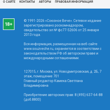
О САЙТЕ
КОНТАКТЫ
АВТОРЫ
ПРАВОВАЯ ИНФОРМАЦИЯ
© 1991-2026 «Союзное Вече». Сетевое издание
зарегистрировано роскомнадзором,
свидетельство эл № фc77-52606 от 25 января
2013 года.
Вся информация, размещенная на веб-сайте
www.souzveche.ru, охраняется в соответствии с
законодательством РФ об авторском праве и
международными соглашениями.
127015, г. Москва, ул. Новодмитровская, д. 2Б, 7
этаж, помещение 701
Главный редактор Камека Светлана
Владимировна
Приобретение авторских прав: 8 (495) 637-64-88
(доб.8800)