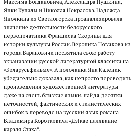
Максима Богдановича, Александра Пушкина,
Янки Купалы и Николая Некрасова. Надежда
Яночкина из Светлогорска проанализировала
значение деятельности белорусского
первопечатника Франциска Скорины для
истории культуры России. Вероника Новикова из
города Барановичи посвятила свою работу
экранизации русской литературной классики на
«Беларусьфильме». А полочанка Яна Каленик
убедительно доказала, как непросто переводить
произведения художественной литературы
даже на очень близкие языки, найдя десятки
неточностей, фактических и стилистических
ошибок в переводе на русский язык романа
Владимира Короткевича «Дзікае паляванне
караля Стаха”.