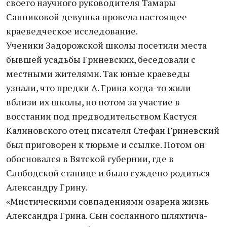
своего научного руководителя Тамары
Санниковой девушка провела настоящее
краеведческое исследование.
Ученики Задорожской школы посетили места
бывшей усадьбы Гриневских, беседовали с
местными жителями. Так юные краеведы
узнали, что предки А. Грина когда-то жили
вблизи их школы, но потом за участие в
восстании под предводительством Кастуся
Калиновского отец писателя Стефан Гриневский
был приговорен к тюрьме и ссылке. Потом он
обосновался в Вятской губернии, где в
Слободской станице и было суждено родиться
Александру Грину.
«Мистическими совпадениями озарена жизнь
Александра Грина. Сын сосланного шляхтича-