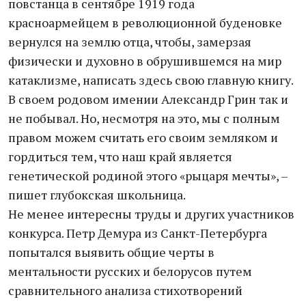
повстанца в сентябре 1919 года
красноармейцем в революционной буденовке
вернулся на землю отца, чтобы, замерзая
физически и духовно в обрушившемся на мир
катаклизме, написать здесь свою главную книгу.
В своем родовом имении Александр Грин так и
не побывал. Но, несмотря на это, мы с полным
правом можем считать его своим земляком и
гордиться тем, что наш край является
генетической родиной этого «рыцаря мечты», –
пишет глубокская школьница.
Не менее интересны труды и других участников
конкурса. Петр Демура из Санкт-Петербурга
попытался выявить общие черты в
ментальности русских и белорусов путем
сравнительного анализа стихотворений