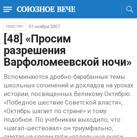
01 ноября 2007
ОБЩЕСТВО
[48] «Просим
разрешения
Варфоломеевской ночи»
Вспоминаются дробно-барабанные темы
школьных сочинений и докладов на уроках
истории, посвященных Великому Октябрю.
«Победное шествие Советской власти»,
«Октябрь шагает по стране» и тому
подобное. По учебникам выходило, что
«шагал-шествовал» он триумфально,
сметая на своем пути «отдельные очаги