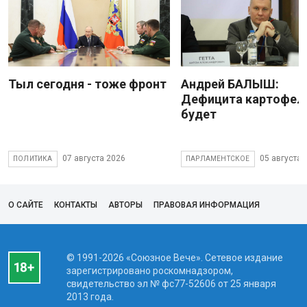
Тыл сегодня - тоже фронт
Андрей БАЛЫШ:
Дефицита картофеля
будет
07 августа 2026
05 августа 
ПОЛИТИКА
ПАРЛАМЕНТСКОЕ
О САЙТЕ
КОНТАКТЫ
АВТОРЫ
ПРАВОВАЯ ИНФОРМАЦИЯ
© 1991-2026 «Союзное Вече». Сетевое издание
зарегистрировано роскомнадзором,
свидетельство эл № фc77-52606 от 25 января
2013 года.