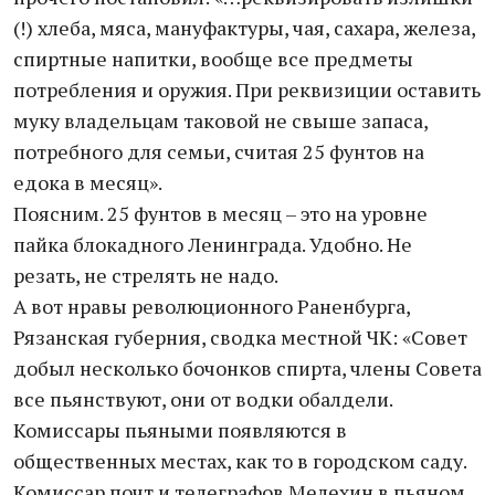
(!) хлеба, мяса, мануфактуры, чая, сахара, железа,
спиртные напитки, вообще все предметы
потребления и оружия. При реквизиции оставить
муку владельцам таковой не свыше запаса,
потребного для семьи, считая 25 фунтов на
едока в месяц».
Поясним. 25 фунтов в месяц – это на уровне
пайка блокадного Ленинграда. Удобно. Не
резать, не стрелять не надо.
А вот нравы революционного Раненбурга,
Рязанская губерния, сводка местной ЧК: «Совет
добыл несколько бочонков спирта, члены Совета
все пьянствуют, они от водки обалдели.
Комиссары пьяными появляются в
общественных местах, как то в городском саду.
Комиссар почт и телеграфов Мелехин в пьяном