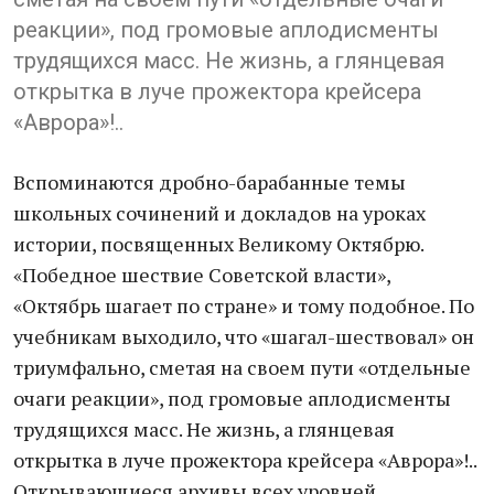
реакции», под громовые аплодисменты
трудящихся масс. Не жизнь, а глянцевая
открытка в луче прожектора крейсера
«Аврора»!..
Вспоминаются дробно-барабанные темы
школьных сочинений и докладов на уроках
истории, посвященных Великому Октябрю.
«Победное шествие Советской власти»,
«Октябрь шагает по стране» и тому подобное. По
учебникам выходило, что «шагал-шествовал» он
триумфально, сметая на своем пути «отдельные
очаги реакции», под громовые аплодисменты
трудящихся масс. Не жизнь, а глянцевая
открытка в луче прожектора крейсера «Аврора»!..
Открывающиеся архивы всех уровней