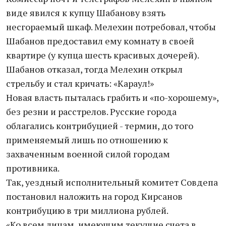
виде явился к купцу Шабанову взять
несгораемый шкаф. Мелехин потребовал, чтобы
Шабанов предоставил ему комнату в своей
квартире (у купца шесть красивых дочерей).
Шабанов отказал, тогда Мелехин открыл
стрельбу и стал кричать: «Караул!»
Новая власть пыталась грабить и «по-хорошему»,
без резни и расстрелов. Русские города
облагались контрибуцией - термин, до того
применяемый лишь по отношению к
захваченным военной силой городам
противника.
Так, уездный исполнительный комитет Совдепа
постановил наложить на город Кирсанов
контрибуцию в три миллиона рублей.
«Ко всем лицам, имеющим текущие счета в