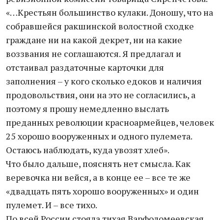
«…Крестьян большинство кулаки. Доношу, что на
собравшейся ракшинской волостной сходке
граждане ни на какой декрет, ни на какие
воззвания не соглашаются. Я предлагал и
отстаивал раздаточные карточки для
заполнения – у кого сколько едоков и наличия
продовольствия, они на это не согласились, а
поэтому я прошу немедленно выслать
преданных революции красноармейцев, человек
25 хорошо вооруженных и одного пулемета.
Остаюсь наблюдать, куда увозят хлеб».
Что было дальше, пояснять нет смысла. Как
веревочка ни вейся, а в конце ее – все те же
«двадцать пять хорошо вооруженных» и один
пулемет. И – все тихо.
По всей России стояла тихая Варфоломеевская