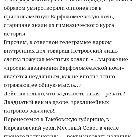
образом умиротворяли оппонентов в
приснопамятную Варфоломеевскую ночь,
старичане знали из гимназического курса
истории.
Впрочем, в ответной телеграмме нарком
внутренних дел товарищ Петровский лишь
слегка пожурил местных коллег: «…выражение
«просим назначения Варфоломеевской ночи»
является неудачным, как не вполне точно
отражающее общую мысль…»
Действительно, что за дикость такая – резать?!
Двадцатый век на дворе, трехлинейных
патронов завались!..
Перенесемся в Тамбовскую губернию, в
Кирсановский уезд. Местный Совет в числе
прочего постановил: «…реквизировать излишки