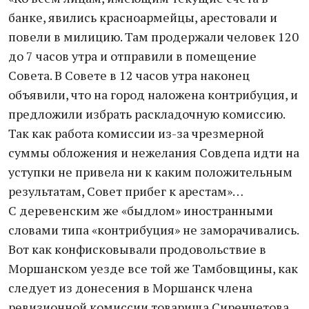
банке, явились красноармейцы, арестовали и
повели в милицию. Там продержали человек 120
до 7 часов утра и отправили в помещение
Совета. В Совете в 12 часов утра наконец
объявили, что на город наложена контрибуция, и
предложили избрать раскладочную комиссию.
Так как работа комиссии из-за чрезмерной
суммы обложения и нежелания Совдепа идти на
уступки не привела ни к каким положительным
результатам, Совет прибег к арестам»…
С деревенским же «быдлом» иностранными
словами типа «контрибуция» не заморачивались.
Вот как конфисковывали продовольствие в
Моршанском уезде все той же Тамбовщины, как
следует из донесения в Моршанск члена
ревизионной комиссии товарища Сиренчетова.