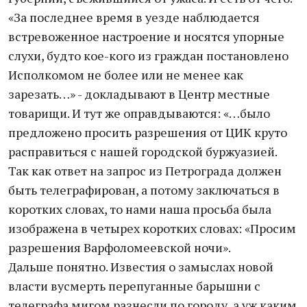
«За последнее время в уезде наблюдается
встревоженное настроение и носятся упорные
слухи, будто кое-кого из граждан постановлено
Исполкомом не более или не менее как
зарезать…» - докладывают в Центр местные
товарищи. И тут же оправдываются: «…было
предложено просить разрешения от ЦИК круто
расправиться с нашей городской буржуазией.
Так как ответ на запрос из Петрограда должен
быть телеграфирован, а потому заключаться в
коротких словах, то нами наша просьба была
изображена в четырех коротких словах: «Просим
разрешения Варфоломеевской ночи».
Дальше понятно. Известия о замыслах новой
власти вусмерть перепуганные барышни с
телеграфа мигом разнесли по городу, а уж каким