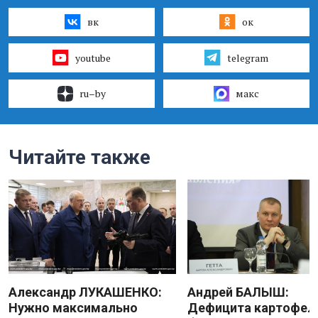
вк
ок
youtube
telegram
ru–by
макс
Читайте также
Александр ЛУКАШЕНКО:
Андрей БАЛЫШ:
Нужно максимально
Дефицита картофеля