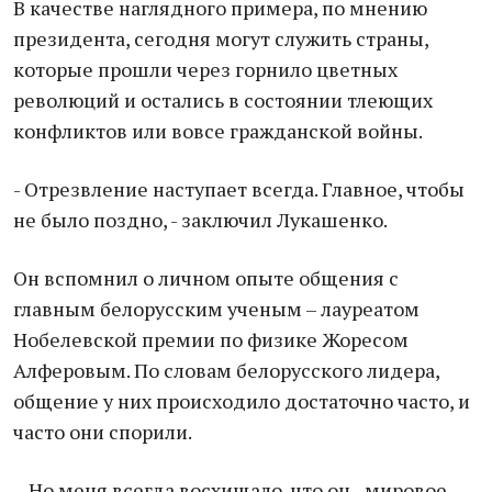
В качестве наглядного примера, по мнению
президента, сегодня могут служить страны,
которые прошли через горнило цветных
революций и остались в состоянии тлеющих
конфликтов или вовсе гражданской войны.
- Отрезвление наступает всегда. Главное, чтобы
не было поздно, - заключил Лукашенко.
Он вспомнил о личном опыте общения с
главным белорусским ученым – лауреатом
Нобелевской премии по физике Жоресом
Алферовым. По словам белорусского лидера,
общение у них происходило достаточно часто, и
часто они спорили.
- Но меня всегда восхищало, что он - мировое