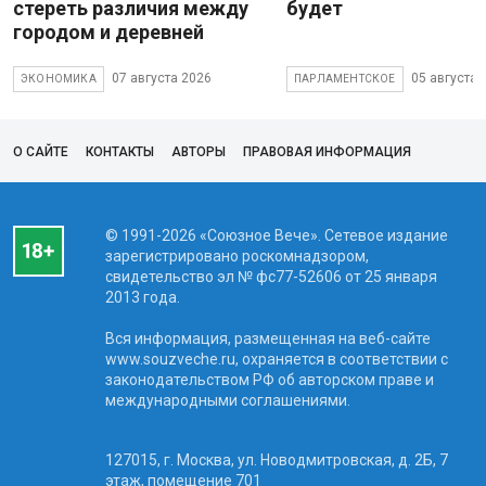
стереть различия между
будет
городом и деревней
07 августа 2026
05 августа 
ЭКОНОМИКА
ПАРЛАМЕНТСКОЕ
О САЙТЕ
КОНТАКТЫ
АВТОРЫ
ПРАВОВАЯ ИНФОРМАЦИЯ
© 1991-2026 «Союзное Вече». Сетевое издание
зарегистрировано роскомнадзором,
свидетельство эл № фc77-52606 от 25 января
2013 года.
Вся информация, размещенная на веб-сайте
www.souzveche.ru, охраняется в соответствии с
законодательством РФ об авторском праве и
международными соглашениями.
127015, г. Москва, ул. Новодмитровская, д. 2Б, 7
этаж, помещение 701