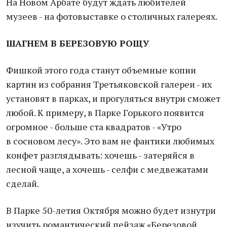
На Новом Арбате будут ждать любителей
музеев - на фотовыставке о столичных галереях.
ШАГНЕМ В БЕРЕЗОВУЮ РОЩУ
Фишкой этого года станут объемные копии
картин из собрания Третьяковской галереи - их
установят в парках, и прогуляться внутри сможет
любой. К примеру, в Парке Горького появится
огромное - больше ста квадратов - «Утро
в сосновом лесу». Это вам не фантики любимых
конфет разглядывать: хочешь - затеряйся в
лесной чаще, а хочешь - селфи с медвежатами
сделай.
В Парке 50-летия Октября можно будет изнутри
изучить романтический пейзаж «Березовой