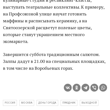
кулинарные студии и ресайклинг-классы,
выступать театральные коллективы. К примеру,
на Профсоюзной улице научат готовить
маффины и расписывать керамику, а на
Святоозерской расцветут полевые цветы,
которые станут украшением местного
экомаркета.
Завершится суббота традиционным салютом.
Залпы дадут в 21.00 на специальных площадках,
в том числе на Воробьевых горах.
РОССИЯ
МОСКВА
ДЕНЬ ГОРОДА
ПРАЗДНИК
ВЫХОДНОЙ