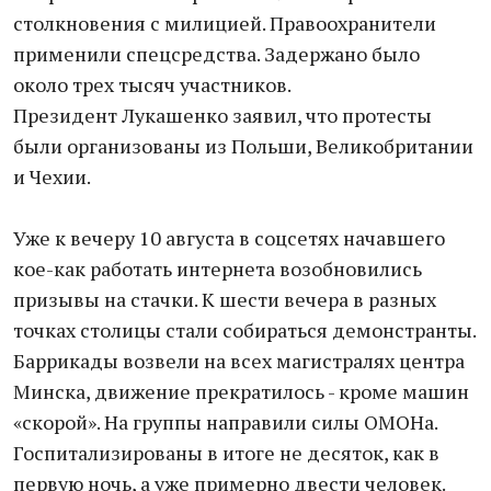
столкновения с милицией. Правоохранители
применили спецсредства. Задержано было
около трех тысяч участников.
Президент Лукашенко заявил, что протесты
были организованы из Польши, Великобритании
и Чехии.
Уже к вечеру 10 августа в соцсетях начавшего
кое-как работать интернета возобновились
призывы на стачки. К шести вечера в разных
точках столицы стали собираться демонстранты.
Баррикады возвели на всех магистралях центра
Минска, движение прекратилось - кроме машин
«скорой». На группы направили силы ОМОНа.
Госпитализированы в итоге не десяток, как в
первую ночь, а уже примерно двести человек.