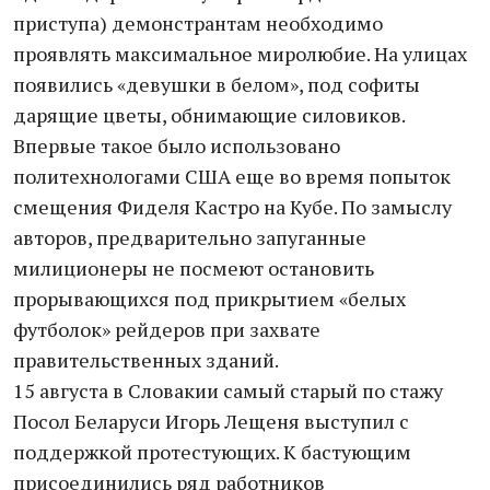
приступа) демонстрантам необходимо
проявлять максимальное миролюбие. На улицах
появились «девушки в белом», под софиты
дарящие цветы, обнимающие силовиков.
Впервые такое было использовано
политехнологами США еще во время попыток
смещения Фиделя Кастро на Кубе. По замыслу
авторов, предварительно запуганные
милиционеры не посмеют остановить
прорывающихся под прикрытием «белых
футболок» рейдеров при захвате
правительственных зданий.
15 августа в Словакии самый старый по стажу
Посол Беларуси Игорь Лещеня выступил с
поддержкой протестующих. К бастующим
присоединились ряд работников