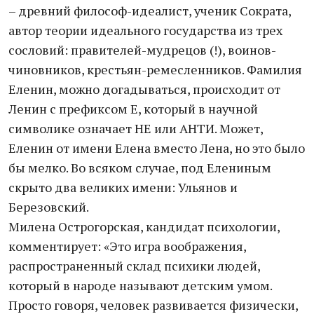
– древний философ-идеалист, ученик Сократа,
автор теории идеального государства из трех
сословий: правителей-мудрецов (!), воинов-
чиновников, крестьян-ремесленников. Фамилия
Еленин, можно догадываться, происходит от
Ленин с префиксом Е, который в научной
символике означает НЕ или АНТИ. Может,
Еленин от имени Елена вместо Лена, но это было
бы мелко. Во всяком случае, под Елениным
скрыто два великих имени: Ульянов и
Березовский.
Милена Острогорская, кандидат психологии,
комментирует: «Это игра воображения,
распространенный склад психики людей,
который в народе называют детским умом.
Просто говоря, человек развивается физически,