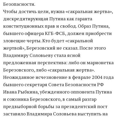
Безопасности.
Чтобы достичь цели, нужна «сакральная жертва»,
дискредитирующая Путина как гаранта
конституционных прав и свобод. Образ Путина,
бывшего офицера КГБ-ФСБ, должен приобрести
зловещие черты. Кто будет «сакральной
жертвой», Березовский не сказал. После этого
Владимиру Соловьеву стала ясной
предложенная перспектива: либо он марионетка
Березовского, либо «сакральная жертва».
Неожиданное исчезновение в феврале 2004 года
бывшего секретаря Совета Безопасности РФ
Ивана Рыбкина, убежденного оппонента Путина
и союзника Березовского, в самый разгар
предвыборной борьбы за президентский пост
заставило Владимира Соловьева выступить на