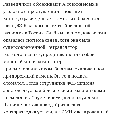
Разведчиков обменивают. А обвиняемых в
уголовном преступлении – пока нет.
Кстати, о разведчиках. Немногим более года
назад ФСБ раскрыла агента британской
разведки в России. Слабым звеном, как всегда,
оказалась система связи, хотя она была
суперсовременной. Ретранслятор
радиодонесений, представлявший собой
мощный мини-компьютер с
приемопередатчиком, был замаскирован под
придорожный камень. Он-то и подвел –
сломался. Тогда сотрудники ФСБ шпиона
арестовали, а над британскими разведчиками
посмеялись. Спустя время, используя дело
Литвиненко как повод, британская
контрразведка устроила в СМИ массированный