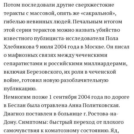
Потом последовали другие сверхжестокие
теракты с массовой, опять же «сакральной»,
гибелью невинных людей. Печальным итогом
этой серии терактов можно назвать убийство
известного публициста-исследователя Пола
Хлебникова 9 июля 2004 года в Москве. Он писал
о мафиозных связях между чеченскими
сепаратистами и российскими миллиардерами,
включая Березовского, их роли в чеченской
войне, готовил новую разоблачительную
публикацию.
Немногим позже 1 сентября 2004 года по дороге
в Беслан была отравлена Анна Политковская.
Диагноз поставлен в больнице г. Ростова-на-
Дону. Симптомы: быстрый переход от плохого
самочувствия к коматозному состоянию. Яд,