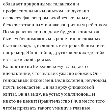
обладает природными талантами и
профессиональным опытом, но духовно
остается фантазером, изобретательным,
безответственным и даже капризным ребенком.
По мере взросления, даже будучи гением, он
бывает беспомощным в решении несложных
бытовых задач, склонен к истерике. Вспомните,
например, Эйнштейна, других великих «детей»
из творческой среды».
Конкретно по Березовскому: «Создается
впечатление, что человек ужасно обижен. Он –
гениальный бизнесмен. Великолепен, неуловим,
почти всевластен. Он на верху финансовой
элиты. Он на виду, на устах у миллионов... И
никто не ценит! Правительство РФ, вместо того
чтобы призвать такого умницу в главные