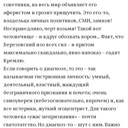
советники, на весь мир объявляет его
аферистом и грозит прищучить. Это его-то,
владельца личных политиков, СМИ, замков!
Несправедливо, черт возьми! Такой вот
человечище – и вдруг обозвать вором... Факт, что
Березовский изо всех сил – и притом
максимально скандально, явно напоказ – гадит
Кремлю.
Если говорить о диагнозе, то это – так
называемая гистрионная личность: умный,
деятельный, властный, жаждущий
безграничного признания и почета; очень
самоуверен (небезосновательно, впрочем) и, как
все истерики, жуткий эгоцентрист. Для такого
человека «ужас непризнания» – почти
святотатство. Но диагноз-то – шут с ним. Важно