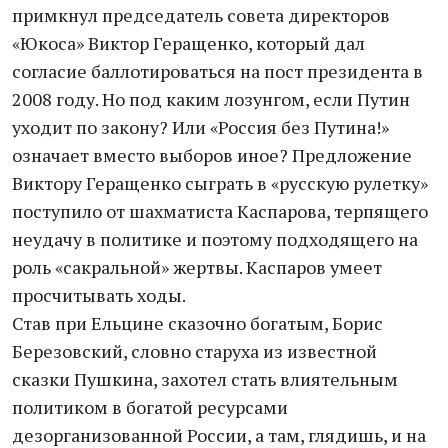
примкнул председатель совета директоров
«Юкоса» Виктор Геращенко, который дал
согласие баллотироваться на пост президента в
2008 году. Но под каким лозунгом, если Путин
уходит по закону? Или «Россия без Путина!»
означает вместо выборов иное? Предложение
Виктору Геращенко сыграть в «русскую рулетку»
поступило от шахматиста Каспарова, терпящего
неудачу в политике и поэтому подходящего на
роль «сакральной» жертвы. Каспаров умеет
просчитывать ходы.
Став при Ельцине сказочно богатым, Борис
Березовский, словно старуха из известной
сказки Пушкина, захотел стать влиятельным
политиком в богатой ресурсами
дезорганизованной России, а там, глядишь, и на