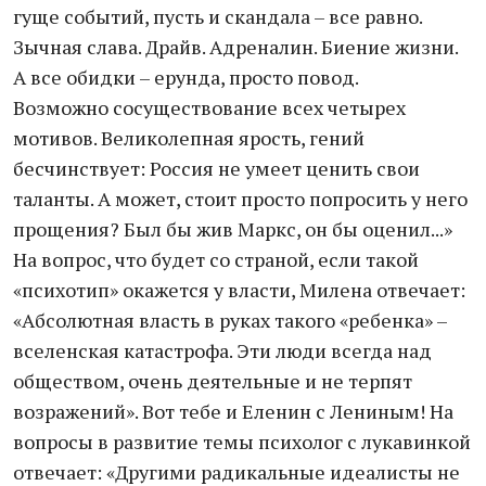
гуще событий, пусть и скандала – все равно.
Зычная слава. Драйв. Адреналин. Биение жизни.
А все обидки – ерунда, просто повод.
Возможно сосуществование всех четырех
мотивов. Великолепная ярость, гений
бесчинствует: Россия не умеет ценить свои
таланты. А может, стоит просто попросить у него
прощения? Был бы жив Маркс, он бы оценил...»
На вопрос, что будет со страной, если такой
«психотип» окажется у власти, Милена отвечает:
«Абсолютная власть в руках такого «ребенка» –
вселенская катастрофа. Эти люди всегда над
обществом, очень деятельные и не терпят
возражений». Вот тебе и Еленин с Лениным! На
вопросы в развитие темы психолог с лукавинкой
отвечает: «Другими радикальные идеалисты не