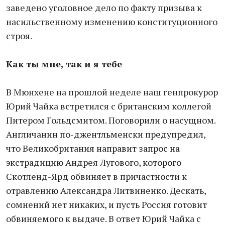
заведено уголовное дело по факту призыва к
насильственному изменению конституционного
строя.
Как ты мне, так и я тебе
В Мюнхене на прошлой неделе наш генпрокурор
Юрий Чайка встретился с британским коллегой
Питером Гольдсмитом. Поговорили о насущном.
Англичанин по-джентльменски предупредил,
что Великобритания направит запрос на
экстрадицию Андрея Лугового, которого
Скотленд-Ярд обвиняет в причастности к
отравлению Александра Литвиненко. Дескать,
сомнений нет никаких, и пусть Россия готовит
обвиняемого к выдаче. В ответ Юрий Чайка с