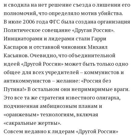
и сводила на нет решение съезда о лишении его
полномочий, что определяло мотив убийства.
В июле 2006 года ФГС была создана организация
Политическое совещание «Другая Россия».
Инициаторами и лидерами стали Гарри
Каспаров и отставной чиновник Михаил
Касьянов. Очевидно, что объединительной
идеей «Другой России» может быть только одно
общее для всех учредителей – коммунистов и
антикоммунистов – желание: «Россия без
Путина!» В остальном они непримиримые враги.
Это все та же стратегия известного олигарха,
подчиненная амбициозным планам и
«оранжевым» технологиям, включая
«сакральные жертвы».
Совсем недавно к лидерам «Другой России»