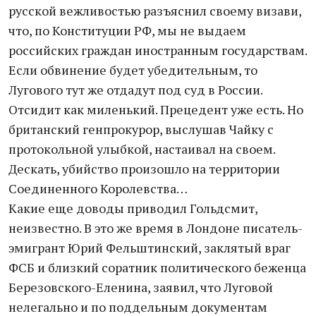
русской вежливостью разъяснил своему визави,
что, по Конституции РФ, мы не выдаем
российских граждан иностранным государствам.
Если обвинение будет убедительным, то
Лугового тут же отдадут под суд в России.
Отсидит как миленький. Прецедент уже есть. Но
британский генпрокурор, выслушав Чайку с
протокольной улыбкой, настаивал на своем.
Дескать, убийство произошло на территории
Соединенного Королевства…
Какие еще доводы приводил Гольдсмит,
неизвестно. В это же время в Лондоне писатель-
эмигрант Юрий Фельштинский, заклятый враг
ФСБ и близкий соратник политического беженца
Березовского-Еленина, заявил, что Луговой
нелегально и по поддельным документам