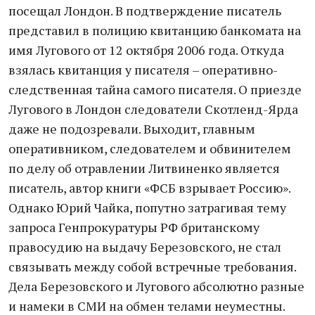
посещал Лондон. В подтверждение писатель
представил в полицию квитанцию банкомата на
имя Лугового от 12 октября 2006 года. Откуда
взялась квитанция у писателя – оперативно-
следственная тайна самого писателя. О приезде
Лугового в Лондон следователи Скотленд-Ярда
даже не подозревали. Выходит, главным
оперативником, следователем и обвинителем
по делу об отравлении Литвиненко является
писатель, автор книги «ФСБ взрывает Россию».
Однако Юрий Чайка, попутно затрагивая тему
запроса Генпрокуратуры РФ британскому
правосудию на выдачу Березовского, не стал
связывать между собой встречные требования.
Дела Березовского и Лугового абсолютно разные
и намеки в СМИ на обмен телами неуместны.