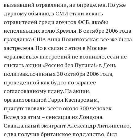
вызвавший отравление, не определен. По уже
дурному обычаю, в СМИ стали искать
отравителей среди агентов ФСБ, якобы
исполнявших волю Кремля. В октябре 2006 года
гражданка США Анна Политковская все же была
застрелена. Но в связи с этим в Москве
«оранжевых» настроений не возникло, если не
считать акции «Россия без Путина!» в День
политзаключенных 30 октября 2006 года,
проведенной как будто по заранее
согласованному плану. На акции,
организованной Гарри Каспаровым,
присутствовали всего около 300 человек.
Вслед за этим – сенсация из Лондона.
Скандальный эмигрант Александр Литвиненко,
едва получив британское подданство, был