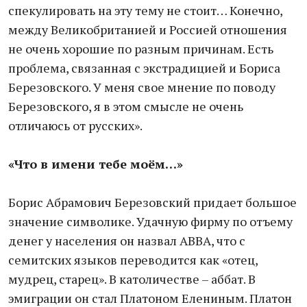
спекулировать на эту тему не стоит… Конечно,
между Великобританией и Россией отношения
не очень хорошие по разным причинам. Есть
проблема, связанная с экстрадицией и Бориса
Березовского. У меня свое мнение по поводу
Березовского, я в этом смысле не очень
отличаюсь от русских».
«Что в имени тебе моём…»
Борис Абрамович Березовский придает большое
значение символике. Удачную фирму по отъему
денег у населения он назвал АВВА, что с
семитских языков переводится как «отец,
мудрец, старец». В католичестве – аббат. В
эмиграции он стал Платоном Елениным. Платон