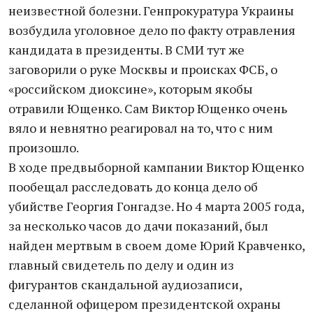
неизвестной болезни. Генпрокуратура Украины
возбудила уголовное дело по факту отравления
кандидата в президенты. В СМИ тут же
заговорили о руке Москвы и происках ФСБ, о
«российском диоксине», которым якобы
отравили Ющенко. Сам Виктор Ющенко очень
вяло и невнятно реагировал на то, что с ним
произошло.
В ходе предвыборной кампании Виктор Ющенко
пообещал расследовать до конца дело об
убийстве Георгия Гонгадзе. Но 4 марта 2005 года,
за несколько часов до дачи показаний, был
найден мертвым в своем доме Юрий Кравченко,
главный свидетель по делу и один из
фигурантов скандальной аудиозаписи,
сделанной офицером президентской охраны