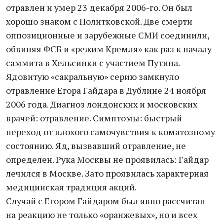
отравлен и умер 23 декабря 2006-го. Он был
хорошо знаком с Политковской. Две смерти
оппозиционные и зарубежные СМИ соединили,
обвиняя ФСБ и «режим Кремля» как раз к началу
саммита в Хельсинки с участием Путина.
Ядовитую «сакральную» серию замкнуло
отравление Егора Гайдара в Дублине 24 ноября
2006 года. Диагноз лондонских и московских
врачей: отравление. Симптомы: быстрый
переход от плохого самочувствия к коматозному
состоянию. Яд, вызвавший отравление, не
определен. Рука Москвы не проявилась: Гайдар
лечился в Москве. Зато проявилась характерная
медицинская традиция акций.
Случай с Егором Гайдаром был явно рассчитан
на реакцию не только «оранжевых», но и всех