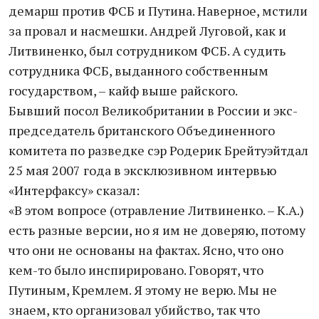
демарш против ФСБ и Путина. Наверное, мстили
за провал и насмешки. Андрей Луговой, как и
Литвиненко, был сотрудником ФСБ. А судить
сотрудника ФСБ, выданного собственным
государством, – кайф выше райского.
Бывший посол Великобритании в России и экс-
председатель британского Объединенного
комитета по разведке сэр Родерик Брейтуэйтдал
25 мая 2007 года в эксклюзивном интервью
«Интерфаксу» сказал:
«В этом вопросе (отравление Литвиненко. – К.А.)
есть разные версии, но я им не доверяю, потому
что они не основаны на фактах. Ясно, что оно
кем-то было инспирировано. Говорят, что
Путиным, Кремлем. Я этому не верю. Мы не
знаем, кто организовал убийство, так что