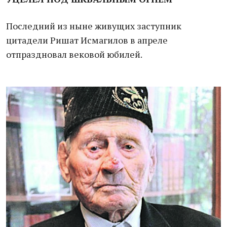
Последний из ныне живущих заступник
цитадели Ришат Исмагилов в апреле
отпраздновал вековой юбилей.