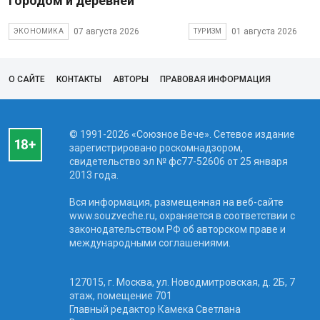
городом и деревней
07 августа 2026
01 августа 2026
ЭКОНОМИКА
ТУРИЗМ
О САЙТЕ
КОНТАКТЫ
АВТОРЫ
ПРАВОВАЯ ИНФОРМАЦИЯ
© 1991-2026 «Союзное Вече». Сетевое издание
зарегистрировано роскомнадзором,
свидетельство эл № фc77-52606 от 25 января
2013 года.
Вся информация, размещенная на веб-сайте
www.souzveche.ru, охраняется в соответствии с
законодательством РФ об авторском праве и
международными соглашениями.
127015, г. Москва, ул. Новодмитровская, д. 2Б, 7
этаж, помещение 701
Главный редактор Камека Светлана