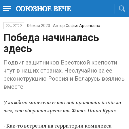
06 мая 2020
Автор
Софья Арсеньева
ОБЩЕСТВО
Победа начиналась
здесь
Подвиг защитников Брестской крепости
чтут в наших странах. Неслучайно за ее
реконструкцию Россия и Беларусь взялись
вместе
У каждого манекена есть свой прототип из числа
тех, кто оборонял крепость. Фото: Ганна Курак
- Как-то встретил на территории комплекса