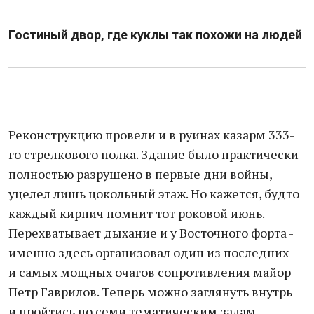
Гостиный двор, где куклы так похожи на людей
Реконструкцию провели и в руинах казарм 333-
го стрелкового полка. Здание было практически
полностью разрушено в первые дни войны,
уцелел лишь цокольный этаж. Но кажется, будто
каждый кирпич помнит тот роковой июнь.
Перехватывает дыхание и у Восточного форта -
именно здесь организовал один из последних
и самых мощных очагов сопротивления майор
Петр Гаврилов. Теперь можно заглянуть внутрь
и пройтись по семи тематическим залам.