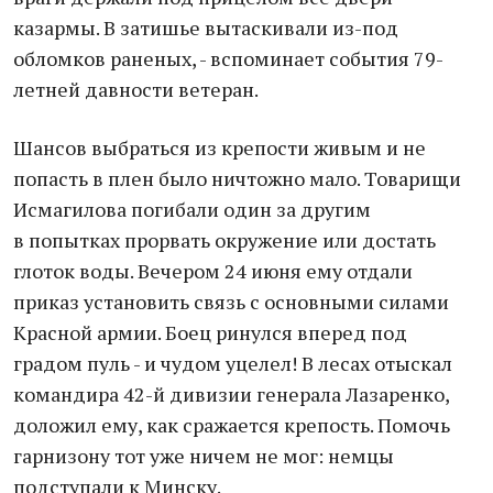
казармы. В затишье вытаскивали из-под
обломков раненых, - вспоминает события 79-
летней давности ветеран.
Шансов выбраться из крепости живым и не
попасть в плен было ничтожно мало. Товарищи
Исмагилова погибали один за другим
в попытках прорвать окружение или достать
глоток воды. Вечером 24 июня ему отдали
приказ установить связь с основными силами
Красной армии. Боец ринулся вперед под
градом пуль - и чудом уцелел! В лесах отыскал
командира 42-й дивизии генерала Лазаренко,
доложил ему, как сражается крепость. Помочь
гарнизону тот уже ничем не мог: немцы
подступали к Минску.