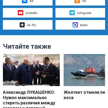
вк
ок
youtube
telegram
ru–by
макс
Читайте также
Александр ЛУКАШЕНКО:
Желтеет отмели пес
Нужно максимально
коса
стереть различия между