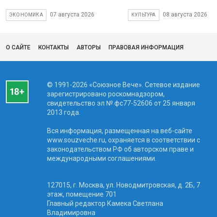
07 августа 2026
08 августа 2026
ЭКОНОМИКА
КУЛЬТУРА
О САЙТЕ
КОНТАКТЫ
АВТОРЫ
ПРАВОВАЯ ИНФОРМАЦИЯ
© 1991-2026 «Союзное Вече». Сетевое издание
зарегистрировано роскомнадзором,
свидетельство эл № фc77-52606 от 25 января
2013 года.
Вся информация, размещенная на веб-сайте
www.souzveche.ru, охраняется в соответствии с
законодательством РФ об авторском праве и
международными соглашениями.
127015, г. Москва, ул. Новодмитровская, д. 2Б, 7
этаж, помещение 701
Главный редактор Камека Светлана
Владимировна