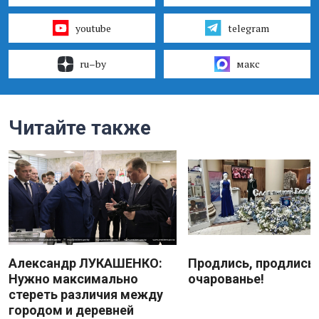
youtube
telegram
ru–by
макс
Читайте также
Александр ЛУКАШЕНКО:
Продлись, продлись
Нужно максимально
очарованье!
стереть различия между
городом и деревней