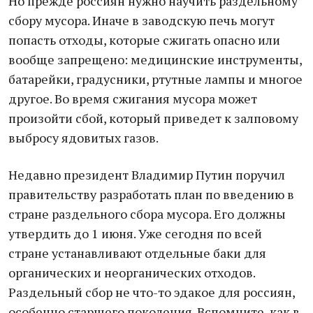
Но прежде россиян нужно научить раздельному
сбору мусора. Иначе в заводскую печь могут
попасть отходы, которые сжигать опасно или
вообще запрещено: медицинские инструменты,
батарейки, градусники, ртутные лампы и многое
другое. Во время сжигания мусора может
произойти сбой, который приведет к залповому
выбросу ядовитых газов.
Недавно президент Владимир Путин поручил
правительству разработать план по введению в
стране раздельного сбора мусора. Его должны
утвердить до 1 июня. Уже сегодня по всей
стране устанавливают отдельные баки для
органических и неорганических отходов.
Раздельный сбор не что-то эдакое для россиян,
особенно старшего поколения. Вспомните, как в