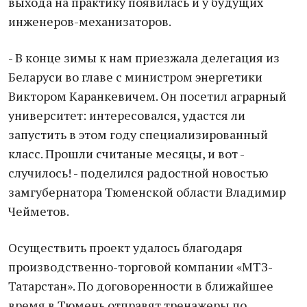
выхода на практику появилась и у будущих
инженеров-механизаторов.
- В конце зимы к нам приезжала делегация из
Беларуси во главе с министром энергетики
Виктором Каранкевичем. Он посетил аграрный
университет: интересовался, удастся ли
запустить в этом году специализированный
класс. Прошли считаные месяцы, и вот -
случилось! - поделился радостной новостью
замгубернатора Тюменской области Владимир
Чейметов.
Осуществить проект удалось благодаря
производственно-торговой компании «МТЗ-
Татарстан». По договоренности в ближайшее
время в Тюмень отправят тренажеры по