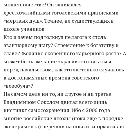
мошенничестве! Он занимался
хрестоматийными гоголевскими приписками
«мертвых душ». Точнее, не существующих в
школе учеников.
Кто и зачем подтолкнул педагога к столь
авантюрному шагу? Стремление к богатству и
славе? Желание скорейшего карьерного роста? А
может быть, желание «красиво» отчитаться
перед начальством, как это частенько случалось
в достопамятные времена советского
«всеобуча»?
На самом деле ни то, ни другое и ни третье.
Владимиром Соколом двигал всего лишь
инстинкт самосохранения. Ибо с 2006 года
многие российские школы (пока еще в порядке
эксперимента) перешли на новый, «нормативно-