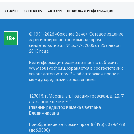
О САЙТЕ
КОНТАКТЫ
АВТОРЫ
ПРАВОВАЯ ИНФОРМАЦИЯ
© 1991-2026 «Союзное Вече». Сетевое издание
зарегистрировано роскомнадзором,
свидетельство эл № фc77-52606 от 25 января
2013 года.
Вся информация, размещенная на веб-сайте
www.souzveche.ru, охраняется в соответствии с
законодательством РФ об авторском праве и
международными соглашениями.
127015, г. Москва, ул. Новодмитровская, д. 2Б, 7
этаж, помещение 701
Главный редактор Камека Светлана
Владимировна
Приобретение авторских прав: 8 (495) 637-64-88
(доб.8800)