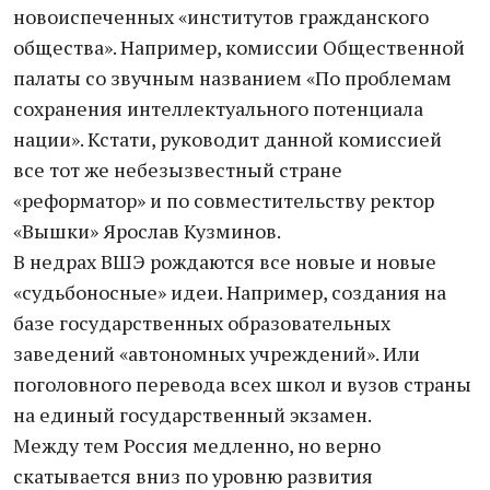
новоиспеченных «институтов гражданского
общества». Например, комиссии Общественной
палаты со звучным названием «По проблемам
сохранения интеллектуального потенциала
нации». Кстати, руководит данной комиссией
все тот же небезызвестный стране
«реформатор» и по совместительству ректор
«Вышки» Ярослав Кузминов.
В недрах ВШЭ рождаются все новые и новые
«судьбоносные» идеи. Например, создания на
базе государственных образовательных
заведений «автономных учреждений». Или
поголовного перевода всех школ и вузов страны
на единый государственный экзамен.
Между тем Россия медленно, но верно
скатывается вниз по уровню развития