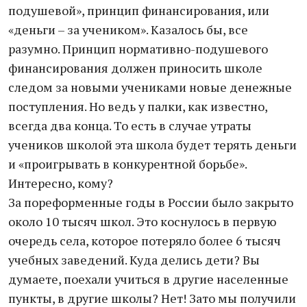
подушевой», принцип финансирования, или
«деньги – за учеником». Казалось бы, все
разумно. Принцип нормативно-подушевого
финансирования должен приносить школе
следом за новыми учениками новые денежные
поступления. Но ведь у палки, как известно,
всегда два конца. То есть в случае утраты
учеников школой эта школа будет терять деньги
и «проигрывать в конкурентной борьбе».
Интересно, кому?
За пореформенные годы в России было закрыто
около 10 тысяч школ. Это коснулось в первую
очередь села, которое потеряло более 6 тысяч
учебных заведений. Куда делись дети? Вы
думаете, поехали учиться в другие населенные
пункты, в другие школы? Нет! Зато мы получили