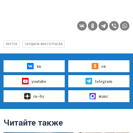
ЯКУТСК
САРДАНА АВКСЕНТЬЕВА
вк
ок
youtube
telegram
ru–by
макс
Читайте также