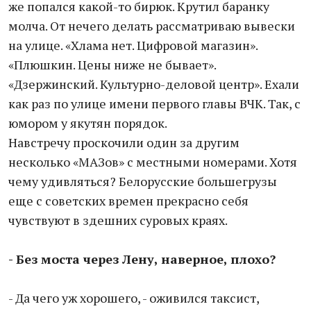
же попался какой-то бирюк. Крутил баранку
молча. От нечего делать рассматриваю вывески
на улице. «Хлама нет. Цифровой магазин».
«Плюшкин. Цены ниже не бывает».
«Дзержинский. Культурно-деловой центр». Ехали
как раз по улице имени первого главы ВЧК. Так, с
юмором у якутян порядок.
Навстречу проскочили один за другим
несколько «МАЗов» с местными номерами. Хотя
чему удивляться? Белорусские большегрузы
еще с советских времен прекрасно себя
чувствуют в здешних суровых краях.
- Без моста через Лену, наверное, плохо?
- Да чего уж хорошего, - оживился таксист,