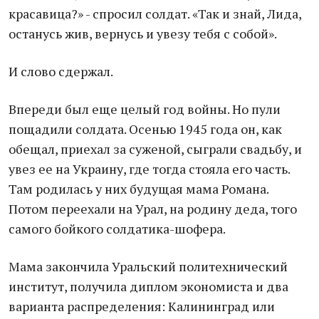
красавица?» - спросил солдат. «Так и знай, Лида,
останусь жив, вернусь и увезу тебя с собой».
И слово сдержал.
Впереди был еще целый год войны. Но пули
пощадили солдата. Осенью 1945 года он, как
обещал, приехал за суженой, сыграли свадьбу, и
увез ее на Украину, где тогда стояла его часть.
Там родилась у них будущая мама Романа.
Потом переехали на Урал, на родину деда, того
самого бойкого солдатика-шофера.
Мама закончила Уральский политехнический
институт, получила диплом экономиста и два
варианта распределения: Калининград или