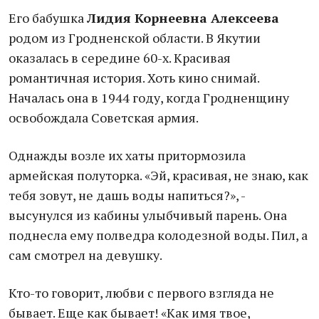
Его бабушка
Лидия Корнеевна Алексеева
родом из Гродненской области. В Якутии
оказалась в середине 60-х. Красивая
романтичная история. Хоть кино снимай.
Началась она в 1944 году, когда Гродненщину
освобождала Советская армия.
Однажды возле их хаты притормозила
армейская полуторка. «Эй, красивая, не знаю, как
тебя зовут, не дашь воды напиться?», -
высунулся из кабины улыбчивый парень. Она
поднесла ему полведра колодезной воды. Пил, а
сам смотрел на девушку.
Кто-то говорит, любви с первого взгляда не
бывает. Еще как бывает! «Как имя твое,