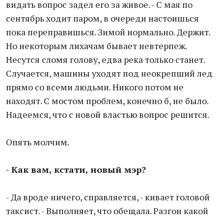
видать вопрос задел его за живое. - С мая по
сентябрь ходит паром, в очереди настоишься
пока переправишься. Зимой нормально. Держит.
Но некоторым лихачам бывает невтерпеж.
Несутся сломя голову, едва река только станет.
Случается, машины уходят под неокрепший лед
прямо со всеми людьми. Никого потом не
находят. С мостом проблем, конечно б, не было.
Надеемся, что с новой властью вопрос решится.
Опять молчим.
- Как вам, кстати, новый мэр?
- Да вроде ничего, справляется, - кивает головой
таксист. - Выполняет, что обещала. Разгон какой