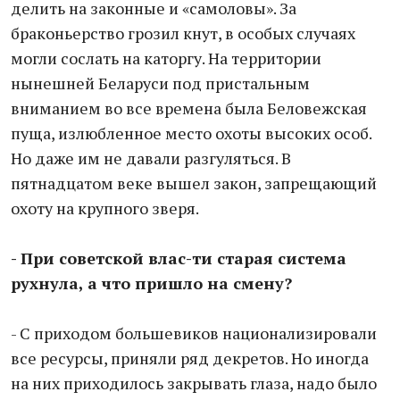
делить на законные и «самоловы». За
браконьерство грозил кнут, в особых случаях
могли сослать на каторгу. На территории
нынешней Беларуси под пристальным
вниманием во все времена была Беловежская
пуща, излюбленное место охоты высоких особ.
Но даже им не давали разгуляться. В
пятнадцатом веке вышел закон, запрещающий
охоту на крупного зверя.
- При советской влас-ти старая система
рухнула, а что пришло на смену?
- С приходом большевиков национализировали
все ресурсы, приняли ряд декретов. Но иногда
на них приходилось закрывать глаза, надо было