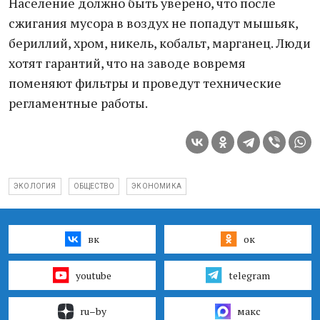
Население должно быть уверено, что после
сжигания мусора в воздух не попадут мышьяк,
бериллий, хром, никель, кобальт, марганец. Люди
хотят гарантий, что на заводе вовремя
поменяют фильтры и проведут технические
регламентные работы.
ЭКОЛОГИЯ
ОБЩЕСТВО
ЭКОНОМИКА
вк
ок
youtube
telegram
ru–by
макс