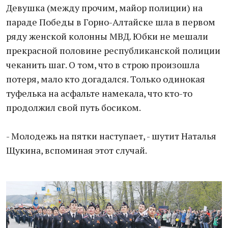
Девушка (между прочим, майор полиции) на
параде Победы в Горно-Алтайске шла в первом
ряду женской колонны МВД. Юбки не мешали
прекрасной половине республиканской полиции
чеканить шаг. О том, что в строю произошла
потеря, мало кто догадался. Только одинокая
туфелька на асфальте намекала, что кто-то
продолжил свой путь босиком.
- Молодежь на пятки наступает, - шутит Наталья
Щукина, вспоминая этот случай.