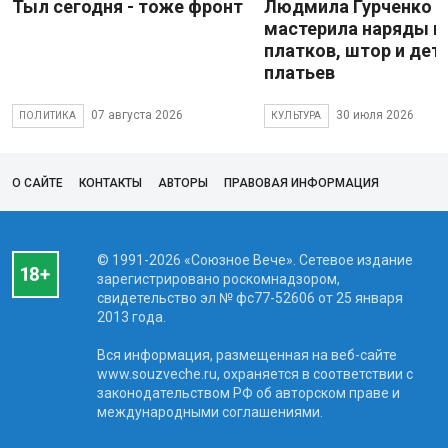
Тыл сегодня - тоже фронт
Людмила Гурченко
мастерила наряды и
платков, штор и дет
платьев
07 августа 2026
30 июля 2026
ПОЛИТИКА
КУЛЬТУРА
О САЙТЕ
КОНТАКТЫ
АВТОРЫ
ПРАВОВАЯ ИНФОРМАЦИЯ
© 1991-2026 «Союзное Вече». Сетевое издание
зарегистрировано роскомнадзором,
свидетельство эл № фc77-52606 от 25 января
2013 года.
Вся информация, размещенная на веб-сайте
www.souzveche.ru, охраняется в соответствии с
законодательством РФ об авторском праве и
международными соглашениями.