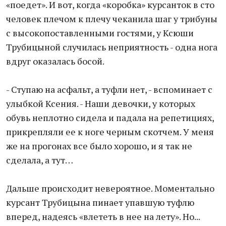
«поедет». И вот, когда «коробка» курсанток в сто
человек плечом к плечу чеканила шаг у трибуны
с высокопоставленными гостями, у Ксюши
Трубицыной случилась неприятность - одна нога
вдруг оказалась босой.
- Ступаю на асфальт, а туфли нет, - вспоминает с
улыбкой Ксения. - Наши девочки, у которых
обувь неплотно сидела и падала на репетициях,
прикрепляли ее к ноге черным скотчем. У меня
же на прогонах все было хорошо, и я так не
сделала, а тут…
Дальше происходит невероятное. Моментально
курсант Трубицына пинает упавшую туфлю
вперед, надеясь «влететь в нее на лету». Но...