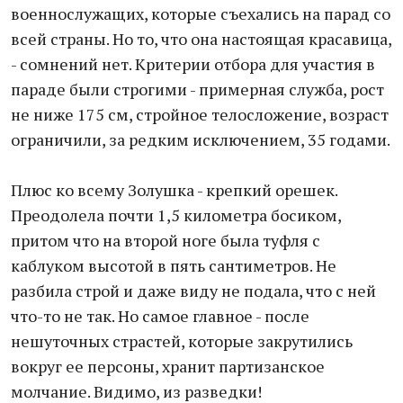
военнослужащих, которые съехались на парад со
всей страны. Но то, что она настоящая красавица,
- сомнений нет. Критерии отбора для участия в
параде были строгими - примерная служба, рост
не ниже 175 см, стройное телосложение, возраст
ограничили, за редким исключением, 35 годами.
Плюс ко всему Золушка - крепкий орешек.
Преодолела почти 1,5 километра босиком,
притом что на второй ноге была туфля с
каблуком высотой в пять сантиметров. Не
разбила строй и даже виду не подала, что с ней
что-то не так. Но самое главное - после
нешуточных страстей, которые закрутились
вокруг ее персоны, хранит партизанское
молчание. Видимо, из разведки!