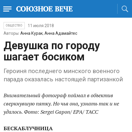
11 июля 2018
ОБЩЕСТВО
Авторы:
Анна Курак
,
Анна Адамайтес
Девушка по городу
шагает босиком
Героиня последнего минского военного
парада оказалась настоящей партизанкой
Внимательный фотограф поймал в объектив
сверкнувшую пятку. Но чья она, узнать так и не
удалось. Фото: Sergei Gapon/ EPA/ ТАСС
БЕСКАБЛУЧНИЦА