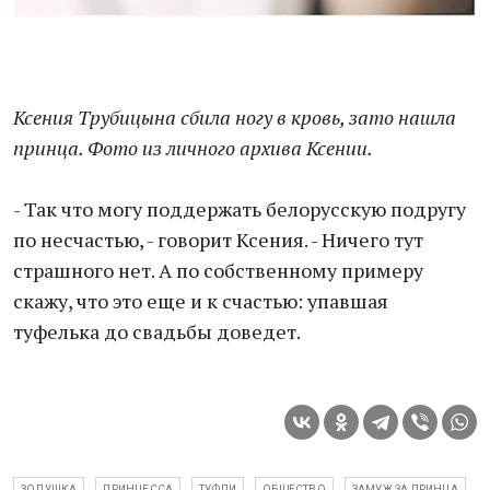
Ксения Трубицына сбила ногу в кровь, зато нашла
принца. Фото из личного архива Ксении.
- Так что могу поддержать белорусскую подругу
по несчастью, - говорит Ксения. - Ничего тут
страшного нет. А по собственному примеру
скажу, что это еще и к счастью: упавшая
туфелька до свадьбы доведет.
ЗОЛУШКА
ПРИНЦЕССА
ТУФЛИ
ОБЩЕСТВО
ЗАМУЖ ЗА ПРИНЦА