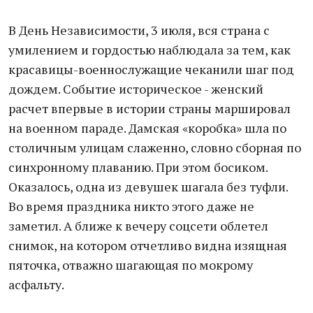
В День Независимости, 3 июля, вся страна с
умилением и гордостью наблюдала за тем, как
красавицы-военнослужащие чеканили шаг под
дождем. Событие историческое - женский
расчет впервые в истории страны маршировал
на военном параде. Дамская «коробка» шла по
столичным улицам слаженно, словно сборная по
синхронному плаванию. При этом босиком.
Оказалось, одна из девушек шагала без туфли.
Во время праздника никто этого даже не
заметил. А ближе к вечеру соцсети облетел
снимок, на котором отчетливо видна изящная
пяточка, отважно шагающая по мокрому
асфальту.