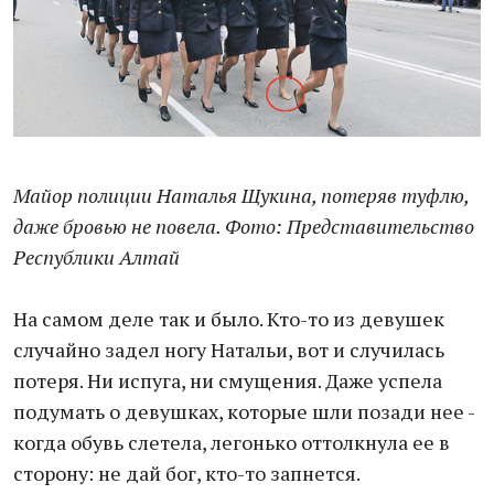
Майор полиции Наталья Щукина, потеряв туфлю,
даже бровью не повела. Фото: Представительство
Республики Алтай
На самом деле так и было. Кто-то из девушек
случайно задел ногу Натальи, вот и случилась
потеря. Ни испуга, ни смущения. Даже успела
подумать о девушках, которые шли позади нее -
когда обувь слетела, легонько оттолкнула ее в
сторону: не дай бог, кто-то запнется.