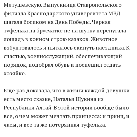
Метушевскую. Выпускница Ставропольского
филиала Краснодарского университета МВД
шагала босиком на День Победы. Черная
туфелька на брусчатке не на шутку перепугала
лошадь в конном строю казаков. Животное
взбунтовалось и пыталось скинуть наездника. К
счастью, военнослужащий, обеспечивающий
порядок, подобрал обувь и поспешил отдать
хозяйке.
Еще раз доказала, что в жизни каждой девушки
есть место сказке, Наталья Щукина из
Республики Алтай. В этой истории вообще было
все, о чем может мечтать принцесса: и принц, и
часы, и все та же потерянная туфелька.