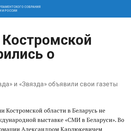
АРЛАМЕНТСКОГО СОБРАНИЯ
И И РОССИИ
 Костромской
рились о
да» и «Звязда» объявили свои газеты
и Костромской области в Беларусь не
ждународной выставке «СМИ в Беларуси». Во
ормации Александром Карлюкевичем