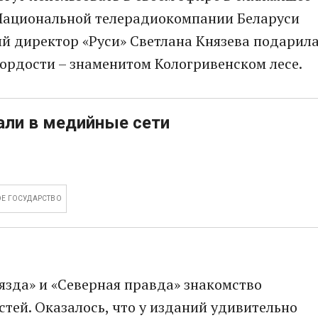
ь Национальной телерадиокомпании Беларуси
ый директор «Руси» Светлана Князева подарил
ордости – знаменитом Кологривенском лесе.
али в медийные сети
Е ГОСУДАРСТВО
вязда» и «Северная правда» знакомство
тей. Оказалось, что у изданий удивительно