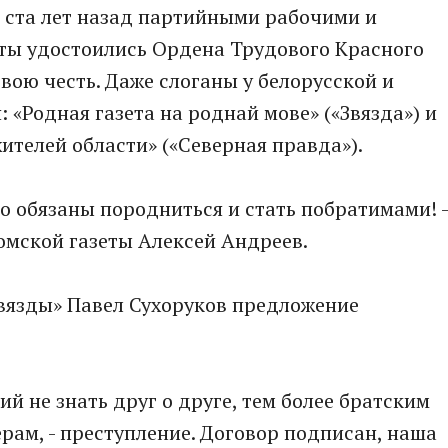
 ста лет назад партийными рабочими и
еты удостоились Ордена Трудового Красного
вою честь. Даже слоганы у белорусской и
 «Родная газета на роднай мове» («Звязда») и
ителей области» («Северная правда»).
то обязаны породниться и стать побратимами! -
омской газеты Алексей Андреев.
«Звязды» Павел Сухоруков предложение
й не знать друг о друге, тем более братским
ам, - преступление. Договор подписан, наша