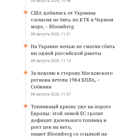
08 августа 2026, 10:46
США добились от Украины
согласия не бить по КТК в Черном
море, – Bloomberg
08 августа 2026, 11:01
На Украине ночью не смогли сбить
ни одной российской ракеты
08 августа 2026, 11:12
За неделю в сторону Московского
региона летели 1984 БПЛА, –
Собянин
08 августа 2026, 11:57
Топливный кризис уже на пороге
Европы: этой зимой ЕС грозит
дефицит дизельного топлива и
рост цен на него,
пишет Bloomberg со ссылкой на