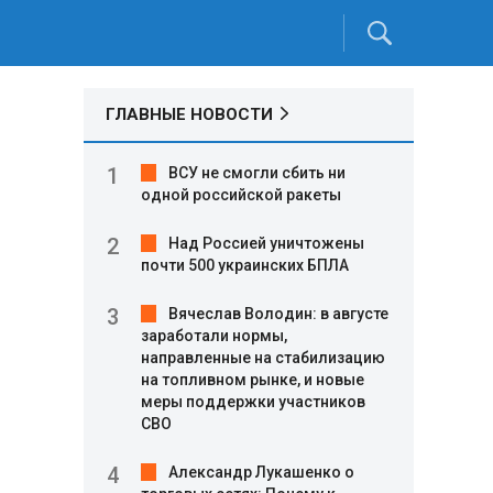
ГЛАВНЫЕ НОВОСТИ
ВСУ не смогли сбить ни
одной российской ракеты
Над Россией уничтожены
почти 500 украинских БПЛА
Вячеслав Володин: в августе
заработали нормы,
направленные на стабилизацию
на топливном рынке, и новые
меры поддержки участников
СВО
Александр Лукашенко о