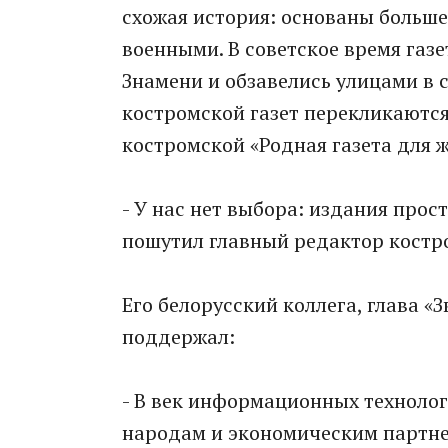
схожая история: основаны больше
военными. В советское время газ
Знамени и обзавелись улицами в с
костромской газет перекликаются:
костромской «Родная газета для ж
- У нас нет выбора: издания прос
пошутил главный редактор костр
Его белорусский коллега, глава 
поддержал:
- В век информационных технологи
народам и экономическим партнер