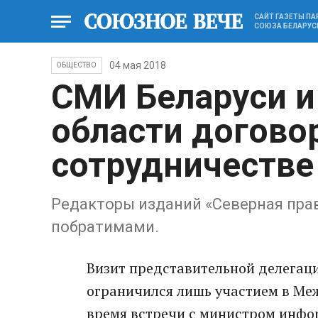
САЙТ ГАЗЕТЫ П
СОЮЗА БЕЛАРУС
04 мая 2018
ОБЩЕСТВО
СМИ Беларуси и
области догово
сотрудничестве
Редакторы изданий «Северная прав
побратимами.
Визит представительной делегаци
ограничился лишь участием в Ме
время встречи с министром инф