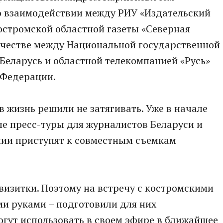
 взаимодействии между РИУ «Издательский
остромской областной газеты «Северная
ичестве между Национальной государственной
Беларусь и областной телекомпанией «Русь»
 Федерации.
 жизнь решили не затягивать. Уже в начале
е пресс-туры для журналистов Беларуси и
нии приступят к совместным съемкам
 визитки. Поэтому на встречу с костромскими
и руками – подготовили для них
гут использовать в своем эфире в ближайшее