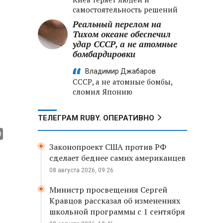
самостоятельность решений
Реальный перелом на
Тихом океане обеспечил
,
удар СССР, а не атомные
бомбардировки
Владимир Джабаров
СССР, а не атомные бомбы,
сломил Японию
ТЕЛЕГРАМ RUBY. ОПЕРАТИВНО
Законопроект США против РФ
сделает беднее самих американцев
08 августа 2026, 09:26
Министр просвещения Сергей
Кравцов рассказал об изменениях
школьной программы с 1 сентября