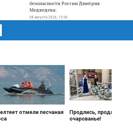
безопасности России Дмитрия
Медведева:
08 августа 2026, 15:06
елтеет отмели песчаная
Продлись, продлись
оса
очарованье!