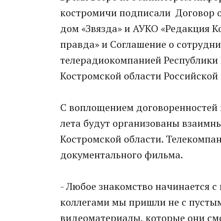
костромичи подписали Договор о
дом «Звязда» и АУКО «Редакция К
правда» и Соглашение о сотрудн
телерадиокомпанией Республики 
Костромской области Российской
С воплощением договоренностей в
лета будут организованы взаимны
Костромской области. Телекомпа
документального фильма.
- Любое знакомство начинается с
коллегами мы пришли не с пустым
видеоматериалы, которые они смо