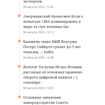
экспертов.
08 августа 2026, 12:36
Американский бизнесмен Коэн о
попытках США доминировать в
мире за счет военных баз
08 августа 2026, 13:13
Бывшему главе МИД Венгрии
Петеру Сийярто грозит до 3 лет
тюрьмы, — Index
08 августа 2026, 13:48
Депутат Госдумы Игорь Игошин
рассказал об основных правилах
оборота цифровой валюты с 1
сентября:
08 августа 2026, 14:23
Основные заявления
зампредседателя Совета