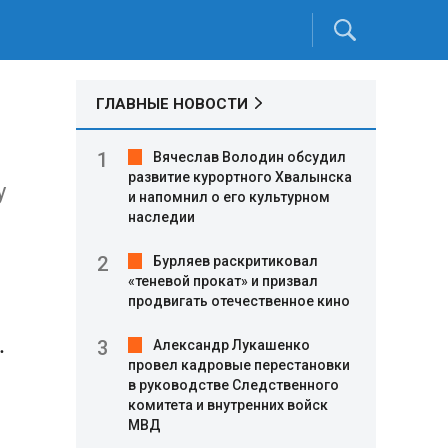
ГЛАВНЫЕ НОВОСТИ
Вячеслав Володин обсудил
развитие курортного Хвалынска
у
и напомнил о его культурном
наследии
Бурляев раскритиковал
«теневой прокат» и призвал
продвигать отечественное кино
.
Александр Лукашенко
провел кадровые перестановки
в руководстве Следственного
комитета и внутренних войск
МВД