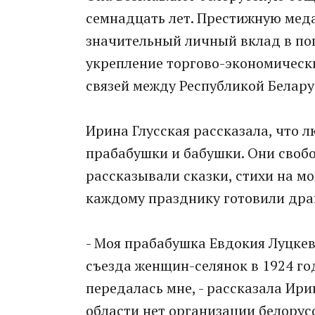
семнадцать лет. Престижную мед
значительный личный вклад в по
укрепление торгово-экономическ
связей между Республикой Белару
Ирина Глусская рассказала, что л
прабабушки и бабушки. Они свобо
рассказывали сказки, стихи на м
каждому празднику готовили дра
- Моя прабабушка Евдокия Луцке
съезда женщин-селянок в 1924 год
передалась мне, - рассказала Ирин
области нет организации белорус