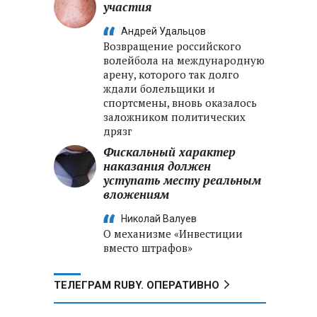
участия
Андрей Удальцов
Возвращение российского
волейбола на международную
арену, которого так долго
ждали болельщики и
спортсмены, вновь оказалось
заложником политических
дрязг
Фискальный характер
наказания должен
уступать месту реальным
вложениям
Николай Валуев
О механизме «Инвестиции
вместо штрафов»
ТЕЛЕГРАМ RUBY. ОПЕРАТИВНО