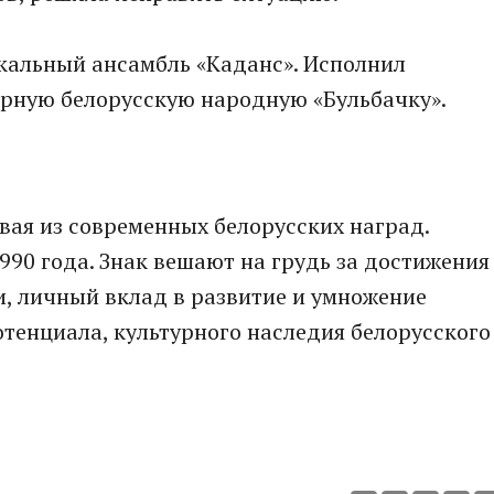
кальный ансамбль «Каданс». Исполнил
дорную белорусскую народную «Бульбачку».
ая из современных белорусских наград.
990 года. Знак вешают на грудь за достижения
, личный вклад в развитие и умножение
отенциала, культурного наследия белорусского