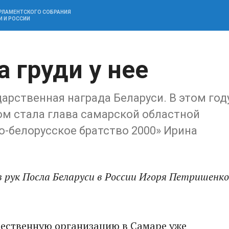
АРЛАМЕНТСКОГО СОБРАНИЯ
И И РОССИИ
 груди у нее
арственная награда Беларуси. В этом год
том стала глава самарской областной
-белорусское братство 2000» Ирина
з рук Посла Беларуси в России Игоря Петришенко
щественную организацию в Самаре уже