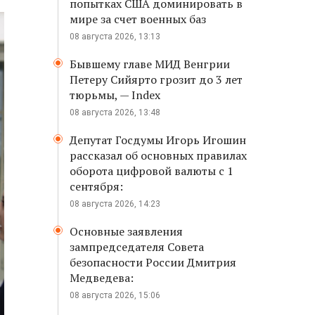
попытках США доминировать в
мире за счет военных баз
08 августа 2026, 13:13
Бывшему главе МИД Венгрии
Петеру Сийярто грозит до 3 лет
тюрьмы, — Index
08 августа 2026, 13:48
Депутат Госдумы Игорь Игошин
рассказал об основных правилах
оборота цифровой валюты с 1
сентября:
08 августа 2026, 14:23
Основные заявления
зампредседателя Совета
безопасности России Дмитрия
Медведева:
08 августа 2026, 15:06