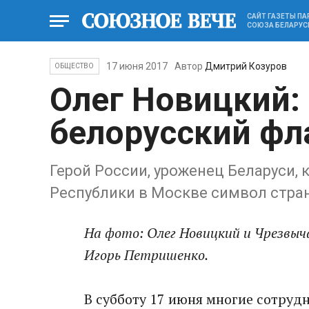
САЙТ ГАЗЕТЫ П
СОЮЗА БЕЛАРУС
17 июня 2017
Автор
Дмитрий Козуров
ОБЩЕСТВО
Олег Новицкий:
белорусский фл
Герой России, уроженец Беларуси,
Республики в Москве символ стра
На фото: Олег Новицкий и Чрезвыч
Игорь Петришенко.
В субботу 17 июня многие сотруд