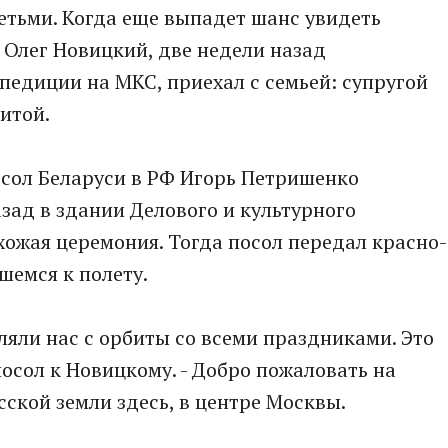
детьми. Когда еще выпадет шанс увидеть
 Олег Новицкий, две недели назад
педиции на МКС, приехал с семьей: супругой
итой.
сол Беларуси в РФ Игорь Петришенко
зад в здании Делового и культурного
ожая церемония. Тогда посол передал красно-
шемся к полету.
ляли нас с орбиты со всеми праздниками. Это
посол к Новицкому. - Добро пожаловать на
ской земли здесь, в центре Москвы.