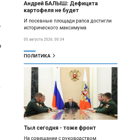
Андрей БАЛЫШ: Дефицита
самых популярных зарубежных
картофеля не будет
городов у российских туристов
И посевные площади рапса достигли
о
Минобороны РФ: при
исторического максимума
освобождении Анискино ВСУ
понесли большие потери, часть
05 августа 2026, 00:34
военных сдалась в плен
о
ПОЛИТИКА
Александр Лукашенко:
Россияне «услышали батьку» и
скупают пустующие дома в
белорусских деревнях
а
Алесандр Лукашенко назвал
работу сельской торговли
«неудовлетворительной» и
возмутился «просрочкой и
тухлятиной»
Тыл сегодня - тоже фронт
Владимир Путин обсудил с
Совбезом дополнительные
На совещании с руководством