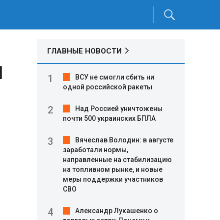
ГЛАВНЫЕ НОВОСТИ
л
ВСУ не смогли сбить ни
одной российской ракеты
Над Россией уничтожены
почти 500 украинских БПЛА
Вячеслав Володин: в августе
заработали нормы,
направленные на стабилизацию
на топливном рынке, и новые
меры поддержки участников
СВО
Александр Лукашенко о