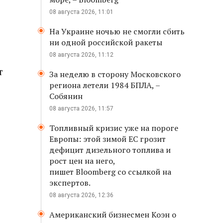
08 августа 2026, 11:01
На Украине ночью не смогли сбить
ни одной российской ракеты
08 августа 2026, 11:12
т
За неделю в сторону Московского
региона летели 1984 БПЛА, –
Собянин
08 августа 2026, 11:57
Топливный кризис уже на пороге
Европы: этой зимой ЕС грозит
дефицит дизельного топлива и
рост цен на него,
пишет Bloomberg со ссылкой на
экспертов.
08 августа 2026, 12:36
Американский бизнесмен Коэн о