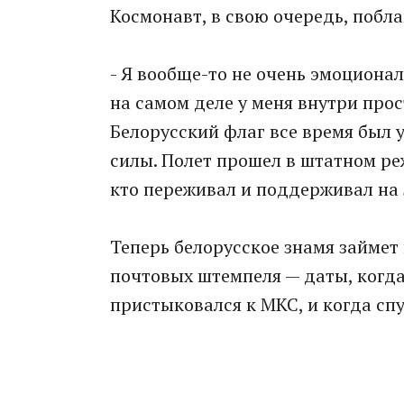
Космонавт, в свою очередь, побл
- Я вообще-то не очень эмоционал
на самом деле у меня внутри прос
Белорусский флаг все время был у
силы. Полет прошел в штатном режи
кто переживал и поддерживал на 
Теперь белорусское знамя займет 
почтовых штемпеля — даты, когд
пристыковался к МКС, и когда сп