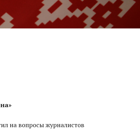
ена»
тил на вопросы журналистов