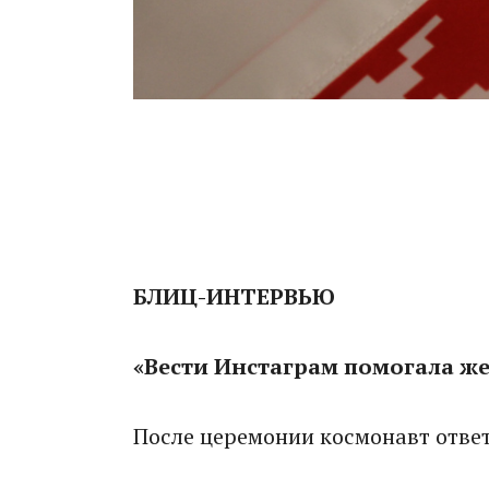
БЛИЦ-ИНТЕРВЬЮ
«Вести Инстаграм помогала ж
После церемонии космонавт отве