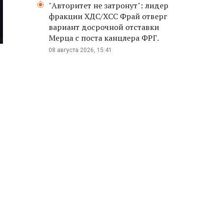
"Авторитет не затронут": лидер
фракции ХДС/ХСС Фрай отверг
вариант досрочной отставки
Мерца с поста канцлера ФРГ.
08 августа 2026, 15:41