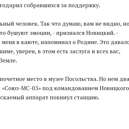
агодарил собравшихся за поддержку.
ьный человек. Так что думаю, вам не видно, н
то бушуют эмоции, - признался Новицкий. -
 меня в каюте, напоминал о Родине. Это давал
ме, уверен, в этом есть заслуга и всех вас,
Земле.
почетное место в музее Посольства. Но нем дв
а «Союз-МС-03» под командованием Новицкого
ускаемый аппарат покинул станцию.