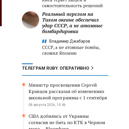
самостоятельность решений
Реальный перелом на
Тихом океане обеспечил
удар СССР, а не атомные
бомбардировки
Владимир Джабаров
СССР, а не атомные бомбы,
сломил Японию
ТЕЛЕГРАМ RUBY. ОПЕРАТИВНО
Министр просвещения Сергей
Кравцов рассказал об изменениях
школьной программы с 1 сентября
08 августа 2026, 10:46
США добились от Украины
согласия не бить по КТК в Черном
море, – Bloomberg