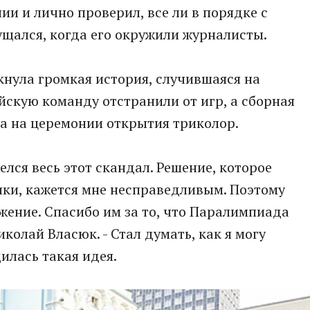
ии и лично проверил, все ли в порядке с
щался, когда его окружили журналисты.
нула громкая история, случившаяся на
йскую команду отстранили от игр, а сборная
ла на церемонии открытия триколор.
елся весь этот скандал. Решение, которое
и, кажется мне несправедливым. Поэтому
жение. Спасибо им за то, что Паралимпиада
иколай Власюк. - Стал думать, как я могу
дилась такая идея.