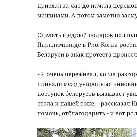
приехал за час до начала церемон
машинами. А потом заметно засму
Сделать щедрый подарок подтолк
Паралимпиаде в Рио. Когда росси
Беларуси в знак протеста пронес
- Я очень переживал, когда разгор
приняли международные чиновник
поступок белорусов вызывает ува
стала и нашей тоже, - рассказал Н
помочь, отблагодарить - и вот ро