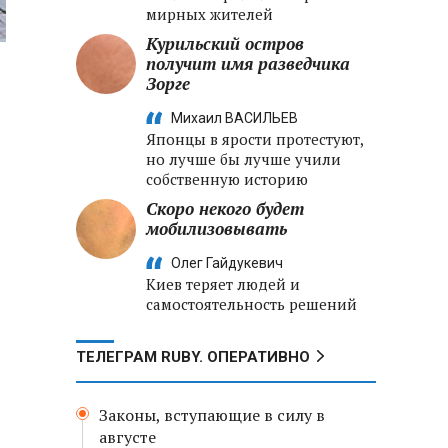
мирных жителей
Курильский остров
получит имя разведчика
Зорге
Михаил ВАСИЛЬЕВ
Японцы в ярости протестуют,
но лучше бы лучше учили
собственную историю
Скоро некого будет
мобилизовывать
Олег Гайдукевич
Киев теряет людей и
самостоятельность решений
ТЕЛЕГРАМ RUBY. ОПЕРАТИВНО
Законы, вступающие в силу в
августе