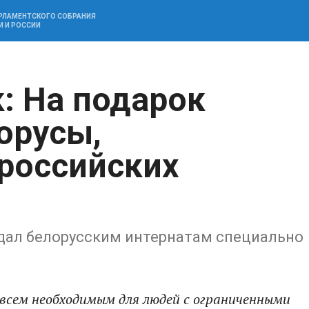
АРЛАМЕНТСКОГО СОБРАНИЯ
И И РОССИИ
: На подарок
орусы,
российских
дал белорусским интернатам специально
 всем необходимым для людей с ограниченными