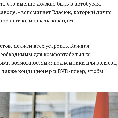
, что именно должно быть в автобусах,
 заводе, - вспоминает Власюк, который лично
проконтролировать, как идет
стов, должен всех устроить. Каждая
 необходимым для комфортабельных
ыми возможностями: подъемники для колясок,
а также кондиционер и DVD-плеер, чтобы