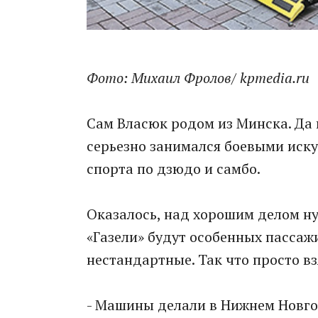
Фото: Михаил Фролов/ kpmedia.ru
Сам Власюк родом из Минска. Да 
серьезно занимался боевыми иску
спорта по дзюдо и самбо.
Оказалось, над хорошим делом нуж
«Газели» будут особенных пассаж
нестандартные. Так что просто вз
- Машины делали в Нижнем Новгор