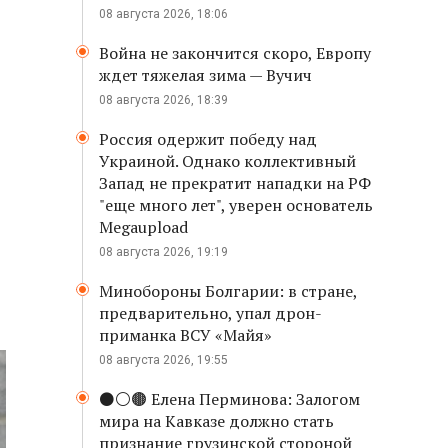
08 августа 2026, 18:06
Война не закончится скоро, Европу
ждет тяжелая зима — Вучич
08 августа 2026, 18:39
Россия одержит победу над
Украиной. Однако коллективный
Запад не прекратит нападки на РФ
"еще много лет", уверен основатель
Megaupload
08 августа 2026, 19:19
Минобороны Болгарии: в стране,
предварительно, упал дрон-
приманка ВСУ «Майя»
08 августа 2026, 19:55
⚫️⚪️🟤 Елена Перминова: Залогом
мира на Кавказе должно стать
признание грузинской стороной