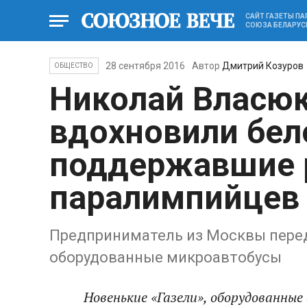
САЙТ ГАЗЕТЫ П
СОЮЗА БЕЛАРУС
28 сентября 2016
Автор
Дмитрий Козуров
ОБЩЕСТВО
Николай Власюк
вдохновили бел
поддержавшие 
паралимпийцев
Предприниматель из Москвы пере
оборудованные микроавтобусы
Новенькие «Газели», оборудованные