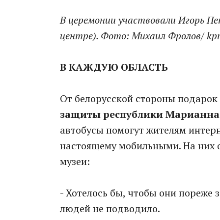
В церемонии участвовали Игорь Пе
центре). Фото: Михаил Фролов/ kp
В КАЖДУЮ ОБЛАСТЬ
От белорусской стороны подаро
защиты республики Марианна
автобусы помогут жителям интерна
настоящему мобильными. На них о
музеи:
- Хотелось бы, чтобы они пореже
людей не подводило.