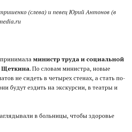
тришенко (слева) и певец Юрий Антонов (в
media.ru
к принимала
министр труда и социальной
 Щеткина
. По словам министра, новые
тов не сидеть в четырех стенах, а стать по-
ни будут ездить на экскурсии, в театры и
 заглядывали в больницы, чтобы здоровье