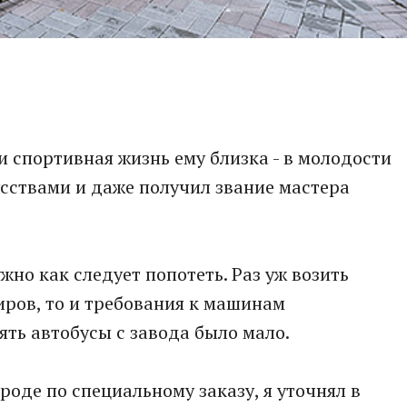
и спортивная жизнь ему близка - в молодости
сствами и даже получил звание мастера
но как следует попотеть. Раз уж возить
иров, то и требования к машинам
ять автобусы с завода было мало.
оде по специальному заказу, я уточнял в