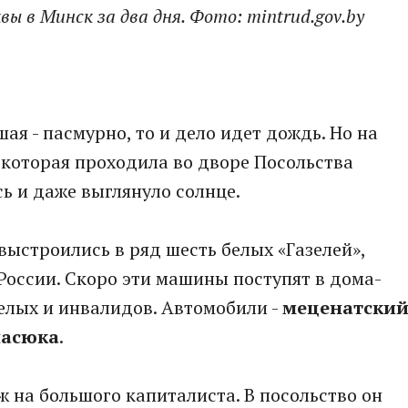
ы в Минск за два дня. Фото: mintrud.gov.by
шая - пасмурно, то и дело идет дождь. Но на
которая проходила во дворе Посольства
ь и даже выглянуло солнце.
выстроились в ряд шесть белых «Газелей»,
оссии. Скоро эти машины поступят в дома-
елых и инвалидов. Автомобили -
меценатски
ласюка
.
 на большого капиталиста. В посольство он