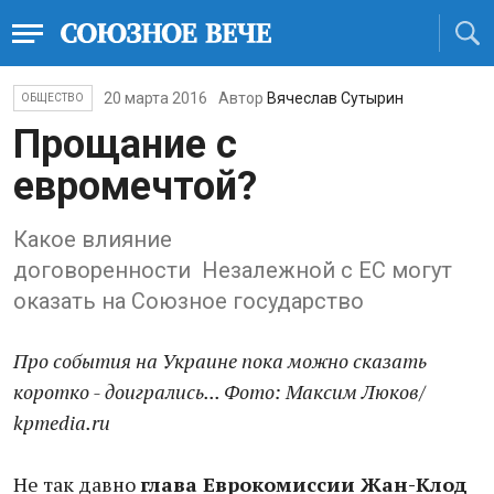
20 марта 2016
Автор
Вячеслав Сутырин
ОБЩЕСТВО
Прощание с
евромечтой?
Какое влияние
договоренности Незалежной с ЕС могут
оказать на Союзное государство
Про события на Украине пока можно сказать
коротко - доигрались... Фото: Максим Люков/
kpmedia.ru
Не так давно
глава Еврокомиссии Жан-Клод