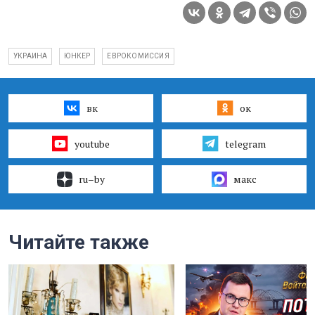
УКРАИНА
ЮНКЕР
ЕВРОКОМИССИЯ
вк
ок
youtube
telegram
ru–by
макс
Читайте также