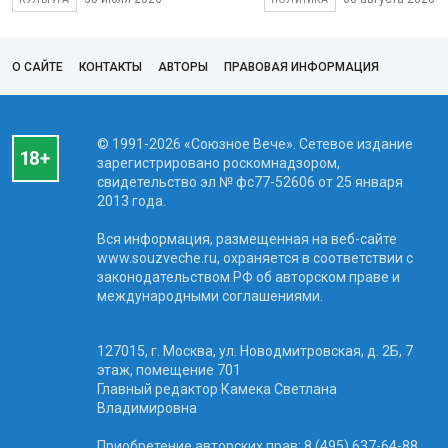
О САЙТЕ
КОНТАКТЫ
АВТОРЫ
ПРАВОВАЯ ИНФОРМАЦИЯ
© 1991-2026 «Союзное Вече». Сетевое издание
зарегистрировано роскомнадзором,
свидетельство эл № фc77-52606 от 25 января
2013 года.
Вся информация, размещенная на веб-сайте
www.souzveche.ru, охраняется в соответствии с
законодательством РФ об авторском праве и
международными соглашениями.
127015, г. Москва, ул. Новодмитровская, д. 2Б, 7
этаж, помещение 701
Главный редактор Камека Светлана
Владимировна
Приобретение авторских прав: 8 (495) 637-64-88