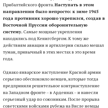
Прибалтийского фронта.
Наступать в этом
направлении было непросто: к зиме 1945
года противник хорошо укрепился, создав в
Восточной Пруссии оборонительную
систему.
Самые мощные укрепления
находились под Кенигсбергом. К тому же
действиям авиации и артиллерии сильно мешал
туман, привычный в этих местах в это время
года.
Однако январское наступление Красной армии
серьезно обеспокоило немцев, которые тогда
предприняли решительное контрнаступление
на Западном фронте – в Арденнах – и нанесли
серьезный удар по союзникам. После прорыва
советскими войсками рубежа на Висле немцы