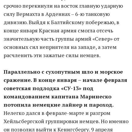
срочно перекинули на восток главную ударную
силу Вермахта в Арденнах – 6-ю танковую
дивизию. Выйдя к Балтийскому побережью, в
конце января Красная армия смогла отсечь
значительную часть группы армий «Север» от
основных сил неприятеля на западе, а затем
расчленить эти зажатые силы немцев.
Параллельно с сухопутным шло и морское
сражение. В конце января – начале февраля
советская подлодка «СУ-13» под
командованием капитана Маринеско
потопила немецкие лайнер и пароход.
Нелегко дался в феврале-марте и разгром
Хейльсбергской группировки немцев. Но именно
он позволил выйти к Кенигсбергу. 9 апреля