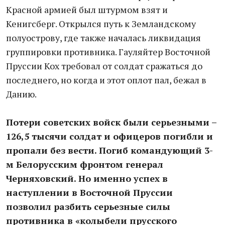
Красной армией был штурмом взят и
Кенигсберг. Открылся путь к Земландскому
полуострову, где также началась ликвидация
группировки противника. Гауляйтер Восточной
Пруссии Кох требовал от солдат сражаться до
последнего, но когда и этот оплот пал, бежал в
Данию.
Потери советских войск были серьезными –
126,5 тысячи солдат и офицеров погибли и
пропали без вести. Погиб командующий 3-
м Белорусским фронтом генерал
Черняховский. Но именно успех в
наступлении в Восточной Пруссии
позволил разбить серьезные силы
противника в «колыбели прусского