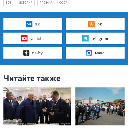
ВОВ
ИСТОРИЯ
ЯПОНИЯ
СССР
вк
ок
youtube
telegram
ru–by
макс
Читайте также