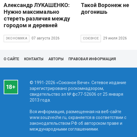
Александр ЛУКАШЕНКО:
Такой Воронеж не
Нужно максимально
догонишь
стереть различия между
городом и деревней
07 августа 2026
29 июля 2026
ЭКОНОМИКА
СОЮЗНОЕ
О САЙТЕ
КОНТАКТЫ
АВТОРЫ
ПРАВОВАЯ ИНФОРМАЦИЯ
© 1991-2026 «Союзное Вече». Сетевое издание
зарегистрировано роскомнадзором,
свидетельство эл № фc77-52606 от 25 января
2013 года.
Вся информация, размещенная на веб-сайте
www.souzveche.ru, охраняется в соответствии с
законодательством РФ об авторском праве и
международными соглашениями.