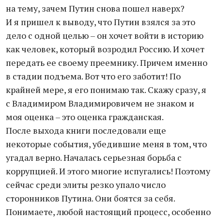
на тему, зачем Путин снова пошел наверх?
И я пришел к выводу, что Путин взялся за это
дело с одной целью – он хочет войти в историю
как человек, который возродил Россию. И хочет
передать ее своему преемнику. Причем именно
в стадии подъема. Вот что его заботит! По
крайней мере, я его понимаю так. Скажу сразу, я
с Владимиром Владимировичем не знаком и
моя оценка – это оценка гражданская.
После выхода книги последовали еще
некоторые события, убедившие меня в том, что
угадал верно. Началась серьезная борьба с
коррупцией. И этого многие испугались! Поэтому
сейчас среди элиты резко упало число
сторонников Путина. Они боятся за себя.
Понимаете, любой настоящий процесс, особенно