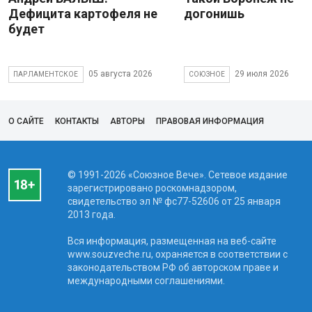
Дефицита картофеля не
догонишь
будет
05 августа 2026
29 июля 2026
ПАРЛАМЕНТСКОЕ
СОЮЗНОЕ
О САЙТЕ
КОНТАКТЫ
АВТОРЫ
ПРАВОВАЯ ИНФОРМАЦИЯ
© 1991-2026 «Союзное Вече». Сетевое издание
зарегистрировано роскомнадзором,
свидетельство эл № фc77-52606 от 25 января
2013 года.
Вся информация, размещенная на веб-сайте
www.souzveche.ru, охраняется в соответствии с
законодательством РФ об авторском праве и
международными соглашениями.