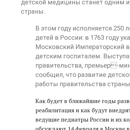
детской медицины станет одним и
страны.
В этом году исполняется 250
детей в России: в 1763 году у
Московский Императорский в
детским госпиталем. Выступ
правительства, премьер-ми
сообщил, что развитие детск
работы правительства страны
Как будет в ближайшие годы раз
реабилитация и как будут внедря
ведущие педиатры России и их ко
обсуждают 14 февраля в Москве в