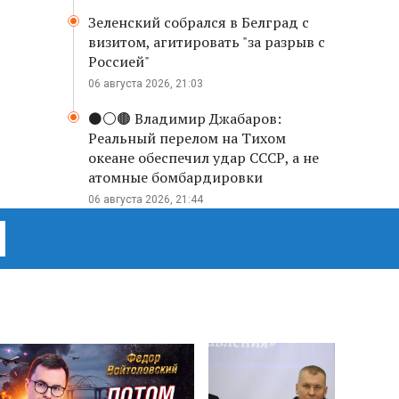
Зеленский собрался в Белград с
визитом, агитировать "за разрыв с
Россией"
06 августа 2026, 21:03
⚫️⚪️🟤 Владимир Джабаров:
Реальный перелом на Тихом
океане обеспечил удар СССР, а не
атомные бомбардировки
06 августа 2026, 21:44