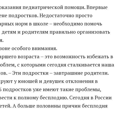
 оказания педиатрической помощи. Впервые
ене подростков. Недостаточно просто
арных норм в школе – необходимо помочь
 детям и родителям правильно организовать
я.
зоне особого внимания.
аршего возраста – это возможность избежать в
облем, с которыми сегодня сталкивается наша
ов. – Эти подростки – завтрашние родители.
ируют у юношей и девушек отклонения в
% подростков уже имеют такие проблемы,
вести к полному бесплодию. Сегодня в России
детей. А больше половины причин бесплодия