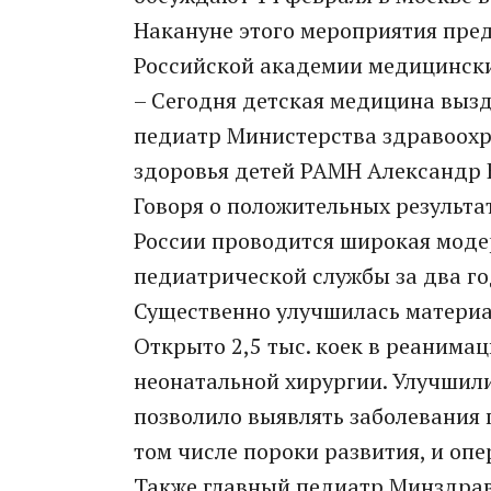
Накануне этого мероприятия пред
Российской академии медицински
– Сегодня детская медицина вызд
педиатр Министерства здравоохр
здоровья детей РАМН Александр 
Говоря о положительных результат
России проводится широкая моде
педиатрической службы за два го
Существенно улучшилась материа
Открыто 2,5 тыс. коек в реанимац
неонатальной хирургии. Улучшил
позволило выявлять заболевания 
том числе пороки развития, и опе
Также главный педиатр Минздрав