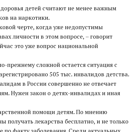
здоровья детей считают не менее важным
ков на наркотики.
ковой черте, когда уже недопустимы
вах личности в этом вопросе, – говорит
йчас это уже вопрос национальной
о-прежнему сложной остается ситуация с
регистрировано 505 тыс. инвалидов детства.
валидам в России совершенно не отвечает
м. Нужен закон о детях-инвалидах и иная
карственной помощи детям. По мнению
ы получать лекарства бесплатно, и не только
е по факту заболевания. Среди актуальных