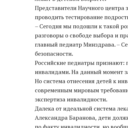
Представители Научного центра 
проводить тестирование подрост
– Сегодня мы подошли к такой ро
разговоры о свободе выбора и пра
главный педиатр Минздрава. – Се
безопасности.
Российские педиатры признают: п
инвалидами. На данный момент за
Но система отнесения детей к ин
современным мировым требования
экспертиза инвалидности.
Далека от идеальной система ле
Александра Баранова, дети должн
по факту инвалидности, но вообщ