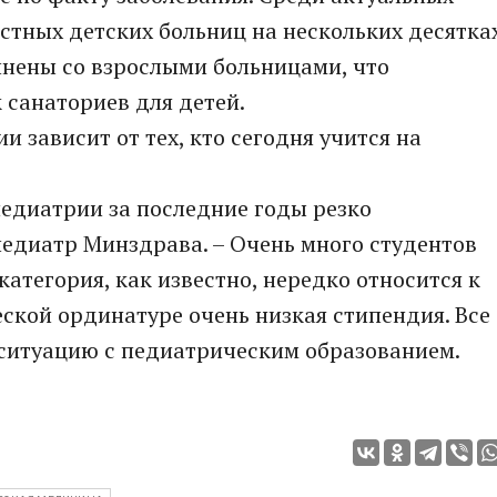
астных детских больниц на нескольких десятка
инены со взрослыми больницами, что
 санаториев для детей.
 зависит от тех, кто сегодня учится на
педиатрии за последние годы резко
педиатр Минздрава. – Очень много студентов
категория, как известно, нередко относится к
еской ординатуре очень низкая стипендия. Все
 ситуацию с педиатрическим образованием.