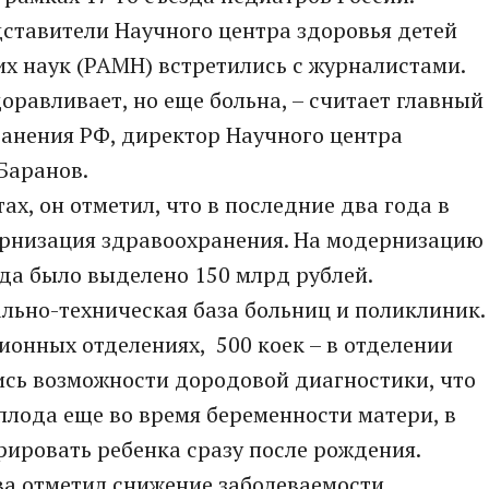
ставители Научного центра здоровья детей
х наук (РАМН) встретились с журналистами.
оравливает, но еще больна, – считает главный
анения РФ, директор Научного центра
Баранов.
ах, он отметил, что в последние два года в
рнизация здравоохранения. На модернизацию
да было выделено 150 млрд рублей.
льно-техническая база больниц и поликлиник.
ионных отделениях, 500 коек – в отделении
ись возможности дородовой диагностики, что
плода еще во время беременности матери, в
рировать ребенка сразу после рождения.
а отметил снижение заболеваемости