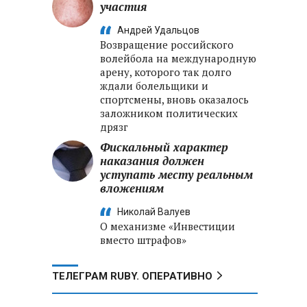
участия
Андрей Удальцов
Возвращение российского
волейбола на международную
арену, которого так долго
ждали болельщики и
спортсмены, вновь оказалось
заложником политических
дрязг
Фискальный характер
наказания должен
уступать месту реальным
вложениям
Николай Валуев
О механизме «Инвестиции
вместо штрафов»
ТЕЛЕГРАМ RUBY. ОПЕРАТИВНО