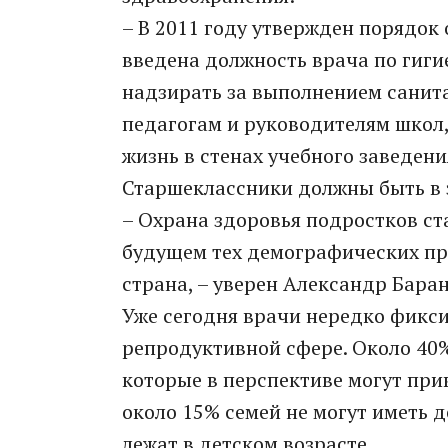
– В 2011 году утвержден порядок
введена должность врача по гиги
надзирать за выполнением санит
педагогам и руководителям школ,
жизнь в стенах учебного заведени
Старшеклассники должны быть в 
– Охрана здоровья подростков ст
будущем тех демографических пр
страна, – уверен Александр Баран
Уже сегодня врачи нередко фикс
репродуктивной сфере. Около 40
которые в перспективе могут при
около 15% семей не могут иметь 
лежат в детском возрасте.