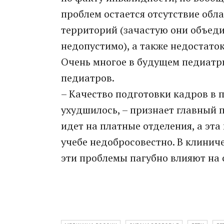
проблем остается отсутствие обл
территорий (зачастую они объед
недопустимо), а также недостаток
Очень многое в будущем педиатрии
педиатров.
– Качество подготовки кадров в 
ухудшилось, – признает главный 
идет на платные отделения, а эта 
учебе недобросовестно. В клинич
эти проблемы пагубно влияют на