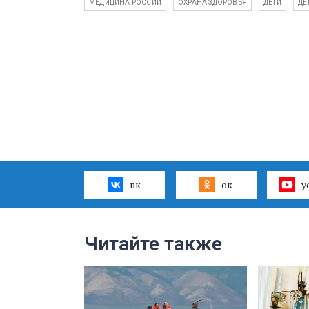
МЕДИЦИНА РОССИИ
ОХРАНА ЗДОРОВЬЯ
ДЕТИ
ДЕ
вк
ок
y
Читайте также