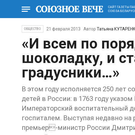
САЙТ ГАЗЕТЫ П
СОЮЗА БЕЛАРУС
21 февраля 2013
Автор
Татьяна КУТАРЕН
ОБЩЕСТВО
«И всем по поря
шоколадку, и ст
градусники…»
В этом году исполняется 250 лет
детей в России: в 1763 году указо
Императорский воспитательный д
госпиталем. Выступая недавно на
премьер-министр России Дмитри