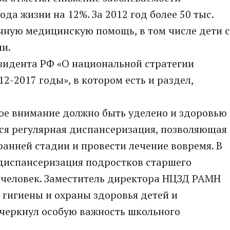
да жизни на 12%. За 2012 год более 50 тыс.
чную медицинскую помощь, в том числе дети с
и.
езидента РФ «О национальной стратегии
12-2017 годы», в котором есть и раздел,
ое внимание должно быть уделено и здоровью
тся регулярная диспансеризация, позволяющая
ранней стадии и провести лечение вовремя. В
 диспансеризация подростков старшего
н человек. Заместитель директора НЦЗД РАМН
 гигиены и охраны здоровья детей и
черкнул особую важность школьного