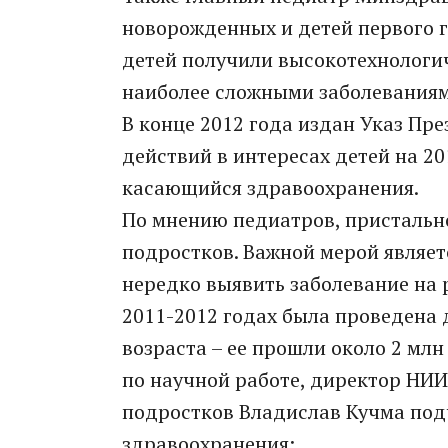
новорожденных и детей первого го
детей получили высокотехнологи
наиболее сложными заболеваниям
В конце 2012 года издан Указ Пр
действий в интересах детей на 20
касающийся здравоохранения.
По мнению педиатров, пристальн
подростков. Важной мерой являе
нередко выявить заболевание на 
2011-2012 годах была проведена
возраста – ее прошли около 2 мл
по научной работе, директор НИИ
подростков Владислав Кучма под
здравоохранения: