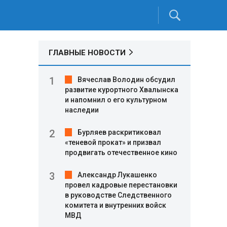
ГЛАВНЫЕ НОВОСТИ
Вячеслав Володин обсудил
развитие курортного Хвалынска
и напомнил о его культурном
наследии
Бурляев раскритиковал
«теневой прокат» и призвал
продвигать отечественное кино
Александр Лукашенко
провел кадровые перестановки
в руководстве Следственного
,
комитета и внутренних войск
МВД