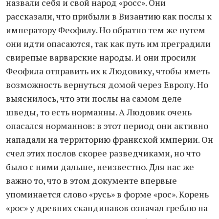
назвали себя и свой народ «росс». Они
рассказали, что прибыли в Византию как послы к
императору Феофилу. Но обратно тем же путем
они идти опасаются, так как путь им преградили
свирепые варварские народы. И они просили
Феофила отправить их к Людовику, чтобы иметь
возможность вернуться домой через Европу. Но
выяснилось, что эти послы на самом деле
шведы, то есть норманны. А Людовик очень
опасался норманнов: в этот период они активно
нападали на территорию франкской империи. Он
счел этих послов скорее разведчиками, но что
было с ними дальше, неизвестно. Для нас же
важно то, что в этом документе впервые
упоминается слово «русь» в форме «рос». Корень
«рос» у древних скандинавов означал греблю на