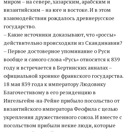
миром – на севере, хазарским, арабским и
византийским – на юге и востоке. И в этом
взаимодействии рождалось древнерусское
государство.
– Какие источники доказывают, что «россы»
действительно происходили из Скандинавии?
– Первое достоверное упоминание о Руси
вообще и самого слова «Русь» относится к 839
году и встречается в Бертинских анналах –
официальной хронике франкского государства.
18 мая 839 года к императору Людовику
Благочестивому в его резиденцию в
Ингельгейм-на-Рейне прибыло посольство от
византийского императора Феофила с целью
укрепления дружественного союза. И вместе с
посольством прибыли некие люди, которые