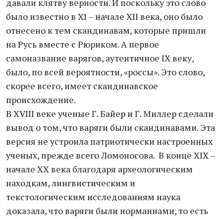
давали клятву верности. И поскольку это слово
было известно в XI – начале XII века, оно было
отнесено к тем скандинавам, которые пришли
на Русь вместе с Рюриком. А первое
самоназвание варягов, аутентичное IX веку,
было, по всей вероятности, «россы». Это слово,
скорее всего, имеет скандинавское
происхождение.
В XVIII веке ученые Г. Байер и Г. Миллер сделали
вывод о том, что варяги были скандинавами. Эта
версия не устроила патриотически настроенных
ученых, прежде всего Ломоносова. В конце XIX –
начале XX века благодаря археологическим
находкам, лингвистическим и
текстологическим исследованиям наука
доказала, что варяги были норманнами, то есть