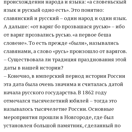
происхождении народа и языка: «а словеньскый
язык и рускый одно есть». Это понятно:
славянский и русский – один народ и один язык.
А дальше: «от варяг бо прозвашася русью» – ибо
от варяг прозвались русью. «а первое беша
словене». То есть прежде «были», назывались
славянами, а слово «русь» произошло от варягов.
– Существовала ли традиция празднования этой
даты в нашей истории?
– Конечно, в имперский период истории России
эта дата была очень значима и считалась датой
начала русского государства. В 1862 году
отмечался тысячелетний юбилей – тогда это
называлось тысячелетие России. Основные
мероприятия прошли в Новгороде, где был
установлен большой памятник, сделанный по