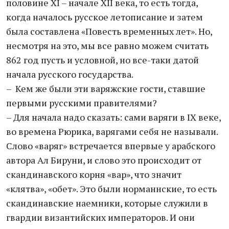
половине XI – начале XII века, то есть тогда,
когда началось русское летописание и затем
была составлена «Повесть временных лет». Но,
несмотря на это, мы все равно можем считать
862 год пусть и условной, но все-таки датой
начала русского государства.
– Кем же были эти варяжские гости, ставшие
первыми русскими правителями?
– Для начала надо сказать: сами варяги в IX веке,
во времена Рюрика, варягами себя не называли.
Слово «варяг» встречается впервые у арабского
автора Ал Бируни, и слово это происходит от
скандинавского корня «вар», что значит
«клятва», «обет». Это были норманнские, то есть
скандинавские наемники, которые служили в
гвардии византийских императоров. И они