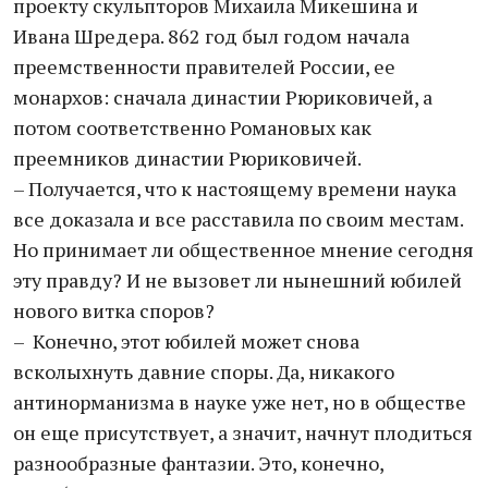
проекту скульпторов Михаила Микешина и
Ивана Шредера. 862 год был годом начала
преемственности правителей России, ее
монархов: сначала династии Рюриковичей, а
потом соответственно Романовых как
преемников династии Рюриковичей.
– Получается, что к настоящему времени наука
все доказала и все расставила по своим местам.
Но принимает ли общественное мнение сегодня
эту правду? И не вызовет ли нынешний юбилей
нового витка споров?
– Конечно, этот юбилей может снова
всколыхнуть давние споры. Да, никакого
антинорманизма в науке уже нет, но в обществе
он еще присутствует, а значит, начнут плодиться
разнообразные фантазии. Это, конечно,