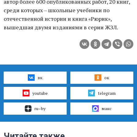
автор более 600 опубликованных работ, 20 книг,
среди которых – школьные учебники по
отечественной истории и книга «Рюрик»,
вышедшая двумя изданиями в серии ЖЗЛ.
вк
ок
youtube
telegram
ru–by
макс
Читайте также