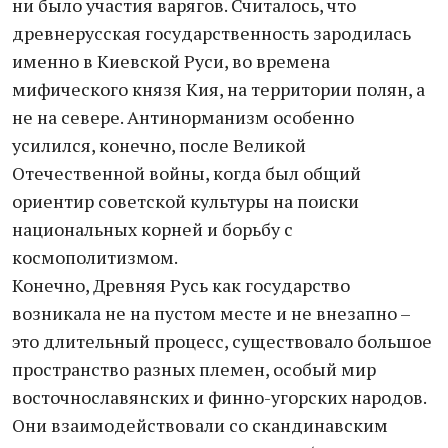
ни было участия варягов. Считалось, что
древнерусская государственность зародилась
именно в Киевской Руси, во времена
мифического князя Кия, на территории полян, а
не на севере. Антинорманизм особенно
усилился, конечно, после Великой
Отечественной войны, когда был общий
ориентир советской культуры на поиски
национальных корней и борьбу с
космополитизмом.
Конечно, Древняя Русь как государство
возникала не на пустом месте и не внезапно –
это длительный процесс, существовало большое
пространство разных племен, особый мир
восточнославянских и финно-угорских народов.
Они взаимодействовали со скандинавским