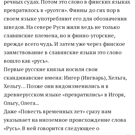
речных судах. Потом это слово в финских языках
превратилось в «руотси». Финны до сих пор в
своем языке употребляют его для обозначения
шведов. На севере Руси жили ведь не только
славянские племена, но и финно-угорские,
прежде всего чудь. И затем уже через финское
заимствование в славянские языки это слово
вошло как «русь».
Первые русские князья носили свои
скандинавские имена: Ингер (Ингварь), Хельга,
Хельгу… Позже они видоизменились и в
древнерусском языке «превратились» в Игоря,
Ольгу, Олега...
Даже «Повесть временных лет» сразу нам
указывает на иноземное происхождение слова
«Русь». В ней говорится следующее о