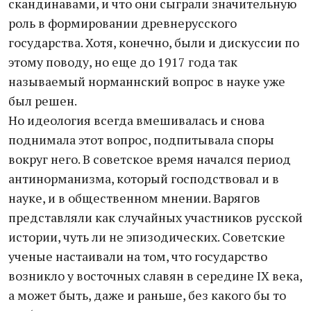
скандинавами, и что они сыграли значительную
роль в формировании древнерусского
государства. Хотя, конечно, были и дискуссии по
этому поводу, но еще до 1917 года так
называемый норманнский вопрос в науке уже
был решен.
Но идеология всегда вмешивалась и снова
поднимала этот вопрос, подпитывала споры
вокруг него. В советское время начался период
антинорманизма, который господствовал и в
науке, и в общественном мнении. Варягов
представляли как случайных участников русской
истории, чуть ли не эпизодических. Советские
ученые настаивали на том, что государство
возникло у восточных славян в середине IX века,
а может быть, даже и раньше, без какого бы то