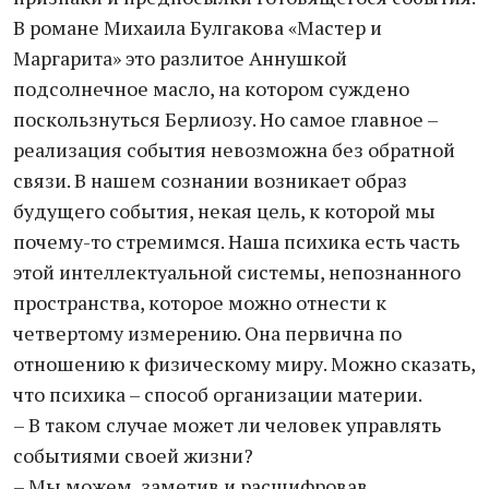
В романе Михаила Булгакова «Мастер и
Маргарита» это разлитое Аннушкой
подсолнечное масло, на котором суждено
поскользнуться Берлиозу. Но самое главное –
реализация события невозможна без обратной
связи. В нашем сознании возникает образ
будущего события, некая цель, к которой мы
почему-то стремимся. Наша психика есть часть
этой интеллектуальной системы, непознанного
пространства, которое можно отнести к
четвертому измерению. Она первична по
отношению к физическому миру. Можно сказать,
что психика – способ организации материи.
– В таком случае может ли человек управлять
событиями своей жизни?
– Мы можем, заметив и расшифровав