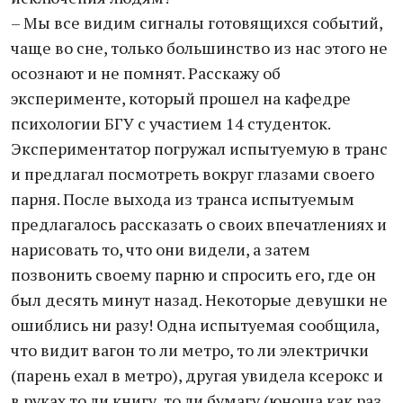
– Мы все видим сигналы готовящихся событий,
чаще во сне, только большинство из нас этого не
осознают и не помнят. Расскажу об
эксперименте, который прошел на кафедре
психологии БГУ с участием 14 студенток.
Экспериментатор погружал испытуемую в транс
и предлагал посмотреть вокруг глазами своего
парня. После выхода из транса испытуемым
предлагалось рассказать о своих впечатлениях и
нарисовать то, что они видели, а затем
позвонить своему парню и спросить его, где он
был десять минут назад. Некоторые девушки не
ошиблись ни разу! Одна испытуемая сообщила,
что видит вагон то ли метро, то ли электрички
(парень ехал в метро), другая увидела ксерокс и
в руках то ли книгу, то ли бумагу (юноша как раз