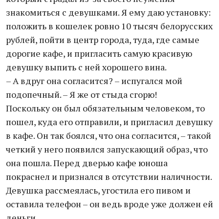
знакомиться с девушками. Я ему даю установку:
положить в кошелек ровно 10 тысяч белорусских
рублей, пойти в центр города, туда, где самые
дорогие кафе, и пригласить самую красивую
девушку выпить с ней хорошего вина.
– А вдруг она согласится? – испугался мой
подопечный. – Я же от стыда сгорю!
Поскольку он был обязательным человеком, то
пошел, куда его отправили, и пригласил девушку
в кафе. Он так боялся, что она согласится, – такой
четкий у него появился запускающий образ, что
она пошла. Перед дверью кафе юноша
покраснел и признался в отсутствии наличности.
Девушка рассмеялась, угостила его пивом и
оставила телефон – он ведь вроде уже должен ей
деньги.