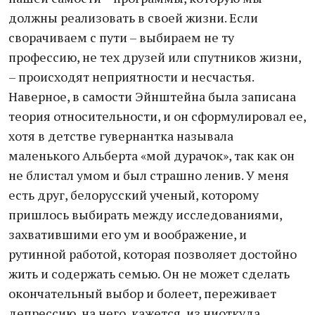
должны реализовать в своей жизни. Если
сворачиваем с пути – выбираем не ту
профессию, не тех друзей или спутников жизни,
– происходят неприятности и несчастья.
Наверное, в самости Эйнштейна была записана
теория относительности, и он сформулировал ее,
хотя в детстве гувернантка называла
маленького Альберта «мой дурачок», так как он
не блистал умом и был страшно ленив. У меня
есть друг, белорусский ученый, которому
пришлось выбирать между исследованиями,
захватившими его ум и воображение, и
рутинной работой, которая позволяет достойно
жить и содержать семью. Он не может сделать
окончательный выбор и болеет, переживает
депрессию, на него, кажется, из ниоткуда