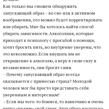
Как только мы сможем обнаружить
запускающий образ – во сне или в активном
воображении, его можно будет корректировать
или убирать. Мне бы хотелось найти способ
убирать зависимости. Алкоголики, которые
приходят к психологу с просьбой о помощи,
хотят бросить пить, но внутренне уверены, что
это невозможно. Если внушать им не
отвращение к алкоголю, а веру в свою силу и
независимость, они бросят сами.
– Почему запускающий образ всегда
оказывается с примесью страха? Молодой
человек мог бы просто представить себя
уверенным и интересным!
– Если мы чего-то боимся, то навязчиво и очень
четко «видим» свой страх. Этот образ настолько