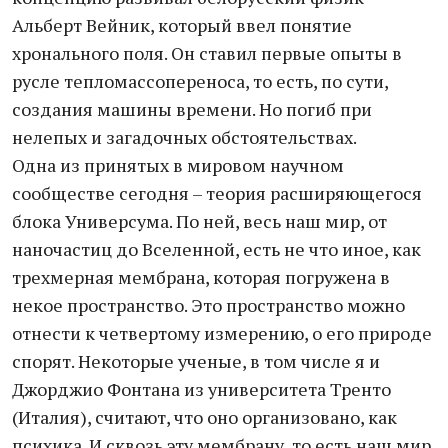
Альберт Вейник, который ввел понятие
хронального поля. Он ставил первые опыты в
русле тепломассопереноса, то есть, по сути,
создания машины времени. Но погиб при
нелепых и загадочных обстоятельствах.
Одна из принятых в мировом научном
сообществе сегодня – теория расширяющегося
блока Универсума. По ней, весь наш мир, от
наночастиц до Вселенной, есть не что иное, как
трехмерная мембрана, которая погружена в
некое пространство. Это пространство можно
отнести к четвертому измерению, о его природе
спорят. Некоторые ученые, в том числе я и
Джорджио Фонтана из университета Тренто
(Италия), считают, что оно организовано, как
психика. И сквозь эту мембрану, то есть наш мир,