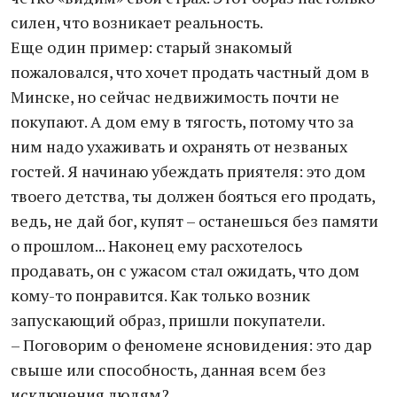
силен, что возникает реальность.
Еще один пример: старый знакомый
пожаловался, что хочет продать частный дом в
Минске, но сейчас недвижимость почти не
покупают. А дом ему в тягость, потому что за
ним надо ухаживать и охранять от незваных
гостей. Я начинаю убеждать приятеля: это дом
твоего детства, ты должен бояться его продать,
ведь, не дай бог, купят – останешься без памяти
о прошлом... Наконец ему расхотелось
продавать, он с ужасом стал ожидать, что дом
кому-то понравится. Как только возник
запускающий образ, пришли покупатели.
– Поговорим о феномене ясновидения: это дар
свыше или способность, данная всем без
исключения людям?