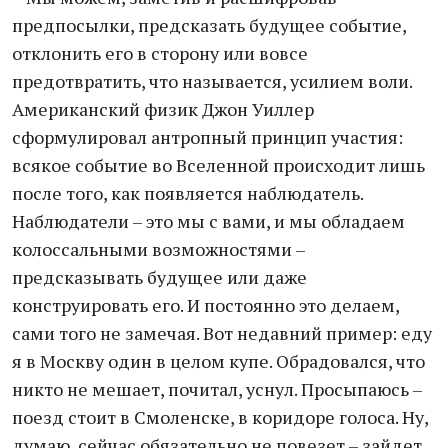
предпосылки, предсказать будущее событие,
отклонить его в сторону или вовсе
предотвратить, что называется, усилием воли.
Американский физик Джон Уиллер
сформулировал антропный принцип участия:
всякое событие во Вселенной происходит лишь
после того, как появляется наблюдатель.
Наблюдатели – это мы с вами, и мы обладаем
колоссальными возможностями –
предсказывать будущее или даже
конструировать его. И постоянно это делаем,
сами того не замечая. Вот недавний пример: еду
я в Москву один в целом купе. Обрадовался, что
никто не мешает, почитал, уснул. Просыпаюсь –
поезд стоит в Смоленске, в коридоре голоса. Ну,
думаю, сейчас обязательно не повезет – зайдет