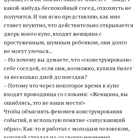
какой-нибудь беспокойный сосед, отдохнуть не
получится. И так ясно представляю, как мне
станет неуютно, что действительно открывается
дверь моего купе, входит женщина с
простуженным, шумным ребенком, они долго
не могут улечься...
– Но почему вы думаете, что «сконструировали»
себе соседей, если они, возможно, купили билет
за несколько дней до поездки?
– Потому что через некоторое время в купе
входит проводница со словами: «Женщина, вы
ошиблись, это не ваши места!»
Чтобы объяснить феномен конструирования
событий, я использую понятие «запускающий
образ». Как-то я работал с молодым человеком,
который страдал из-за своего неумения