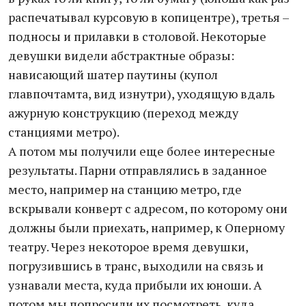
распечатывал курсовую в копицентре), третья –
подносы и прилавки в столовой. Некоторые
девушки видели абстрактные образы:
нависающий шатер паутины (купол
главпочтамта, вид изнутри), уходящую вдаль
ажурную конструкцию (переход между
станциями метро).
А потом мы получили еще более интересные
результаты. Парни отправлялись в заданное
место, например на станцию метро, где
вскрывали конверт с адресом, по которому они
должны были приехать, например, к Оперному
театру. Через некоторое время девушки,
погрузившись в транс, выходили на связь и
узнавали места, куда прибыли их юноши. А
потом мы попросили их посмотреть, куда